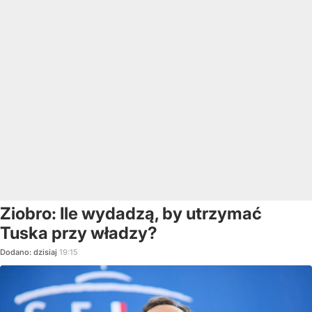
Ziobro: Ile wydadzą, by utrzymać
Tuska przy władzy?
Dodano:
dzisiaj
19:15