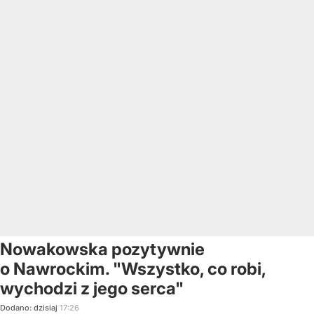
Nowakowska pozytywnie
o Nawrockim. "Wszystko, co robi,
wychodzi z jego serca"
Dodano:
dzisiaj
17:26