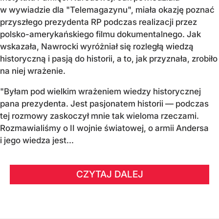
w wywiadzie dla "Telemagazynu", miała okazję poznać
przyszłego prezydenta RP podczas realizacji przez
polsko-amerykańskiego filmu dokumentalnego. Jak
wskazała, Nawrocki wyróżniał się rozległą wiedzą
historyczną i pasją do historii, a to, jak przyznała, zrobiło
na niej wrażenie.
"Byłam pod wielkim wrażeniem wiedzy historycznej
pana prezydenta. Jest pasjonatem historii — podczas
tej rozmowy zaskoczył mnie tak wieloma rzeczami.
Rozmawialiśmy o II wojnie światowej, o armii Andersa
i jego wiedza jest...
CZYTAJ DALEJ