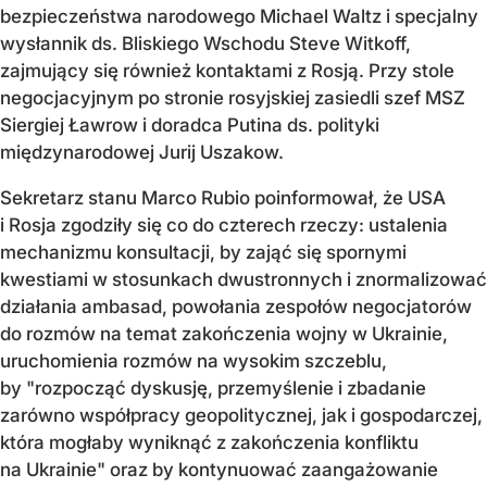
bezpieczeństwa narodowego Michael Waltz i specjalny
wysłannik ds. Bliskiego Wschodu Steve Witkoff,
zajmujący się również kontaktami z Rosją. Przy stole
negocjacyjnym po stronie rosyjskiej zasiedli szef MSZ
Siergiej Ławrow i doradca Putina ds. polityki
międzynarodowej Jurij Uszakow.
Sekretarz stanu Marco Rubio poinformował, że USA
i Rosja zgodziły się co do czterech rzeczy: ustalenia
mechanizmu konsultacji, by zająć się spornymi
kwestiami w stosunkach dwustronnych i znormalizować
działania ambasad, powołania zespołów negocjatorów
do rozmów na temat zakończenia wojny w Ukrainie,
uruchomienia rozmów na wysokim szczeblu,
by "rozpocząć dyskusję, przemyślenie i zbadanie
zarówno współpracy geopolitycznej, jak i gospodarczej,
która mogłaby wyniknąć z zakończenia konfliktu
na Ukrainie" oraz by kontynuować zaangażowanie