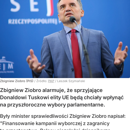
Zbigniew Ziobro (PiS)
/ Źródło:
PAP
/
Leszek Szymański
Zbigniew Ziobro alarmuje, że sprzyjające
Donaldowi Tuskowi elity UE będą chciały wpłynąć
na przyszłoroczne wybory parlamentarne.
Były minister sprawiedliwości Zbigniew Ziobro napisał:
"Finansowanie kampanii wyborczej z zagranicy