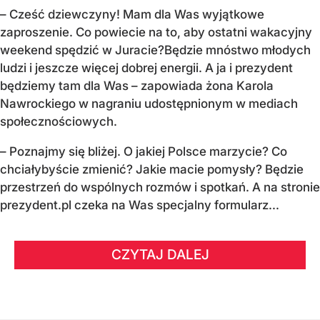
–
Cześć dziewczyny! Mam dla Was wyjątkowe
zaproszenie.
Co powiecie na to, aby ostatni wakacyjny
weekend spędzić w Juracie?
Będzie mnóstwo młodych
ludzi i jeszcze więcej dobrej energii.
A ja i prezydent
będziemy tam dla Was
– zapowiada żona Karola
Nawrockiego w nagraniu udostępnionym w mediach
społecznościowych.
–
Poznajmy się bliżej. O jakiej Polsce marzycie?
Co
chciałybyście zmienić? Jakie macie pomysły?
Będzie
przestrzeń do wspólnych rozmów i spotkań.
A na stronie
prezydent.pl czeka na Was specjalny formularz...
CZYTAJ DALEJ