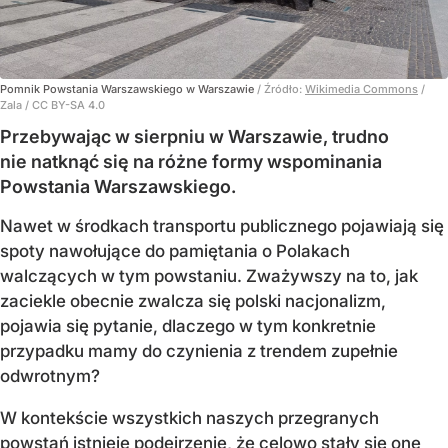
Pomnik Powstania Warszawskiego w Warszawie
/ Źródło:
Wikimedia Commons
/
Zala / CC BY-SA 4.0
Przebywając w sierpniu w Warszawie, trudno
nie natknąć się na różne formy wspominania
Powstania Warszawskiego.
Nawet w środkach transportu publicznego pojawiają się
spoty nawołujące do pamiętania o Polakach
walczących w tym powstaniu. Zważywszy na to, jak
zaciekle obecnie zwalcza się polski nacjonalizm,
pojawia się pytanie, dlaczego w tym konkretnie
przypadku mamy do czynienia z trendem zupełnie
odwrotnym?
W kontekście wszystkich naszych przegranych
powstań istnieje podejrzenie, że celowo stały się one