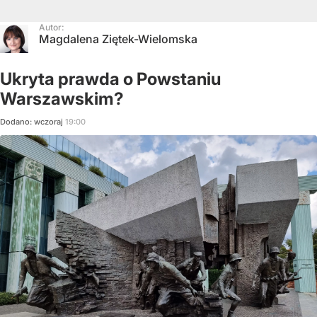
Autor:
Magdalena Ziętek-Wielomska
Ukryta prawda o Powstaniu
Warszawskim?
Dodano:
wczoraj
19:00