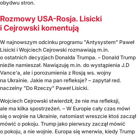
obydwu stron.
Rozmowy USA-Rosja. Lisicki
i Cejrowski komentują
W najnowszym odcinku programu "Antysystem" Paweł
Lisicki i Wojciech Cejrowski rozmawiają m.in.
o ostatnich decyzjach Donalda Trumpa. – Donald Trump
nieźle namieszał. Nawiązuję m.in. do wystąpienia J.D
Vance'a, ale i porozumienia z Rosją ws. wojny
na Ukrainie. Jakie ma pan refleksje? – zapytał red.
naczelny "Do Rzeczy" Paweł Lisicki.
Wojciech Cejrowski stwierdził, że nie ma refleksji,
ale ma kilka spostrzeżeń. – W Europie cały czas mówi
się o wojnie na Ukrainie, natomiast wreszcie ktoś zaczął
mówić o pokoju. Trump jako pierwszy zaczął mówić
o pokoju, a nie wojnie. Europa się wnerwia, kiedy Trump