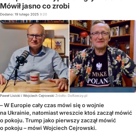
Mówił jasno co zrobi
Dodano:
19
lutego
2025
9:20
Paweł Lisicki i Wojciech Cejrowski
Źródło:
DoRzeczy.pl
– W Europie cały czas mówi się o wojnie
na Ukrainie, natomiast wreszcie ktoś zaczął mówić
o pokoju. Trump jako pierwszy zaczął mówić
o pokoju – mówi Wojciech Cejrowski.