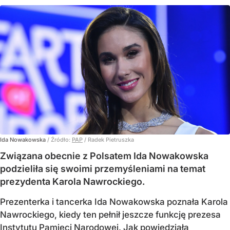
Ida Nowakowska
/ Źródło:
PAP
/
Radek Pietruszka
Związana obecnie z Polsatem Ida Nowakowska
podzieliła się swoimi przemyśleniami na temat
prezydenta Karola Nawrockiego.
Prezenterka i tancerka Ida Nowakowska poznała Karola
Nawrockiego, kiedy ten pełnił jeszcze funkcję prezesa
Instytutu Pamięci Narodowej. Jak powiedziała