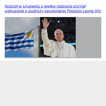
Kościół w Urugwaju z wielką radością przyjął
ogłoszenie o podróży apostolskiej Papieża Leona XIV.