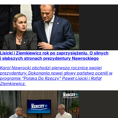
Lisicki i Ziemkiewicz rok po zaprzysiężeniu. O silnych
i słabszych stronach prezydentury Nawrockiego
Karol Nawrocki obchodzi pierwszą rocznicę swojej
prezydentury. Dokonania nowej głowy państwa ocenili w
programie "Polska Do Rzeczy" Paweł Lisicki i Rafał
Ziemkiewicz.