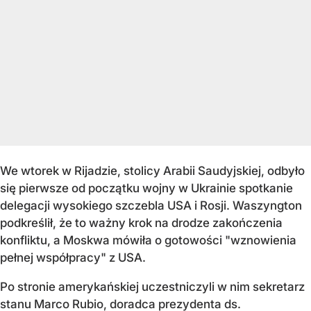
We wtorek w Rijadzie, stolicy Arabii Saudyjskiej, odbyło
się pierwsze od początku wojny w Ukrainie spotkanie
delegacji wysokiego szczebla USA i Rosji. Waszyngton
podkreślił, że to ważny krok na drodze zakończenia
konfliktu, a Moskwa mówiła o gotowości "wznowienia
pełnej współpracy" z USA.
Po stronie amerykańskiej uczestniczyli w nim sekretarz
stanu Marco Rubio, doradca prezydenta ds.