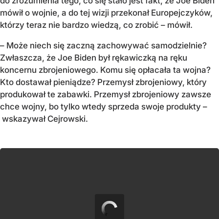
do zrozumienia tego, co się stało jest fakt, że Joe Biden
mówił o wojnie, a do tej wizji przekonał Europejczyków,
którzy teraz nie bardzo wiedzą, co zrobić – mówił.
– Może niech się zaczną zachowywać samodzielnie?
Zwłaszcza, że Joe Biden był rękawiczką na ręku
koncernu zbrojeniowego. Komu się opłacała ta wojna?
Kto dostawał pieniądze? Przemysł zbrojeniowy, który
produkował te zabawki. Przemysł zbrojeniowy zawsze
chce wojny, bo tylko wtedy sprzeda swoje produkty –
wskazywał Cejrowski.