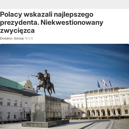
Polacy wskazali najlepszego
prezydenta. Niekwestionowany
zwycięzca
Dodano:
dzisiaj
16:24