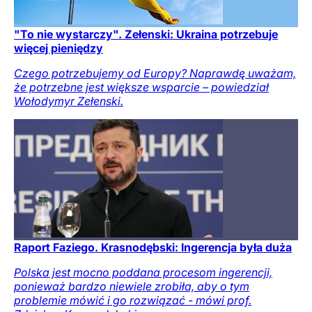
"To nie wystarczy". Zełenski: Ukraina potrzebuje
więcej pieniędzy
Czego potrzebujemy od Europy? Naprawdę uważam,
że potrzebne jest większe wsparcie – powiedział
Wołodymyr Zełenski.
Raport Faziego. Krasnodębski: Ingerencja była duża
Polska jest mocno poddana procesom ingerencji,
ponieważ bardzo niewiele zrobiła, aby o tym
problemie mówić i go rozwiązać - mówi prof.