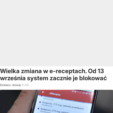
Wielka zmiana w e-receptach. Od 13
września system zacznie je blokować
Dodano:
dzisiaj
21:00