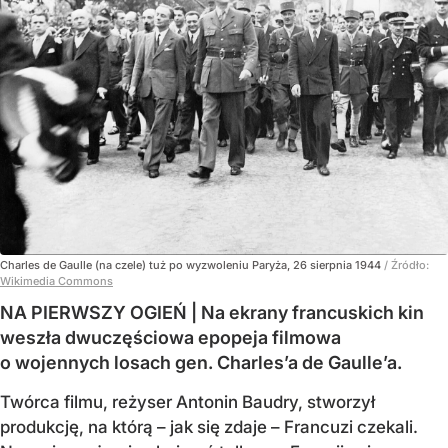
Charles de Gaulle (na czele) tuż po wyzwoleniu Paryża, 26 sierpnia 1944
/ Źródło:
Wikimedia Commons
NA PIERWSZY OGIEŃ | Na ekrany francuskich kin
weszła dwuczęściowa epopeja filmowa
o wojennych losach gen. Charles’a de Gaulle’a.
Twórca filmu, reżyser Antonin Baudry, stworzył
produkcję, na którą – jak się zdaje – Francuzi czekali.