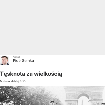
Autor:
Piotr Semka
Tęsknota za wielkością
Dodano:
dzisiaj
6:30