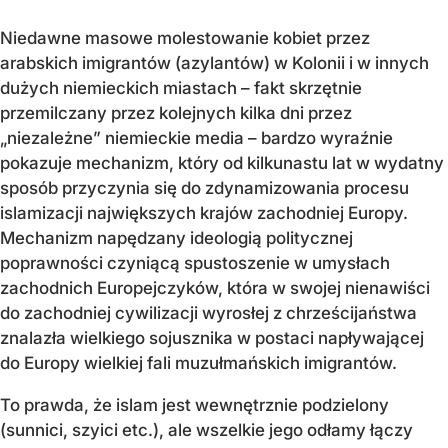
Niedawne masowe molestowanie kobiet przez
arabskich imigrantów (azylantów) w Kolonii i w innych
dużych niemieckich miastach – fakt skrzętnie
przemilczany przez kolejnych kilka dni przez
„niezależne” niemieckie media – bardzo wyraźnie
pokazuje mechanizm, który od kilkunastu lat w wydatny
sposób przyczynia się do zdynamizowania procesu
islamizacji największych krajów zachodniej Europy.
Mechanizm napędzany ideologią politycznej
poprawności czyniącą spustoszenie w umysłach
zachodnich Europejczyków, która w swojej nienawiści
do zachodniej cywilizacji wyrosłej z chrześcijaństwa
znalazła wielkiego sojusznika w postaci napływającej
do Europy wielkiej fali muzułmańskich imigrantów.
To prawda, że islam jest wewnętrznie podzielony
(sunnici, szyici etc.), ale wszelkie jego odłamy łączy