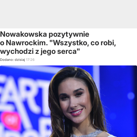
Nowakowska pozytywnie
o Nawrockim. "Wszystko, co robi,
wychodzi z jego serca"
Dodano:
dzisiaj
17:26