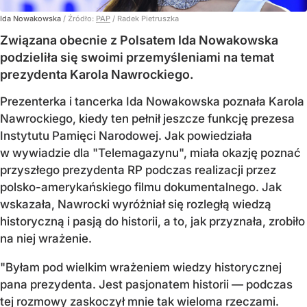
Ida Nowakowska
/ Źródło:
PAP
/
Radek Pietruszka
Związana obecnie z Polsatem Ida Nowakowska
podzieliła się swoimi przemyśleniami na temat
prezydenta Karola Nawrockiego.
Prezenterka i tancerka Ida Nowakowska poznała Karola
Nawrockiego, kiedy ten pełnił jeszcze funkcję prezesa
Instytutu Pamięci Narodowej. Jak powiedziała
w wywiadzie dla "Telemagazynu", miała okazję poznać
przyszłego prezydenta RP podczas realizacji przez
polsko-amerykańskiego filmu dokumentalnego. Jak
wskazała, Nawrocki wyróżniał się rozległą wiedzą
historyczną i pasją do historii, a to, jak przyznała, zrobiło
na niej wrażenie.
"Byłam pod wielkim wrażeniem wiedzy historycznej
pana prezydenta. Jest pasjonatem historii — podczas
tej rozmowy zaskoczył mnie tak wieloma rzeczami.