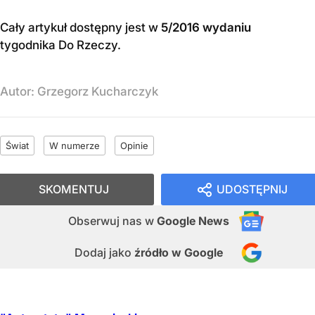
Cały artykuł dostępny jest w
5/2016 wydaniu
tygodnika Do Rzeczy
.
Autor:
Grzegorz Kucharczyk
Świat
W numerze
Opinie
SKOMENTUJ
UDOSTĘPNIJ
Obserwuj nas
w
Google News
Dodaj jako
źródło w Google