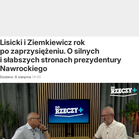
Lisicki i Ziemkiewicz rok
po zaprzysiężeniu. O silnych
i słabszych stronach prezydentury
Nawrockiego
Dodano:
6
sierpnia
19:00