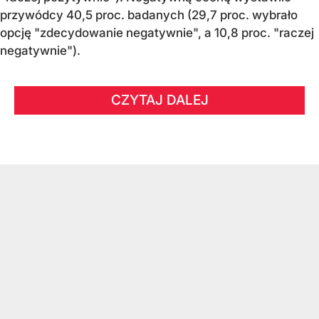
przywódcy 40,5 proc. badanych (29,7 proc. wybrało
opcję "zdecydowanie negatywnie", a 10,8 proc. "raczej
negatywnie").
CZYTAJ DALEJ