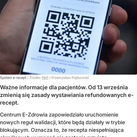
System e-recept
/ Źródło:
PAP
/
Przemysław Piątkowski
Ważne informacje dla pacjentów. Od 13 września
zmienią się zasady wystawiania refundowanych e-
recept.
Centrum E-Zdrowia zapowiedziało uruchomienie
nowych reguł walidacji, które będą działały w trybie
blokującym. Oznacza to, że recepta niespełniająca