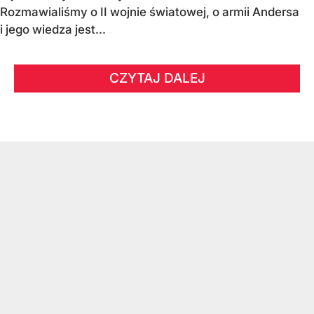
Rozmawialiśmy o II wojnie światowej, o armii Andersa
i jego wiedza jest...
CZYTAJ DALEJ