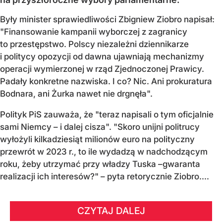
Były minister sprawiedliwości Zbigniew Ziobro napisał:
"Finansowanie kampanii wyborczej z zagranicy
to przestępstwo. Polscy niezależni dziennikarze
i politycy opozycji od dawna ujawniają mechanizmy
operacji wymierzonej w rząd Zjednoczonej Prawicy.
Padały konkretne nazwiska. I co? Nic. Ani prokuratura
Bodnara, ani Żurka nawet nie drgnęła".
Polityk PiS zauważa, że "teraz napisali o tym oficjalnie
sami Niemcy – i dalej cisza". "Skoro unijni politrucy
wyłożyli kilkadziesiąt milionów euro na polityczny
przewrót w 2023 r., to ile wydadzą w nadchodzącym
roku, żeby utrzymać przy władzy Tuska –gwaranta
realizacji ich interesów?" – pyta retorycznie Ziobro....
CZYTAJ DALEJ