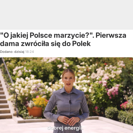
"O jakiej Polsce marzycie?". Pierwsza
dama zwróciła się do Polek
Dodano:
dzisiaj
18:24