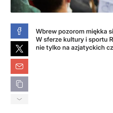
Wbrew pozorom miękka siła
W sferze kultury i sportu 
nie tylko na azjatyckich c