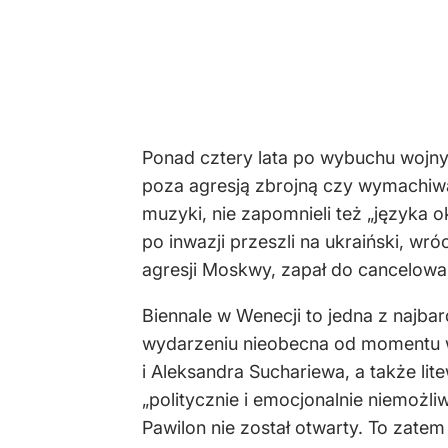
Ponad cztery lata po wybuchu wojny
poza agresją zbrojną czy wymachiwan
muzyki, nie zapomnieli też „języka 
po inwazji przeszli na ukraiński, wr
agresji Moskwy, zapał do cancelowan
Biennale w Wenecji to jedna z najbar
wydarzeniu nieobecna od momentu wy
i Aleksandra Suchariewa, a także li
„politycznie i emocjonalnie niemożli
Pawilon nie został otwarty. To zatem