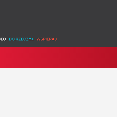
DEO
DO RZECZY+
WSPIERAJ