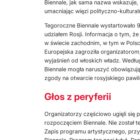
Biennale, jak sama nazwa wskazuje, 
umacniając więzi polityczno-kultura
Tegoroczne Biennale wystartowało 9 
udziałem Rosji. Informacja o tym, 
w świecie zachodnim, w tym w Polsce.
Europejska zagroziła organizatorom
wyjaśnień od włoskich władz. Wedłu
Biennale mogła naruszyć obowiązują
zgody na otwarcie rosyjskiego pawil
Głos z peryferii
Organizatorzy częściowo ugięli się p
rozpoczęciem Biennale. Nie został t
Zapis programu artystycznego, przy