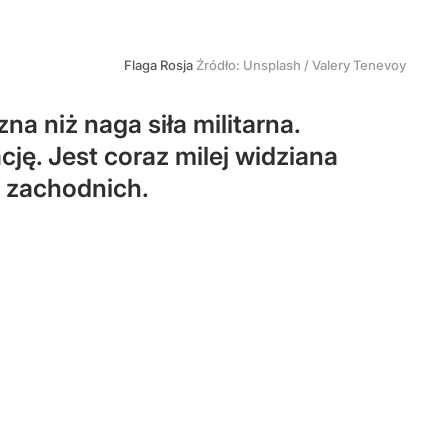
Flaga Rosja
Źródło:
Unsplash
/
Valery Tenevoy
a niż naga siła militarna.
ję. Jest coraz milej widziana
a zachodnich.