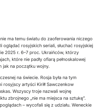
 nie ma temu światu do zaoferowania niczego
glądać rosyjskich seriali, słuchać rosyjskiej
ie 2025 r. 6–7 proc. Ukraińców, którzy
jach, które nie padły ofiarą pełnoskalowej
m jak na początku wojny.
czesnej na świecie. Rosja była na tym
rosyjscy artyści Kiriłł Sawczenkow
uskas. Wszyscy troje nazwali wojnę
iktu zbrojnego „nie ma miejsca na sztukę”.
 poglądach – wycofali się z udziału. Weneckie