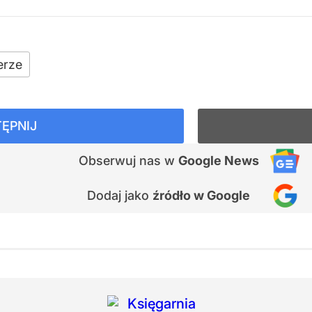
rze
ĘPNIJ
Obserwuj nas
w
Google News
Dodaj jako
źródło w Google