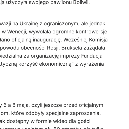
a użyczyła swojego pawilonu Boliwii,
wazji na Ukrainę z ograniczonym, ale jednak
ę w Wenecji, wywołała ogromne kontrowersje
łano oficjalną inaugurację. Wcześniej Komisja
 powodu obecności Rosji. Bruksela zażądała
iedzialna za organizację imprezy Fundacja
aktyczną korzyść ekonomiczną” z wyrażenia
 6 a 8 maja, czyli jeszcze przed oficjalnym
bom, które zdobyły specjalne zaproszenia.
ak dostępny w formie wideo dla gości