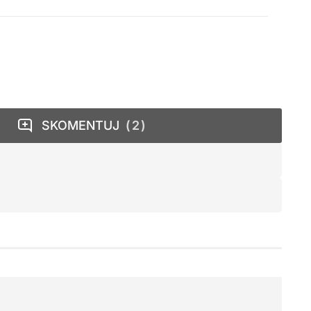
SKOMENTUJ
2