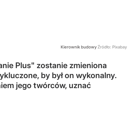
Kierownik budowy
Źródło:
Pixabay
nie Plus" zostanie zmieniona
wykluczone, by był on wykonalny.
eniem jego twórców, uznać