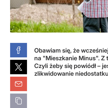
Obawiam się, że wcześnie
na "Mieszkanie Minus". Z 
Czyli żeby się powiódł – 
zlikwidowanie niedostatk