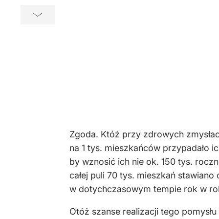
Zgoda. Któż przy zdrowych zmysłach 
na 1 tys. mieszkańców przypadało i
by wznosić ich nie ok. 150 tys. rocz
całej puli 70 tys. mieszkań stawia
w dotychczasowym tempie rok w rok 
Otóż szanse realizacji tego pomysłu 