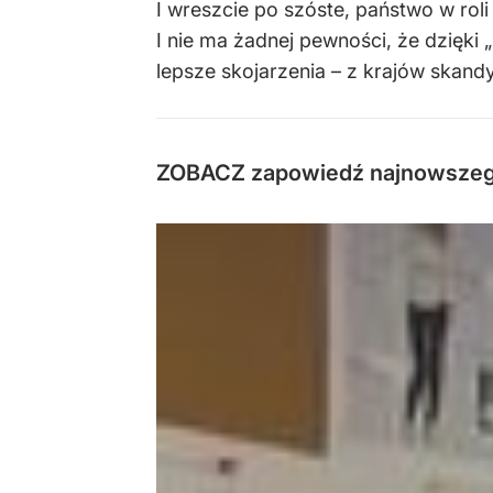
I wreszcie po szóste, państwo w rol
I nie ma żadnej pewności, że dzięk
lepsze skojarzenia – z krajów skand
ZOBACZ zapowiedź najnowszeg