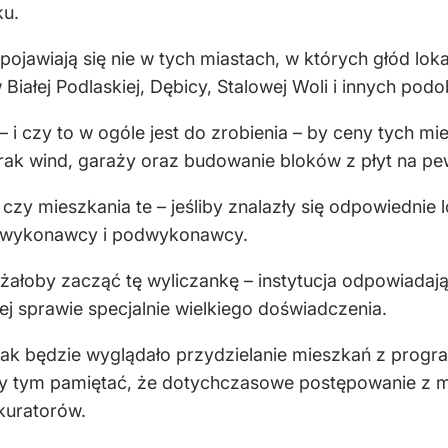
ku.
pojawiają się nie w tych miastach, w których głód loka
Białej Podlaskiej, Dębicy, Stalowej Woli i innych pod
– i czy to w ogóle jest do zrobienia – by ceny tych m
 brak wind, garaży oraz budowanie bloków z płyt na p
 czy mieszkania te – jeśliby znalazły się odpowiednie
i wykonawcy i podwykonawcy.
żałoby zacząć tę wyliczankę – instytucja odpowiadają
ej sprawie specjalnie wielkiego doświadczenia.
jak będzie wyglądało przydzielanie mieszkań z program
zy tym pamiętać, że dotychczasowe postępowanie z 
kuratorów.