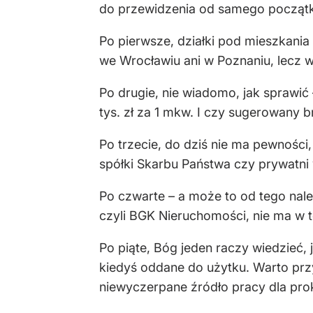
do przewidzenia od samego począt
Po pierwsze, działki pod mieszkania 
we Wrocławiu ani w Poznaniu, lecz w 
Po drugie, nie wiadomo, jak sprawić 
tys. zł za 1 mkw. I czy sugerowany
Po trzecie, do dziś nie ma pewności,
spółki Skarbu Państwa czy prywatn
Po czwarte – a może to od tego nale
czyli BGK Nieruchomości, nie ma w t
Po piąte, Bóg jeden raczy wiedzieć, 
kiedyś oddane do użytku. Warto pr
niewyczerpane źródło pracy dla pro