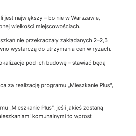
li jest największy – bo nie w Warszawie,
obnej wielkości miejscowościach.
ieszkań nie przekraczały zakładanych 2–2,5
ewno wystarczą do utrzymania cen w ryzach.
 lokalizacje pod ich budowę – stawiać będą
ca za realizację programu „Mieszkanie Plus”,
u „Mieszkanie Plus”, jeśli jakieś zostaną
mieszkaniami komunalnymi to wprost