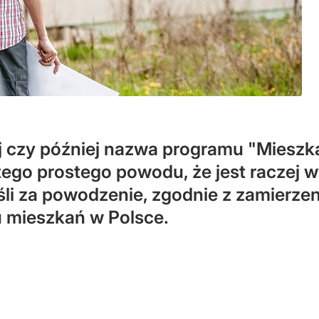
j czy później nazwa programu "Mieszka
tego prostego powodu, że jest raczej 
jeśli za powodzenie, zgodnie z zamierz
u mieszkań w Polsce.