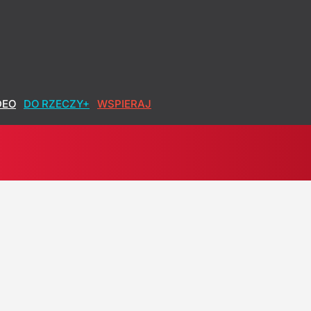
DEO
DO RZECZY+
WSPIERAJ