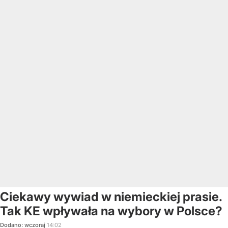
Ciekawy wywiad w niemieckiej prasie.
Tak KE wpływała na wybory w Polsce?
Dodano:
wczoraj
14:02