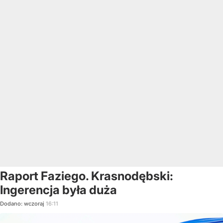
Raport Faziego. Krasnodębski:
Ingerencja była duża
Dodano:
wczoraj
16:11