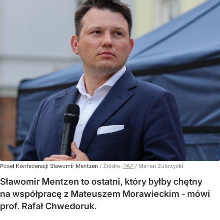
Poseł Konfederacji Sławomir Mentzen
/ Źródło:
PAP
/
Marian Zubrzycki
Sławomir Mentzen to ostatni, który byłby chętny
na współpracę z Mateuszem Morawieckim - mówi
prof. Rafał Chwedoruk.