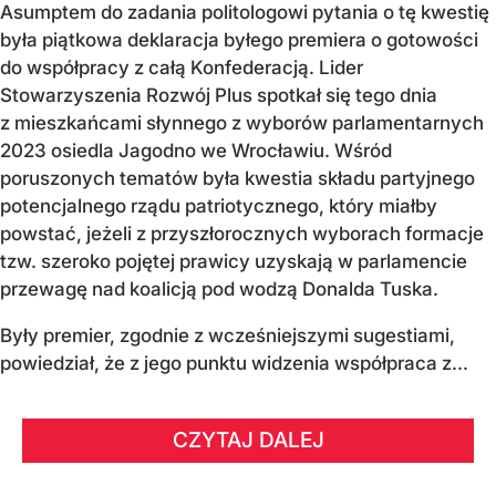
Asumptem do zadania politologowi pytania o tę kwestię
była piątkowa deklaracja byłego premiera o gotowości
do współpracy z całą Konfederacją. Lider
Stowarzyszenia Rozwój Plus spotkał się tego dnia
z mieszkańcami słynnego z wyborów parlamentarnych
2023 osiedla Jagodno we Wrocławiu. Wśród
poruszonych tematów była kwestia składu partyjnego
potencjalnego rządu patriotycznego, który miałby
powstać, jeżeli z przyszłorocznych wyborach formacje
tzw. szeroko pojętej prawicy uzyskają w parlamencie
przewagę nad koalicją pod wodzą Donalda Tuska.
Były premier, zgodnie z wcześniejszymi sugestiami,
powiedział, że z jego punktu widzenia współpraca z...
CZYTAJ DALEJ