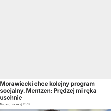
Morawiecki chce kolejny program
socjalny. Mentzen: Prędzej mi ręka
uschnie
Dodano:
wczoraj
12:09