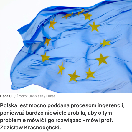
Flaga UE
/ Źródło:
Unsplash
/
Lukas
Polska jest mocno poddana procesom ingerencji,
ponieważ bardzo niewiele zrobiła, aby o tym
problemie mówić i go rozwiązać - mówi prof.
Zdzisław Krasnodębski.