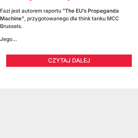
Fazi jest autorem raportu "
The EU’s Propaganda
Machine"
, przygotowanego dla think tanku MCC
Brussels.
Jego...
CZYTAJ DALEJ