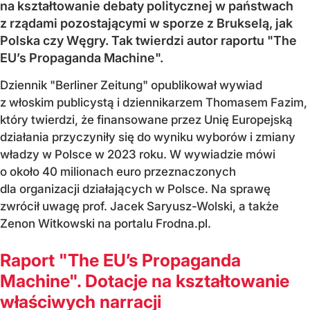
na kształtowanie debaty politycznej w państwach
z rządami pozostającymi w sporze z Brukselą, jak
Polska czy Węgry. Tak twierdzi autor raportu "The
EU’s Propaganda Machine".
Dziennik "Berliner Zeitung" opublikował wywiad
z włoskim publicystą i dziennikarzem Thomasem Fazim,
który twierdzi, że finansowane przez Unię Europejską
działania przyczyniły się do wyniku wyborów i zmiany
władzy w Polsce w 2023 roku. W wywiadzie mówi
o około 40 milionach euro przeznaczonych
dla organizacji działających w Polsce. Na sprawę
zwrócił uwagę prof. Jacek Saryusz-Wolski, a także
Zenon Witkowski na portalu Frodna.pl.
Raport "The EU’s Propaganda
Machine". Dotacje na kształtowanie
właściwych narracji