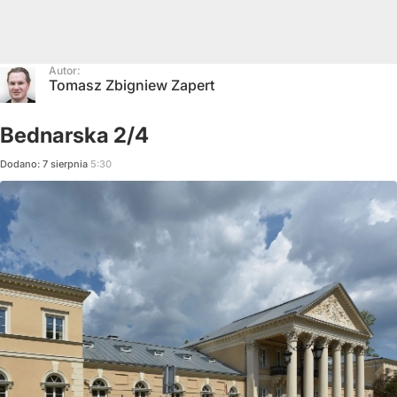
Autor:
Tomasz Zbigniew Zapert
Bednarska 2/4
Dodano:
7
sierpnia
5:30