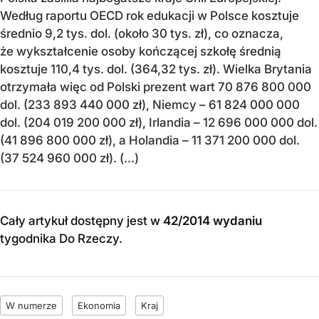
Według raportu OECD rok edukacji w Polsce kosztuje
średnio 9,2 tys. dol. (około 30 tys. zł), co oznacza,
że wykształcenie osoby kończącej szkołę średnią
kosztuje 110,4 tys. dol. (364,32 tys. zł). Wielka Brytania
otrzymała więc od Polski prezent wart 70 876 800 000
dol. (233 893 440 000 zł), Niemcy – 61 824 000 000
dol. (204 019 200 000 zł), Irlandia – 12 696 000 000 dol.
(41 896 800 000 zł), a Holandia – 11 371 200 000 dol.
(37 524 960 000 zł). (...)
Cały artykuł dostępny jest w
42/2014 wydaniu
tygodnika Do Rzeczy
.
W numerze
Ekonomia
Kraj