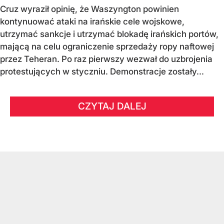
Cruz wyraził opinię, że Waszyngton powinien
kontynuować ataki na irańskie cele wojskowe,
utrzymać sankcje i utrzymać blokadę irańskich portów,
mającą na celu ograniczenie sprzedaży ropy naftowej
przez Teheran. Po raz pierwszy wezwał do uzbrojenia
protestujących w styczniu. Demonstracje zostały...
CZYTAJ DALEJ