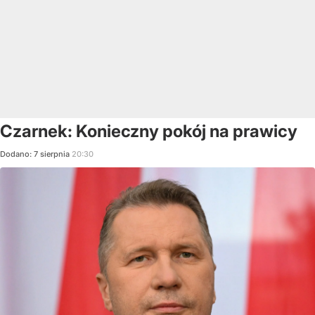
Czarnek: Konieczny pokój na prawicy
Dodano:
7
sierpnia
20:30