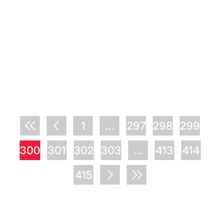
1
...
297
298
299
300
301
302
303
...
413
414
415