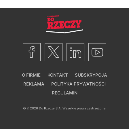
O FIRMIE
KONTAKT
SUBSKRYPCJA
REKLAMA
POLITYKA PRYWATNOŚCI
REGULAMIN
© ℗ 2026
Do Rzeczy S.A.
Wszelkie prawa zastrzeżone.