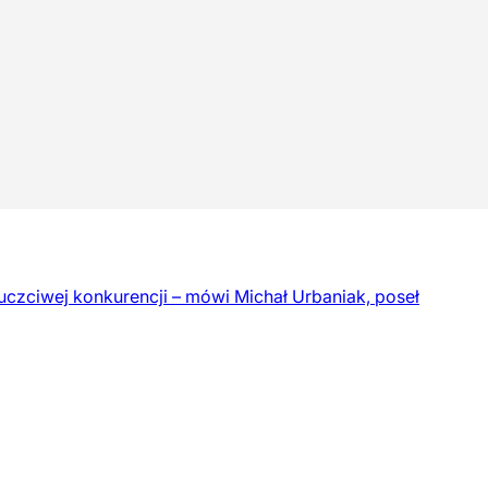
uczciwej konkurencji – mówi Michał Urbaniak, poseł