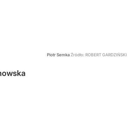
Piotr Semka
Źródło:
ROBERT GARDZIŃSKI
anowska