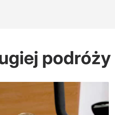
jatywa w Pałacu
ugiej podróży
Koniec z zadłużaniem nas na potęgę"