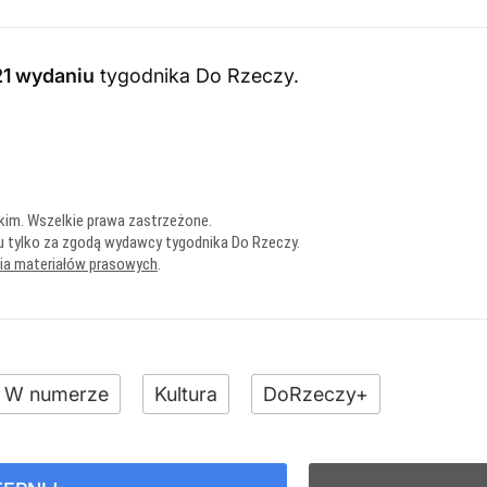
1 wydaniu
tygodnika Do Rzeczy
.
kim. Wszelkie prawa zastrzeżone.
u tylko za zgodą wydawcy tygodnika Do Rzeczy.
nia materiałów prasowych
.
W numerze
Kultura
DoRzeczy+