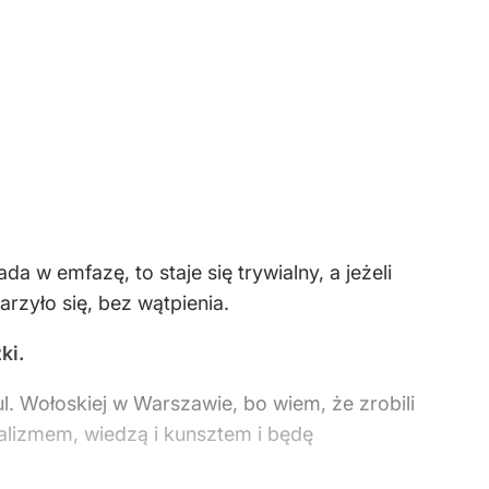
 w emfazę, to staje się trywialny, a jeżeli
rzyło się, bez wątpienia.
ki.
 Wołoskiej w Warszawie, bo wiem, że zrobili
alizmem, wiedzą i kunsztem i będę