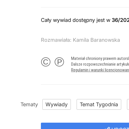
Cały wywiad dostępny jest w
36/202
Rozmawiała:
Kamila Baranowska
© ℗
Materiał chroniony prawem autors
Dalsze rozpowszechnianie artykuł
Regulamin i warunki licencjonowa
Wywiady
Temat Tygodnia