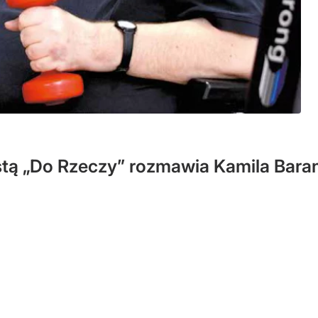
stą „Do Rzeczy” rozmawia Kamila Bar