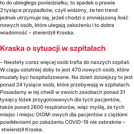
to do ubiegłego poniedziałku, to spadek o prawie
2 tysiące przypadków, czyli widzimy, że ten trend
jednak utrzymuje się, jeżeli chodzi o zmniejszoną ilość
nowych osób, które ulegają zakażeniu i to dobra
wiadomość – stwierdził Kraska.
Kraska o sytuacji w szpitalach
– Niestety coraz więcej osób trafia do naszych szpitali.
W ciągu ostatniej doby to jest 470 nowych osób, które
musiały być hospitalizowane. Na dzień dzisiejszy to jest
ponad 24 tysiące osób, które przebywają w szpitalach.
Posiadamy w tej chwili w swoich zasobach ponad 31
tysięcy łóżek przygotowanych dla tych pacjentów,
także ponad 2800 respiratorów, więc myślę, że tych
miejsc i miejsc OIOM-owych dla pacjentów z ciężkimi
powikłaniami po zakażeniu COVID-19 nie zabraknie –
stwierdził Kraska.