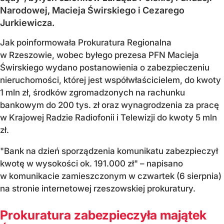
Narodowej, Macieja Świrskiego i Cezarego
Jurkiewicza.
Jak poinformowała Prokuratura Regionalna
w Rzeszowie, wobec byłego prezesa PFN Macieja
Świrskiego wydano postanowienia o zabezpieczeniu
nieruchomości, której jest współwłaścicielem, do kwoty
1 mln zł, środków zgromadzonych na rachunku
bankowym do 200 tys. zł oraz wynagrodzenia za pracę
w Krajowej Radzie Radiofonii i Telewizji do kwoty 5 mln
zł.
"Bank na dzień sporządzenia komunikatu zabezpieczył
kwotę w wysokości ok. 191.000 zł" – napisano
w komunikacie zamieszczonym w czwartek (6 sierpnia)
na stronie internetowej rzeszowskiej prokuratury.
Prokuratura zabezpieczyła majątek