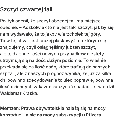
Szczyt czwartej fali
Polityk ocenił, że
szczyt obecnej fali ma miejsce
obecnie
. – Aczkolwiek to nie jest taki szczyt, jak by się
nam wydawało, że to jakby wierzchołek tej góry.
To w tej chwili jest raczej płaskowyż, na którym się
znajdujemy, czyli osiągnęliśmy już ten szczyt,
ale te dzienne ilości nowych przypadków niestety
utrzymują się na dość dużym poziomie. To właśnie
przekłada się na ilość osób, które trafiają do naszych
szpitali, ale z naszych prognoz wynika, że już za kilka
dni powinno zdecydowanie to ulec poprawie, powinna
ilość dziennych zakażeń zaczynać spadać – stwierdził
Waldemar Kraska.
Mentzen: Prawa obywatelskie należą się na mocy
konstytucji, a nie na mocy subskrypcji u Pfizera