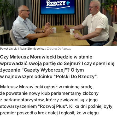
Paweł Lisicki i Rafał Ziemkiewicz
/ Źródło:
DoRzeczy
Czy Mateusz Morawiecki będzie w stanie
wprowadzić swoją partię do Sejmu? I czy spełni się
życzenie "Gazety Wyborczej"? O tym
w najnowszym odcinku "Polski Do Rzeczy".
Mateusz Morawiecki ogłosił w minioną środę,
że powstanie nowy klub parlamentarny złożony
z parlamentarzystów, którzy związani są z jego
stowarzyszeniem "Rozwój Plus". Kilka dni później były
premier poszedł o krok dalej i ogłosił, że w ciągu