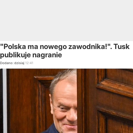
"Polska ma nowego zawodnika!". Tusk
publikuje nagranie
Dodano:
dzisiaj
12:41