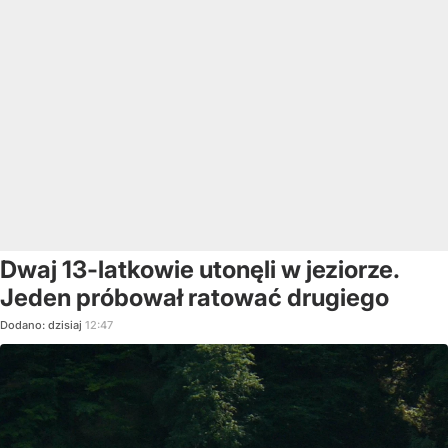
Dwaj 13-latkowie utonęli w jeziorze.
Jeden próbował ratować drugiego
Dodano:
dzisiaj
12:47