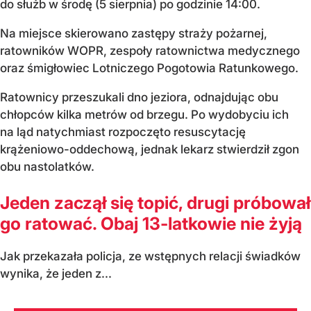
do służb w środę (5 sierpnia) po godzinie 14:00.
Na miejsce skierowano zastępy straży pożarnej,
ratowników WOPR, zespoły ratownictwa medycznego
oraz śmigłowiec Lotniczego Pogotowia Ratunkowego.
Ratownicy przeszukali dno jeziora, odnajdując obu
chłopców kilka metrów od brzegu. Po wydobyciu ich
na ląd natychmiast rozpoczęto resuscytację
krążeniowo-oddechową, jednak lekarz stwierdził zgon
obu nastolatków.
Jeden zaczął się topić, drugi próbował
go ratować. Obaj 13-latkowie nie żyją
Jak przekazała policja, ze wstępnych relacji świadków
wynika, że jeden z...