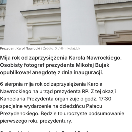
Prezydent Karol Nawrocki
/ Źródło:
X
/
@mikolaj_bk
Mija rok od zaprzysiężenia Karola Nawrockiego.
Osobisty fotograf prezydenta Mikołaj Bujak
opublikował anegdotę z dnia inauguracji.
6 sierpnia mija rok od zaprzysiężenia Karola
Nawrockiego na urząd prezydenta RP. Z tej okazji
Kancelaria Prezydenta organizuje o godz. 17:30
specjalne wydarzenie na dziedzińcu Pałacu
Prezydenckiego. Będzie to uroczyste podsumowanie
pierwszego roku prezydentury.