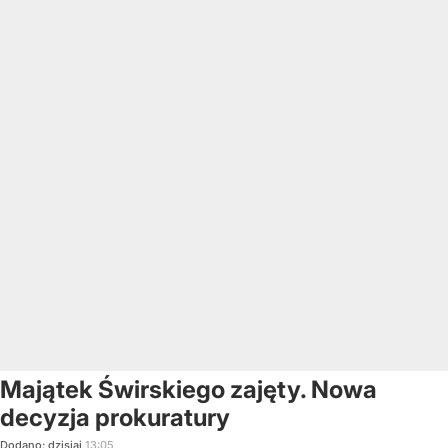
Majątek Świrskiego zajęty. Nowa
decyzja prokuratury
Dodano:
dzisiaj
13:05