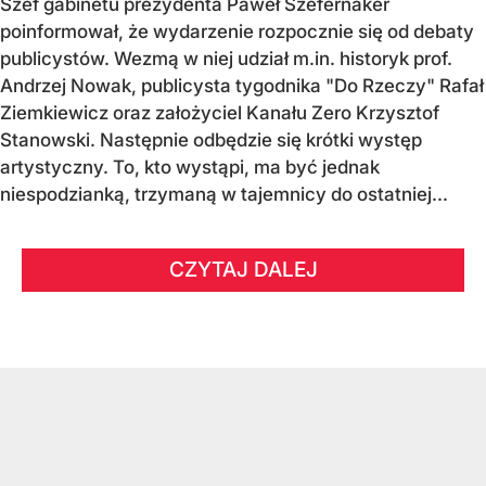
Szef gabinetu prezydenta Paweł Szefernaker
poinformował, że wydarzenie rozpocznie się od debaty
publicystów. Wezmą w niej udział m.in. historyk prof.
Andrzej Nowak, publicysta tygodnika "Do Rzeczy" Rafał
Ziemkiewicz oraz założyciel Kanału Zero Krzysztof
Stanowski. Następnie odbędzie się krótki występ
artystyczny. To, kto wystąpi, ma być jednak
niespodzianką, trzymaną w tajemnicy do ostatniej...
CZYTAJ DALEJ