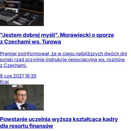
"Jestem dobrej myśli". Morawiecki o sporze
z Czechami ws. Turowa
Premier poinformował, że w ciągu najbliższych dwóch dni
polski rząd przyjmie instrukcję negocjacyjną ws. rozmów
z Czechami.
8
cze
2021
18:35
Kraj
Powstanie uczelnia wyższa kształcąca kadry
dla resortu finansów