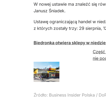
W nowej ustawie ma znaleźć się równ
Janusz Śniadek.
Ustawę ograniczającą handel w niedz
z których zostały trzy: 29 sierpnia, 1
Biedronka otwiera sklepy w niedzie
Część 
nie po
Źródło:
Business Insider Polska / Do