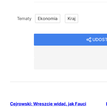
Ekonomia
Kraj
UDOST
Cejrowski: Wreszcie widać, jak Fauci