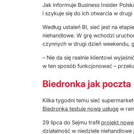
Jak informuje Business Insider Polsk
i szykuje się do ich otwarcia w dru
Według ustaleń BI, sieć jest na eta
niehandlowe. W grę wchodzi uruchomi
czynnych w drugi dzień weekendu, gł
– Nie da się realnie klientowi wyjaśn
w ten sposób funkcjonować – przeka
Biedronka jak poczta
Kilka tygodni temu sieć supermarket
Biedronka testuje nową usługę
w rama
29 lipca do Sejmu trafił
projekt nowel
działalność w niedziele niehandlowe