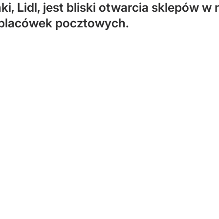
, Lidl, jest bliski otwarcia sklepów w
. placówek pocztowych.