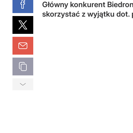
Główny konkurent Biedronki
skorzystać z wyjątku dot