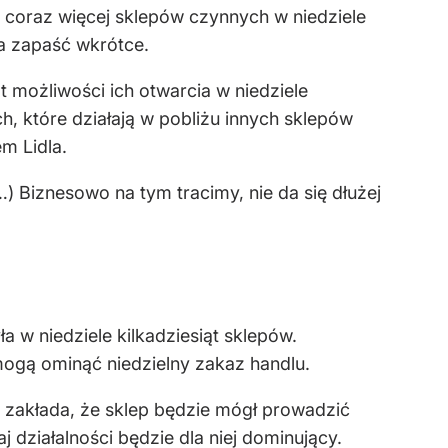
u coraz więcej sklepów czynnych w niedziele
ma zapaść wkrótce.
 możliwości ich otwarcia w niedziele
, które działają w pobliżu innych sklepów
m Lidla.
(…) Biznesowo na tym tracimy, nie da się dłużej
 w niedziele kilkadziesiąt sklepów.
mogą ominąć niedzielny zakaz handlu.
y zakłada, że sklep będzie mógł prowadzić
działalności będzie dla niej dominujący.