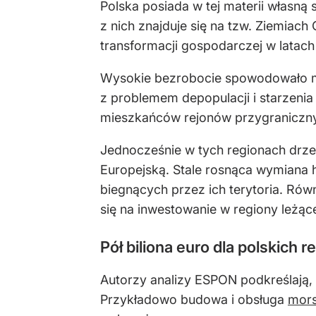
Polska posiada w tej materii własn
z nich znajduje się na tzw. Ziemiach
transformacji gospodarczej w latach
Wysokie bezrobocie spowodowało ma
z problemem depopulacji i starzeni
mieszkańców rejonów przygranicznyc
Jednocześnie w tych regionach drze
Europejską. Stale rosnąca wymiana 
biegnących przez ich terytoria. Rów
się na inwestowanie w regiony leżące 
Pół biliona euro dla polskich 
Autorzy analizy ESPON podkreślają, 
Przykładowo budowa i obsługa
mors