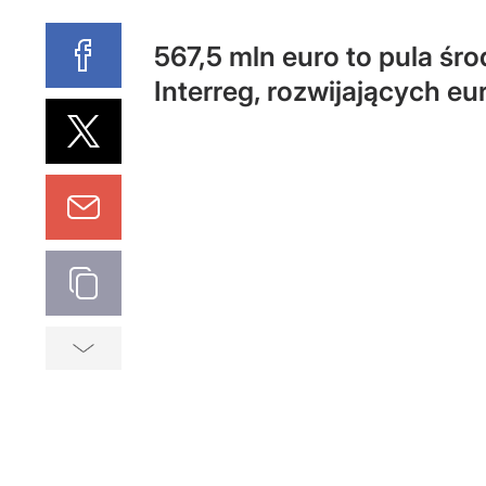
567,5 mln euro to pula ś
Interreg, rozwijających eu