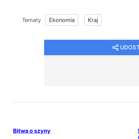
Ekonomia
Kraj
UDOST
Bitwa o szyny