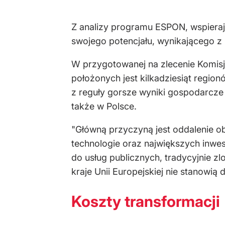
Z analizy programu ESPON, wspieraj
swojego potencjału, wynikającego z 
W przygotowanej na zlecenie Komisj
położonych jest kilkadziesiąt region
z reguły gorsze wyniki gospodarcze
także w Polsce.
"Główną przyczyną jest oddalenie o
technologie oraz największych inwe
do usług publicznych, tradycyjnie zl
kraje Unii Europejskiej nie stanowią 
Koszty transformacji