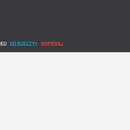
DEO
DO RZECZY+
WSPIERAJ