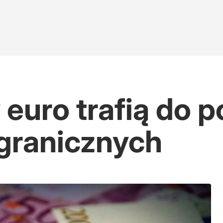
 euro trafią do p
granicznych