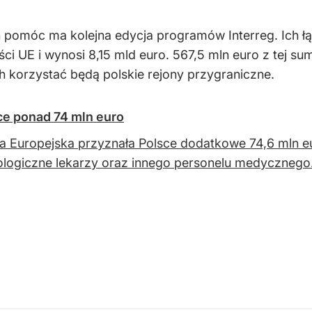
pomóc ma kolejna edycja programów Interreg. Ich łą
ości UE i wynosi 8,15 mld euro. 567,5 mln euro z tej 
ch korzystać będą polskie rejony przygraniczne.
ce ponad 74 mln euro
a Europejska przyznała Polsce dodatkowe 74,6 mln eur
logiczne lekarzy oraz innego personelu medycznego