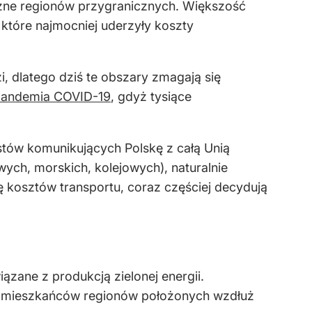
czne regionów przygranicznych. Większość
 które najmocniej uderzyły koszty
dlatego dziś te obszary zmagają się
andemia COVID-19
, gdyż tysiące
stów komunikujących Polskę z całą Unią
ch, morskich, kolejowych), naturalnie
ę kosztów transportu, coraz częściej decydują
zane z produkcją zielonej energii.
m mieszkańców regionów położonych wzdłuż