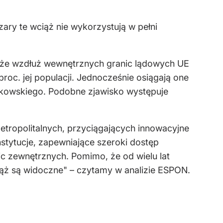
ry te wciąż nie wykorzystują w pełni
, że wzdłuż wewnętrznych granic lądowych UE
roc. jej populacji. Jednocześnie osiągają one
nkowskiego. Podobne zjawisko występuje
tropolitalnych, przyciągających innowacyjne
stytucje, zapewniające szeroki dostęp
nic zewnętrznych. Pomimo, że od wielu lat
 wciąż są widoczne" – czytamy w analizie ESPON.