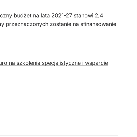
czny budżet na lata 2021-27 stanowi 2,4
sumy przeznaczonych zostanie na sfinansowanie
o na szkolenia specjalistyczne i wsparcie
.