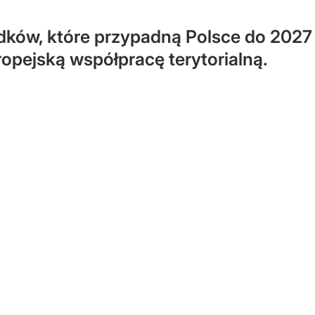
rodków, które przypadną Polsce do 20
ropejską współpracę terytorialną.