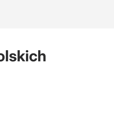
olskich