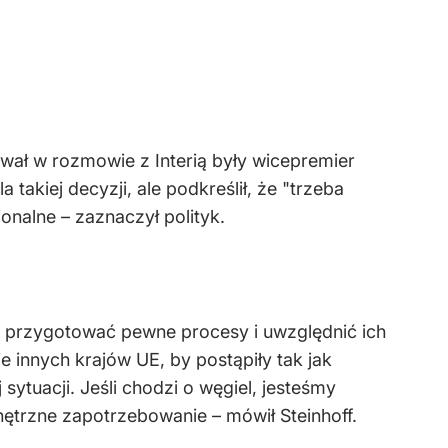
ał w rozmowie z Interią były wicepremier
takiej decyzji, ale podkreślił, że "trzeba
jonalne – zaznaczył polityk.
si przygotować pewne procesy i uwzględnić ich
innych krajów UE, by postąpiły tak jak
sytuacji. Jeśli chodzi o węgiel, jesteśmy
trzne zapotrzebowanie – mówił Steinhoff.