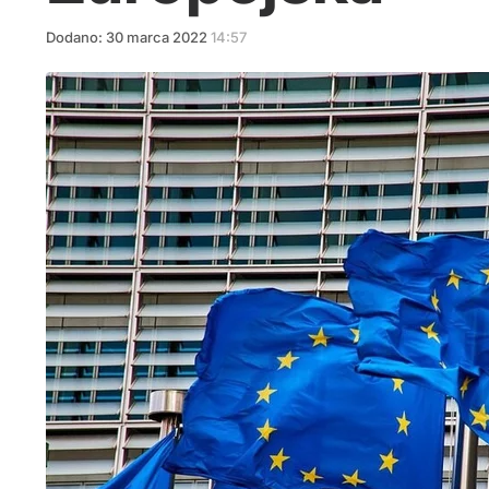
Dodano:
30
marca
2022
14:57