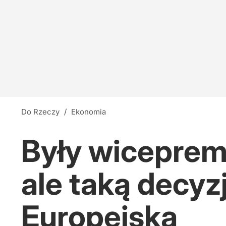
Do Rzeczy
/
Ekonomia
Były wiceprem
ale taką decyz
Europejska