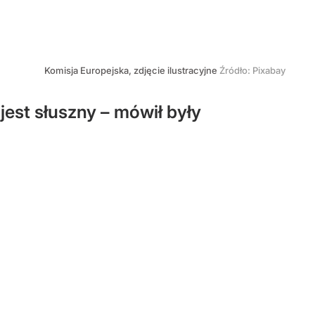
Komisja Europejska, zdjęcie ilustracyjne
Źródło:
Pixabay
est słuszny – mówił były