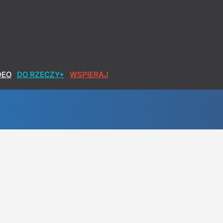
DEO
DO RZECZY+
WSPIERAJ