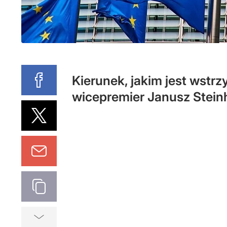
Kierunek, jakim jest wstr
wicepremier Janusz Steinh