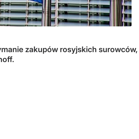
zymanie zakupów rosyjskich surowców, j
off.