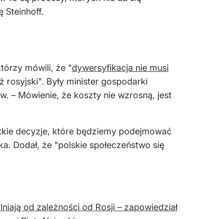
Steinhoff.
tórzy mówili, że "
dywersyfikacja nie musi
ż rosyjski". Były minister gospodarki
w. – Mówienie, że koszty nie wzrosną, jest
stkie decyzje, które będziemy podejmować
. Dodał, że "polskie społeczeństwo się
iają od zależności od Rosji – zapowiedział