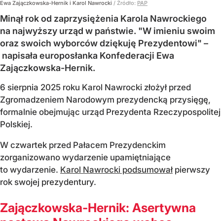
Ewa Zajączkowska-Hernik i Karol Nawrocki
/ Źródło:
PAP
Minął rok od zaprzysiężenia Karola Nawrockiego
na najwyższy urząd w państwie. "W imieniu swoim
oraz swoich wyborców dziękuję Prezydentowi" –
napisała europosłanka Konfederacji Ewa
Zajączkowska-Hernik.
6 sierpnia 2025 roku Karol Nawrocki złożył przed
Zgromadzeniem Narodowym prezydencką przysięgę,
formalnie obejmując urząd Prezydenta Rzeczypospolitej
Polskiej.
W czwartek przed Pałacem Prezydenckim
zorganizowano wydarzenie upamiętniające
to wydarzenie.
Karol Nawrocki podsumował
pierwszy
rok swojej prezydentury.
Zajączkowska-Hernik: Asertywna