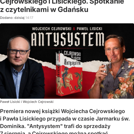
Cejrowskiego i Lisickiego. Spotkanie
z czytelnikami w Gdańsku
Dodano:
dzisiaj
14:17
Paweł Lisicki i Wojciech Cejrowski
Premiera nowej książki Wojciecha Cejrowskiego
i Pawła Lisickiego przypada w czasie Jarmarku św.
Dominika. "Antysystem" trafi do sprzedaży
7 sierpnia, a Cejrowskiego można spotkać