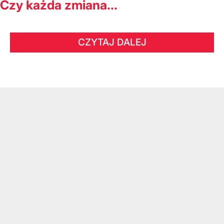
Czy każda zmiana...
CZYTAJ DALEJ