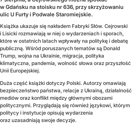
w Gdańsku na stoisku nr 636, przy skrzyżowaniu
ulic U Furty i Podwale Staromiejskie.
Książka ukazuje się nakładem Fabryki Słów. Cejrowski
i Lisicki rozmawiają w niej o wydarzeniach i sporach,
które w ostatnich latach wpływały na politykę i debatę
publiczną. Wśród poruszanych tematów są Donald
Trump, wojna na Ukrainie, migracja, polityka
klimatyczna, pandemia, wolność słowa oraz przyszłość
Unii Europejskiej.
Duża część książki dotyczy Polski. Autorzy omawiają
bezpieczeństwo państwa, relacje z Ukrainą, działalność
mediów oraz konflikt między głównymi obozami
politycznymi. Przyglądają się również językowi, którym
politycy i instytucje opisują wydarzenia
oraz uzasadniają swoje decyzje.