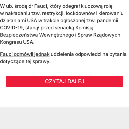
W ub. środę dr Fauci, który odegrał kluczową rolę
w nakładaniu tzw. restrykcji, lockdownów i kierowaniu
działaniami USA w trakcie ogłoszonej tzw. pandemii
COVID-19, stanął przed senacką Komisją
Bezpieczeństwa Wewnętrznego i Spraw Rządowych
Kongresu USA.
Fauci odmówił jednak
udzielenia odpowiedzi na pytania
dotyczące tej sprawy.
CZYTAJ DALEJ