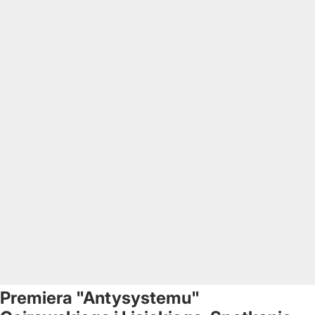
Premiera "Antysystemu"