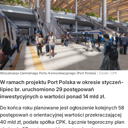
Wizualizacja Centralnego Portu Komunikacyjnego (Port Polska)
/ Źródło:
CPK
W ramach projektu Port Polska w okresie styczeń-
lipiec br. uruchomiono 29 postępowań
inwestycyjnych o wartości ponad 14 mld zł.
Do końca roku planowane jest ogłoszenie kolejnych 58
postępowań o orientacyjnej wartości przekraczającej
40 mld zł, podała spółka CPK. Łącznie tegoroczny plan