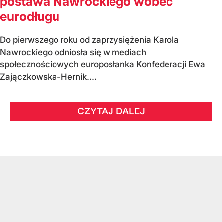
postawa Nawrockiego wobec
eurodługu
Do pierwszego roku od zaprzysiężenia Karola
Nawrockiego odniosła się w mediach
społecznościowych europosłanka Konfederacji Ewa
Zajączkowska-Hernik....
CZYTAJ DALEJ