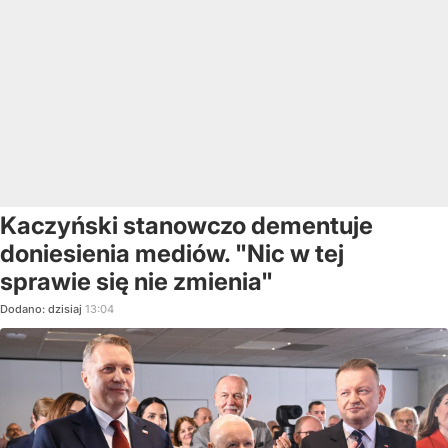
Kaczyński stanowczo dementuje
doniesienia mediów. "Nic w tej
sprawie się nie zmienia"
Dodano:
dzisiaj
13:04