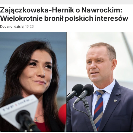
Zajączkowska-Hernik o Nawrockim:
Wielokrotnie bronił polskich interesów
Dodano:
dzisiaj
15:23