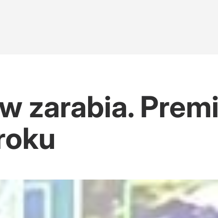
 zarabia. Premie
 roku