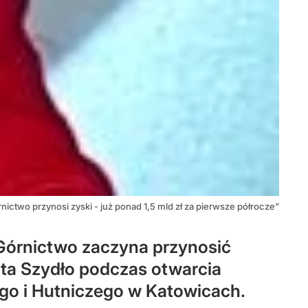
nictwo przynosi zyski - już ponad 1,5 mld zł za pierwsze półrocze”
Górnictwo zaczyna przynosić
ata Szydło podczas otwarcia
o i Hutniczego w Katowicach.