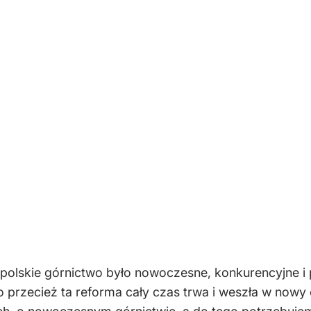
olskie górnictwo było nowoczesne, konkurencyjne i prz
 bo przecież ta reforma cały czas trwa i weszła w now