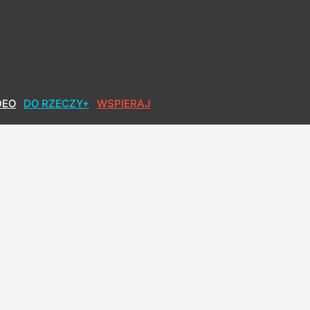
DEO
DO RZECZY+
WSPIERAJ