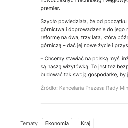
nowoczesnych technologii węglowyc
premier.
Szydło powiedziała, że od początku
górnictwa i doprowadzenie do jego r
reformę na dwa, trzy lata, którą pó
górniczą – dać jej nowe życie i przys
– Chcemy stawiać na polską myśl inż
są naszą wizytówką. To jest też be
budować tak swoją gospodarkę, by ja
Źródło:
Kancelaria Prezesa Rady Min
Ekonomia
Kraj