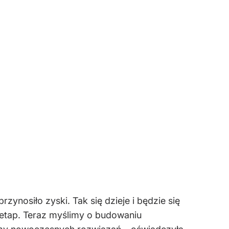
ynosiło zyski. Tak się dzieje i będzie się
y etap. Teraz myślimy o budowaniu