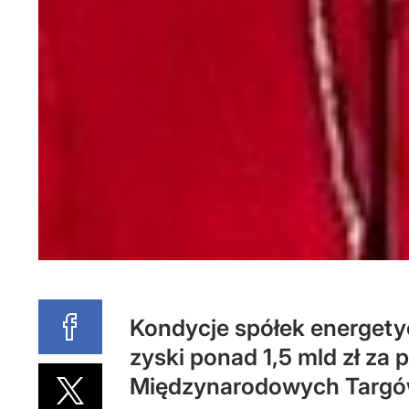
Kondycje spółek energety
zyski ponad 1,5 mld zł za
Międzynarodowych Targów