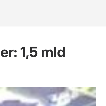
r: 1,5 mld