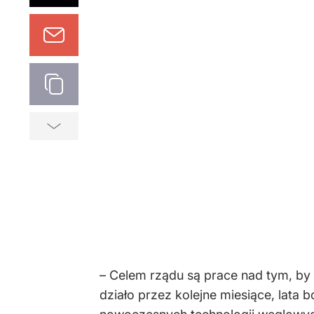
– Celem rządu są prace nad tym, by p
działo przez kolejne miesiące, lata