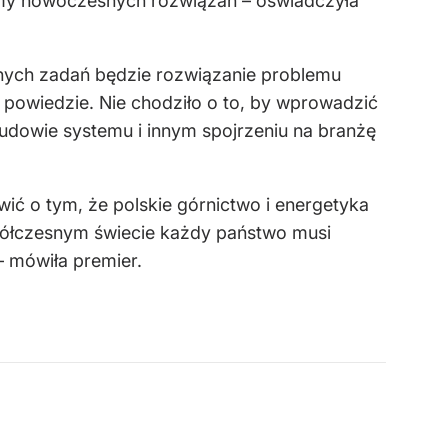
emy nowoczesnych rozwiązań – oświadczyła
dnych zadań będzie rozwiązanie problemu
 powiedzie. Nie chodziło o to, by wprowadzić
budowie systemu i innym spojrzeniu na branżę
ić o tym, że polskie górnictwo i energetyka
spółczesnym świecie każdy państwo musi
– mówiła premier.