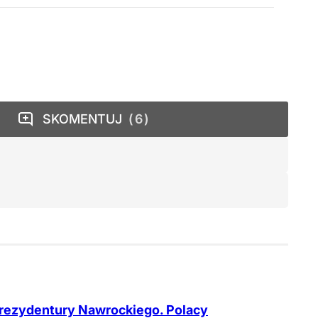
SKOMENTUJ
6
rezydentury Nawrockiego. Polacy