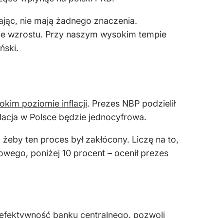
ając, nie mają żadnego znaczenia.
mpie wzrostu. Przy naszym wysokim tempie
ński.
okim poziomie inflacji
. Prezes NBP podzielił
lacja w Polsce będzie jednocyfrowa.
, żeby ten proces był zakłócony. Liczę na to,
rowego, poniżej 10 procent – ocenił prezes
 efektywność banku centralnego, pozwoli