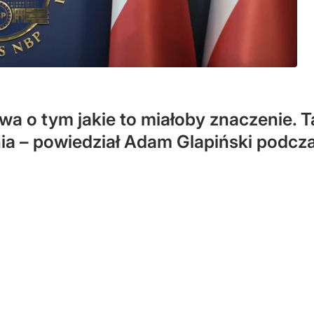
owa o tym jakie to miałoby znaczenie. 
a – powiedział Adam Glapiński podcza