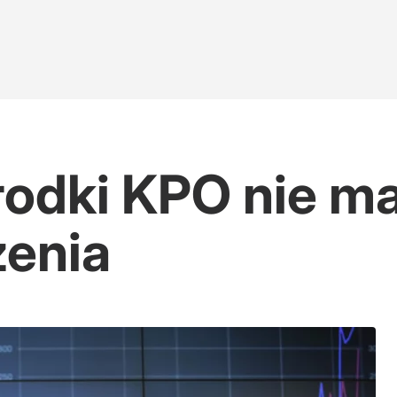
rodki KPO nie ma
zenia