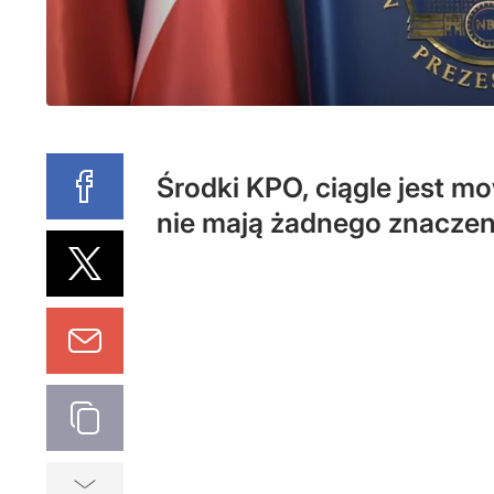
Środki KPO, ciągle jest m
nie mają żadnego znaczeni