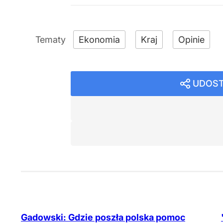
Ekonomia
Kraj
Opinie
UDOST
Gadowski: Gdzie poszła polska pomoc