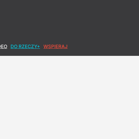
DEO
DO RZECZY+
WSPIERAJ