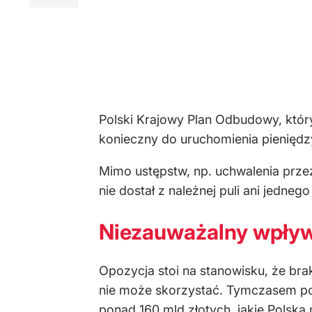
Polski Krajowy Plan Odbudowy, któr
konieczny do uruchomienia pienięd
Mimo ustępstw, np. uchwalenia przez
nie dostał z należnej puli ani jednego
Niezauważalny wpły
Opozycja stoi na stanowisku, że bra
nie może skorzystać. Tymczasem po
ponad 160 mld złotych, jakie Polska