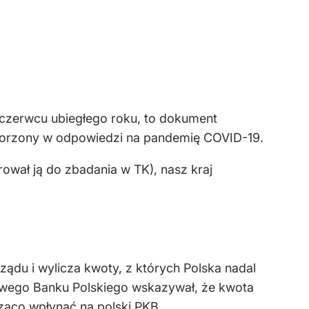
 czerwcu ubiegłego roku, to dokument
tworzony w odpowiedzi na pandemię COVID-19.
ował ją do zbadania w TK), nasz kraj
ządu i wylicza kwoty, z których Polska nadal
owego Banku Polskiego wskazywał, że kwota
cząco wpłynąć na polski PKB.