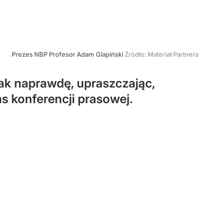
Prezes NBP Profesor Adam Glapiński
Źródło:
Materiał Partnera
Tak naprawdę, upraszczając,
s konferencji prasowej.