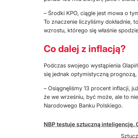
– Środki KPO, ciągle jest mowa o ty
To znaczenie liczyliśmy dokładnie, 
wzrostu, którego się właśnie spodzi
Co dalej z inflacją?
Podczas swojego wystąpienia Glapiń
się jednak optymistyczną prognozą, 
– Osiągnęliśmy 13 procent inflacji, 
że we wrześniu, być może, ale to nie
Narodowego Banku Polskiego.
NBP testuje sztuczną inteligencję. 
Sztucz