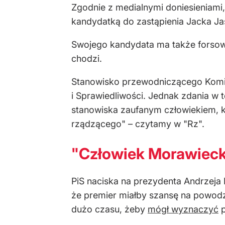
Zgodnie z medialnymi doniesieniami,
kandydatką do zastąpienia Jacka Ja
Swojego kandydata ma także forsowa
chodzi.
Stanowisko przewodniczącego Komis
i Sprawiedliwości. Jednak zdania w 
stanowiska zaufanym człowiekiem, 
rządzącego" – czytamy w "Rz".
"Człowiek Morawieck
PiS naciska na prezydenta Andrzeja
że premier miałby szansę na powodz
dużo czasu, żeby
mógł wyznaczyć
p