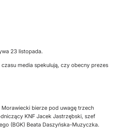
ywa 23 listopada.
 czasu media spekulują, czy obecny prezes
z Morawiecki bierze pod uwagę trzech
dniczący KNF Jacek Jastrzębski, szef
wego (BGK) Beata Daszyńska-Muzyczka.