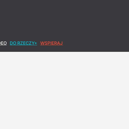
DEO
DO RZECZY+
WSPIERAJ