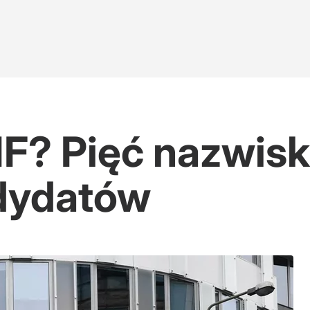
? Pięć nazwisk 
dydatów