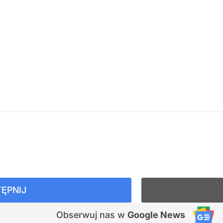
ĘPNIJ
Obserwuj nas
w
Google News