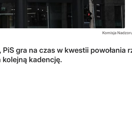
Komisja Nadzoru
 PiS gra na czas w kwestii powołania 
 kolejną kadencję.