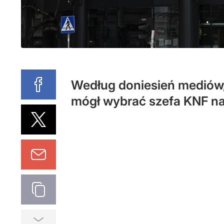
Według doniesień mediów,
mógł wybrać szefa KNF na