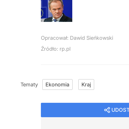
Opracował:
Dawid Sieńkowski
Źródło:
rp.pl
Ekonomia
Kraj
UDOST