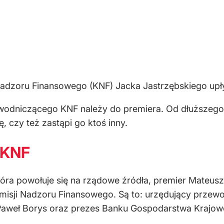
 Nadzoru Finansowego (KNF) Jacka Jastrzębskiego upł
wodniczącego KNF należy do premiera. Od dłuższego
, czy też zastąpi go ktoś inny.
 KNF
która powołuje się na rządowe źródła, premier Mateus
isji Nadzoru Finansowego. Są to: urzędujący przewo
 Paweł Borys oraz prezes Banku Gospodarstwa Krajo