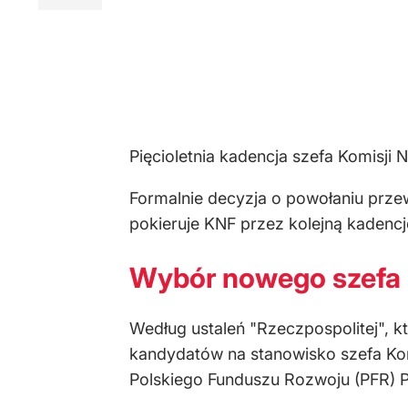
Pięcioletnia kadencja szefa Komisji
Formalnie decyzja o powołaniu prze
pokieruje KNF przez kolejną kadencję
Wybór nowego szefa
Według ustaleń "Rzeczpospolitej", 
kandydatów na stanowisko szefa Kom
Polskiego Funduszu Rozwoju (PFR)