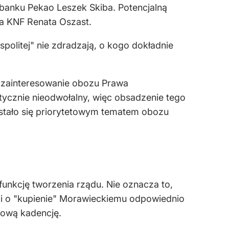
 banku Pekao Leszek Skiba. Potencjalną
a KNF Renata Oszast.
olitej" nie zdradzają, o kogo dokładnie
 zainteresowanie obozu Prawa
ktycznie nieodwołalny, więc obsadzenie tego
stało się priorytetowym tematem obozu
unkcję tworzenia rządu. Nie oznacza to,
zi o "kupienie" Morawieckiemu odpowiednio
ową kadencję.