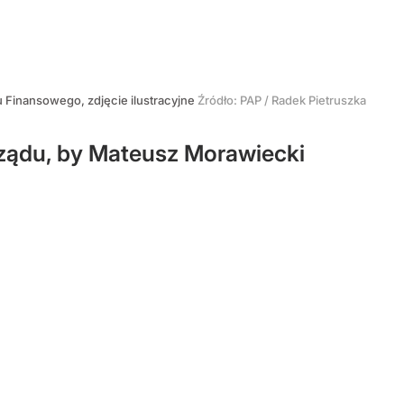
 Finansowego, zdjęcie ilustracyjne
Źródło:
PAP
/
Radek Pietruszka
rządu, by Mateusz Morawiecki