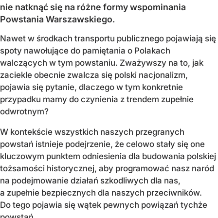
nie natknąć się na różne formy wspominania
Powstania Warszawskiego.
Nawet w środkach transportu publicznego pojawiają się
spoty nawołujące do pamiętania o Polakach
walczących w tym powstaniu. Zważywszy na to, jak
zaciekle obecnie zwalcza się polski nacjonalizm,
pojawia się pytanie, dlaczego w tym konkretnie
przypadku mamy do czynienia z trendem zupełnie
odwrotnym?
W kontekście wszystkich naszych przegranych
powstań istnieje podejrzenie, że celowo stały się one
kluczowym punktem odniesienia dla budowania polskiej
tożsamości historycznej, aby programować nasz naród
na podejmowanie działań szkodliwych dla nas,
a zupełnie bezpiecznych dla naszych przeciwników.
Do tego pojawia się wątek pewnych powiązań tychże
powstań...