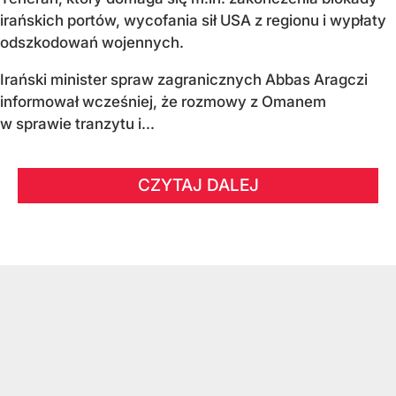
irańskich portów, wycofania sił USA z regionu i wypłaty
odszkodowań wojennych.
Irański minister spraw zagranicznych Abbas Aragczi
informował wcześniej, że rozmowy z Omanem
w sprawie tranzytu i...
CZYTAJ DALEJ