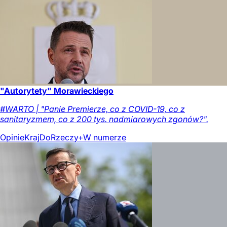
"Autorytety" Morawieckiego
#WARTO | "Panie Premierze, co z COVID-19, co z
sanitaryzmem, co z 200 tys. nadmiarowych zgonów?".
Opinie
Kraj
DoRzeczy+
W numerze