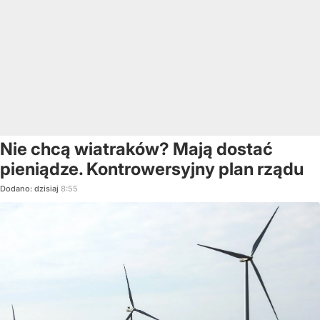
Nie chcą wiatraków? Mają dostać
pieniądze. Kontrowersyjny plan rządu
Dodano:
dzisiaj
8:55