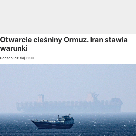
Otwarcie cieśniny Ormuz. Iran stawia
warunki
Dodano:
dzisiaj
11:00