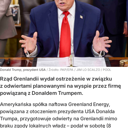
Donald Trump, prezydent USA
/ Źródło:
PAP/EPA
/
JIM LO SCALZO / POOL
Rząd Grenlandii wydał ostrzeżenie w związku
z odwiertami planowanymi na wyspie przez firmę
powiązaną z Donaldem Trumpem.
Amerykańska spółka naftowa Greenland Energy,
powiązana z otoczeniem prezydenta USA Donalda
Trumpa, przygotowuje odwierty na Grenlandii mimo
braku zgody lokalnych władz – podał w sobotę (8