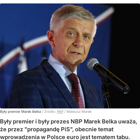
Były premier Marek Belka
/ Źródło:
PAP
/
Mateusz Marek
Były premier i były prezes NBP Marek Belka uważa,
że przez "propagandę PiS", obecnie temat
wprowadzenia w Polsce euro jest tematem tabu.