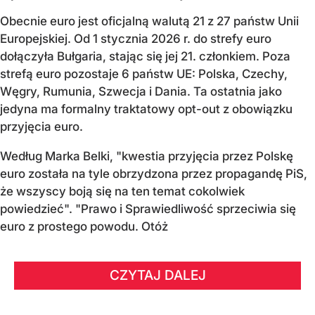
Obecnie euro jest oficjalną walutą 21 z 27 państw Unii
Europejskiej. Od 1 stycznia 2026 r. do strefy euro
dołączyła Bułgaria, stając się jej 21. członkiem.
Poza
strefą euro pozostaje 6 państw UE:
Polska, Czechy,
Węgry, Rumunia, Szwecja i Dania
. Ta ostatnia jako
jedyna ma formalny traktatowy opt-out z obowiązku
przyjęcia euro.
Według Marka Belki, "kwestia przyjęcia przez Polskę
euro została na tyle obrzydzona przez propagandę PiS,
że wszyscy boją się na ten temat cokolwiek
powiedzieć". "Prawo i Sprawiedliwość sprzeciwia się
euro z prostego powodu. Otóż
CZYTAJ DALEJ