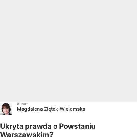
Autor:
Magdalena Ziętek-Wielomska
Ukryta prawda o Powstaniu
Warszawskim?