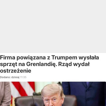
Firma powiązana z Trumpem wysłała
sprzęt na Grenlandię. Rząd wydał
ostrzeżenie
Dodano:
dzisiaj
11:35