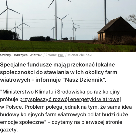
Świdry-Dobrzyce. Wiatraki
/ Źródło:
PAP
/
Michał Zieliński
Specjalne fundusze mają przekonać lokalne
społeczności do stawiania w ich okolicy farm
wiatrowych – informuje "Nasz Dziennik".
"Ministerstwo Klimatu i Środowiska po raz kolejny
próbuje
przyspieszyć rozwój energetyki wiatrowej
w Polsce. Problem polega jednak na tym, że sama idea
budowy kolejnych farm wiatrowych od lat budzi duże
emocje społeczne" – czytamy na pierwszej stronie
gazety.