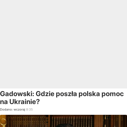
Gadowski: Gdzie poszła polska pomoc
na Ukrainie?
Dodano:
wczoraj
8:35