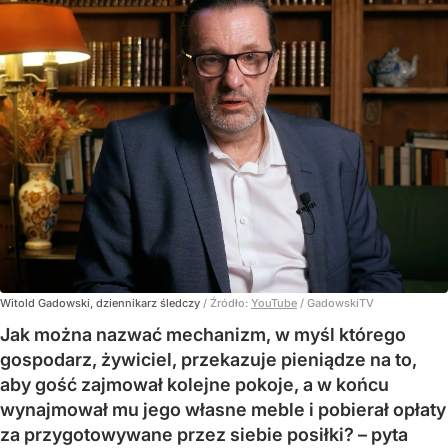
Witold Gadowski, dziennikarz śledczy
/ Źródło:
YouTube
/
GadowskiTV
Jak można nazwać mechanizm, w myśl którego
gospodarz, żywiciel, przekazuje pieniądze na to,
aby gość zajmował kolejne pokoje, a w końcu
wynajmował mu jego własne meble i pobierał opłaty
za przygotowywane przez siebie posiłki? – pyta