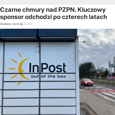
Czarne chmury nad PZPN. Kluczowy
sponsor odchodzi po czterech latach
Dodano:
wczoraj
22:58