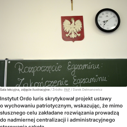
Sala lekcyjna, zdjęcie ilustracyjne
/ Źródło:
PAP
/
Darek Delmanowicz
Instytut Ordo Iuris skrytykował projekt ustawy
o wychowaniu patriotycznym, wskazując, że mimo
słusznego celu zakładane rozwiązania prowadzą
do nadmiernej centralizacji i administracyjnego
sterowania szkołą.