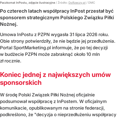
Paczkomat InPostu, zdjęcie ilustracyjne
/ Źródło:
DoRzeczy.pl
/
DMC
Po czterech latach współpracy InPost przestał być
sponsorem strategicznym Polskiego Związku Piłki
Nożnej.
Umowa InPostu z PZPN wygasła 31 lipca 2026 roku.
Obie strony potwierdziły, że nie będzie jej przedłużenia.
Portal SportMarketing.pl informuje, że po tej decyzji
w budżecie PZPN może zabraknąć około 10 mln
zł rocznie.
Koniec jednej z największych umów
sponsorskich
W środę Polski Związek Piłki Nożnej oficjalnie
podsumował współpracę z InPostem. W oficjalnym
komunikacie, opublikowanym na stronie federacji,
podkreślono, że "decyzja o nieprzedłużeniu współpracy