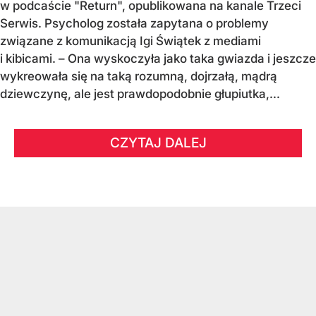
w podcaście "Return", opublikowana na kanale Trzeci
Serwis. Psycholog została zapytana o problemy
związane z komunikacją Igi Świątek z mediami
i kibicami. – Ona wyskoczyła jako taka gwiazda i jeszcze
wykreowała się na taką rozumną, dojrzałą, mądrą
dziewczynę, ale jest prawdopodobnie głupiutka,...
CZYTAJ DALEJ