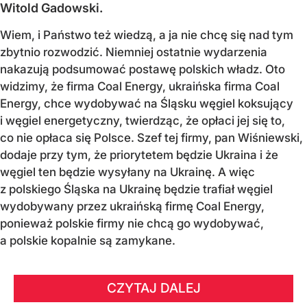
Witold Gadowski.
Wiem, i Państwo też wiedzą, a ja nie chcę się nad tym
zbytnio rozwodzić. Niemniej ostatnie wydarzenia
nakazują podsumować postawę polskich władz. Oto
widzimy, że firma Coal Energy, ukraińska firma Coal
Energy, chce wydobywać na Śląsku węgiel koksujący
i węgiel energetyczny, twierdząc, że opłaci jej się to,
co nie opłaca się Polsce. Szef tej firmy, pan Wiśniewski,
dodaje przy tym, że priorytetem będzie Ukraina i że
węgiel ten będzie wysyłany na Ukrainę. A więc
z polskiego Śląska na Ukrainę będzie trafiał węgiel
wydobywany przez ukraińską firmę Coal Energy,
ponieważ polskie firmy nie chcą go wydobywać,
a polskie kopalnie są zamykane.
CZYTAJ DALEJ