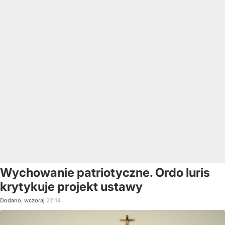
Wychowanie patriotyczne. Ordo Iuris
krytykuje projekt ustawy
Dodano:
wczoraj
22:14