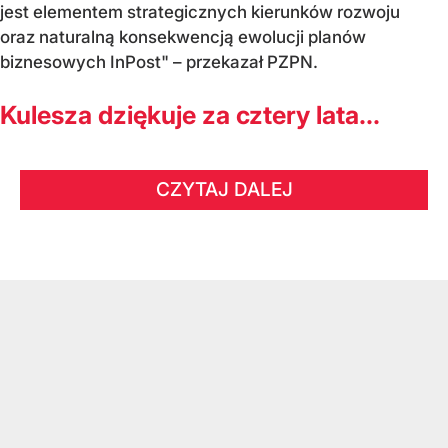
jest elementem strategicznych kierunków rozwoju
oraz naturalną konsekwencją ewolucji planów
biznesowych InPost" – przekazał PZPN.
Kulesza dziękuje za cztery lata...
CZYTAJ DALEJ