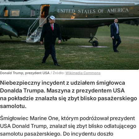
Donald Trump, prezydent USA
/ Źródło:
Wikimedia Commons
Niebezpieczny incydent z udziałem śmigłowca
Donalda Trumpa. Maszyna z prezydentem USA
na pokładzie znalazła się zbyt blisko pasażerskiego
samolotu.
Śmigłowiec Marine One, którym podróżował prezydent
USA Donald Trump, znalazł się zbyt blisko odlatującego
samolotu pasażerskiego. Do incydentu doszło