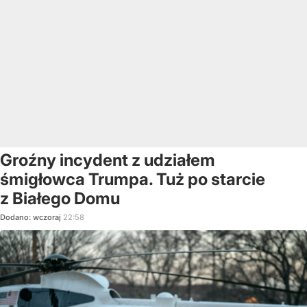
Groźny incydent z udziałem
śmigłowca Trumpa. Tuż po starcie
z Białego Domu
Dodano:
wczoraj
22:58