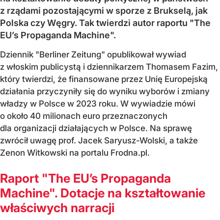
z rządami pozostającymi w sporze z Brukselą, jak
Polska czy Węgry. Tak twierdzi autor raportu "The
EU’s Propaganda Machine".
Dziennik "Berliner Zeitung" opublikował wywiad
z włoskim publicystą i dziennikarzem Thomasem Fazim,
który twierdzi, że finansowane przez Unię Europejską
działania przyczyniły się do wyniku wyborów i zmiany
władzy w Polsce w 2023 roku. W wywiadzie mówi
o około 40 milionach euro przeznaczonych
dla organizacji działających w Polsce. Na sprawę
zwrócił uwagę prof. Jacek Saryusz-Wolski, a także
Zenon Witkowski na portalu Frodna.pl.
Raport "The EU’s Propaganda
Machine". Dotacje na kształtowanie
właściwych narracji