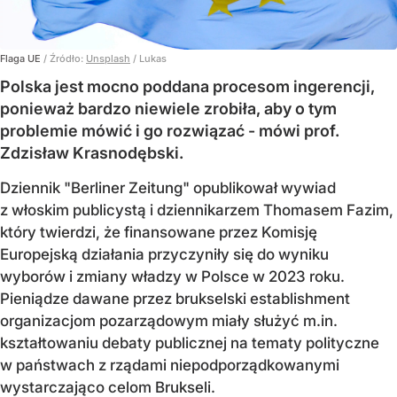
Flaga UE
/ Źródło:
Unsplash
/
Lukas
Polska jest mocno poddana procesom ingerencji,
ponieważ bardzo niewiele zrobiła, aby o tym
problemie mówić i go rozwiązać - mówi prof.
Zdzisław Krasnodębski.
Dziennik "Berliner Zeitung" opublikował wywiad
z włoskim publicystą i dziennikarzem Thomasem Fazim,
który twierdzi, że finansowane przez Komisję
Europejską działania przyczyniły się do wyniku
wyborów i zmiany władzy w Polsce w 2023 roku.
Pieniądze dawane przez brukselski establishment
organizacjom pozarządowym miały służyć m.in.
kształtowaniu debaty publicznej na tematy polityczne
w państwach z rządami niepodporządkowanymi
wystarczająco celom Brukseli.