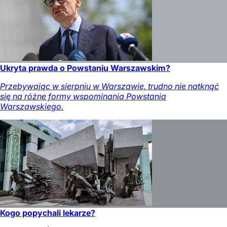
Ukryta prawda o Powstaniu Warszawskim?
Przebywając w sierpniu w Warszawie, trudno nie natknąć
się na różne formy wspominania Powstania
Warszawskiego.
Kogo popychali lekarze?