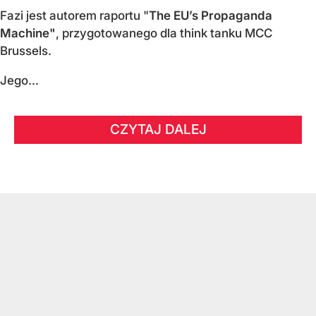
Fazi jest autorem raportu "
The EU’s Propaganda
Machine"
, przygotowanego dla think tanku MCC
Brussels.
Jego...
CZYTAJ DALEJ