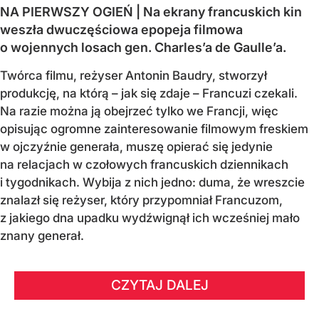
NA PIERWSZY OGIEŃ | Na ekrany francuskich kin
weszła dwuczęściowa epopeja filmowa
o wojennych losach gen. Charles’a de Gaulle’a.
Twórca filmu, reżyser Antonin Baudry, stworzył
produkcję, na którą – jak się zdaje – Francuzi czekali.
Na razie można ją obejrzeć tylko we Francji, więc
opisując ogromne zainteresowanie filmowym freskiem
w ojczyźnie generała, muszę opierać się jedynie
na relacjach w czołowych francuskich dziennikach
i tygodnikach. Wybija z nich jedno: duma, że wreszcie
znalazł się reżyser, który przypomniał Francuzom,
z jakiego dna upadku wydźwignął ich wcześniej mało
znany generał.
CZYTAJ DALEJ