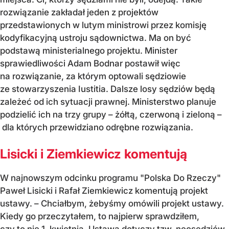
rozwiązanie zakładał jeden z projektów
przedstawionych w lutym ministrowi przez komisję
kodyfikacyjną ustroju sądownictwa. Ma on być
podstawą ministerialnego projektu. Minister
sprawiedliwości Adam Bodnar postawił więc
na rozwiązanie, za którym optowali sędziowie
ze stowarzyszenia Iustitia. Dalsze losy sędziów będą
zależeć od ich sytuacji prawnej. Ministerstwo planuje
podzielić ich na trzy grupy – żółtą, czerwoną i zieloną –
dla których przewidziano odrębne rozwiązania.
Lisicki i Ziemkiewicz komentują
W najnowszym odcinku programu "Polska Do Rzeczy"
Paweł Lisicki i Rafał Ziemkiewicz komentują projekt
ustawy. – Chciałbym, żebyśmy omówili projekt ustawy.
Kiedy go przeczytałem, to najpierw sprawdziłem,