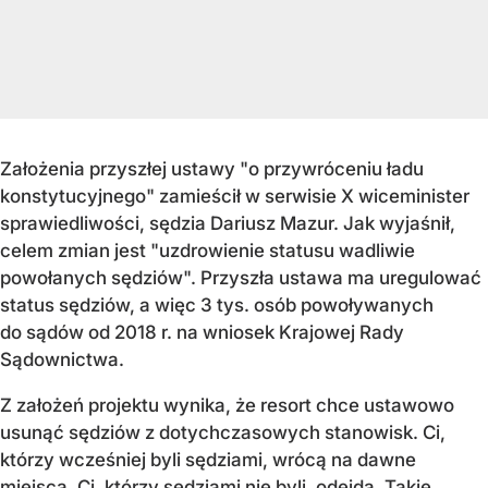
Założenia przyszłej ustawy "o przywróceniu ładu
konstytucyjnego" zamieścił w serwisie X wiceminister
sprawiedliwości, sędzia Dariusz Mazur. Jak wyjaśnił,
celem zmian jest "uzdrowienie statusu wadliwie
powołanych sędziów". Przyszła ustawa ma uregulować
status sędziów, a więc 3 tys. osób powoływanych
do sądów od 2018 r. na wniosek Krajowej Rady
Sądownictwa.
Z założeń projektu wynika, że resort chce ustawowo
usunąć sędziów z dotychczasowych stanowisk. Ci,
którzy wcześniej byli sędziami, wrócą na dawne
miejsca. Ci, którzy sędziami nie byli, odejdą. Takie