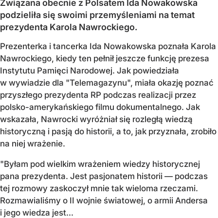
Związana obecnie z Polsatem Ida Nowakowska
podzieliła się swoimi przemyśleniami na temat
prezydenta Karola Nawrockiego.
Prezenterka i tancerka Ida Nowakowska poznała Karola
Nawrockiego, kiedy ten pełnił jeszcze funkcję prezesa
Instytutu Pamięci Narodowej. Jak powiedziała
w wywiadzie dla "Telemagazynu", miała okazję poznać
przyszłego prezydenta RP podczas realizacji przez
polsko-amerykańskiego filmu dokumentalnego. Jak
wskazała, Nawrocki wyróżniał się rozległą wiedzą
historyczną i pasją do historii, a to, jak przyznała, zrobiło
na niej wrażenie.
"Byłam pod wielkim wrażeniem wiedzy historycznej
pana prezydenta. Jest pasjonatem historii — podczas
tej rozmowy zaskoczył mnie tak wieloma rzeczami.
Rozmawialiśmy o II wojnie światowej, o armii Andersa
i jego wiedza jest...