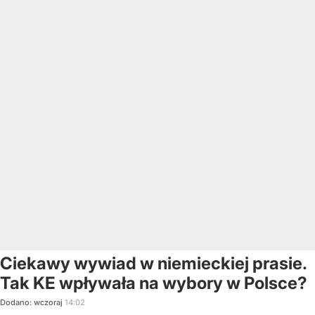
Ciekawy wywiad w niemieckiej prasie.
Tak KE wpływała na wybory w Polsce?
Dodano:
wczoraj
14:02