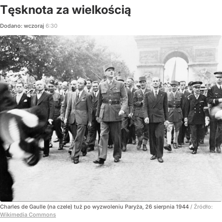
Tęsknota za wielkością
Dodano:
wczoraj
6:30
Charles de Gaulle (na czele) tuż po wyzwoleniu Paryża, 26 sierpnia 1944
/ Źródło:
Wikimedia Commons