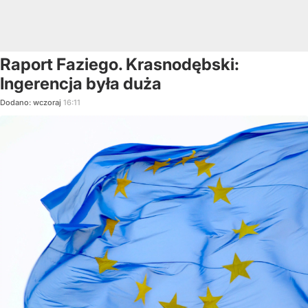
Raport Faziego. Krasnodębski:
Ingerencja była duża
Dodano:
wczoraj
16:11