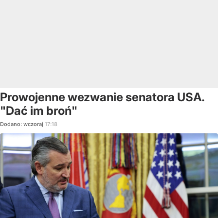
Prowojenne wezwanie senatora USA.
"Dać im broń"
Dodano:
wczoraj
17:18