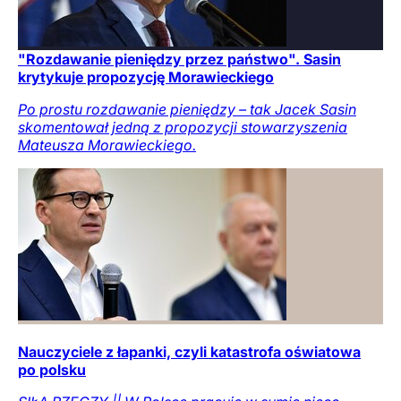
"Rozdawanie pieniędzy przez państwo". Sasin
krytykuje propozycję Morawieckiego
Po prostu rozdawanie pieniędzy – tak Jacek Sasin
skomentował jedną z propozycji stowarzyszenia
Mateusza Morawieckiego.
Nauczyciele z łapanki, czyli katastrofa oświatowa
po polsku