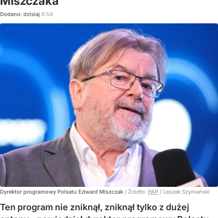
Miszczaka
Dodano:
dzisiaj
8:58
Dyrektor programowy Polsatu Edward Miszczak
/ Źródło:
PAP
/
Leszek Szymański
Ten program nie zniknął, zniknął tylko z dużej