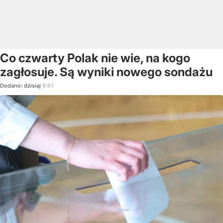
Co czwarty Polak nie wie, na kogo
zagłosuje. Są wyniki nowego sondażu
Dodano:
dzisiaj
9:51