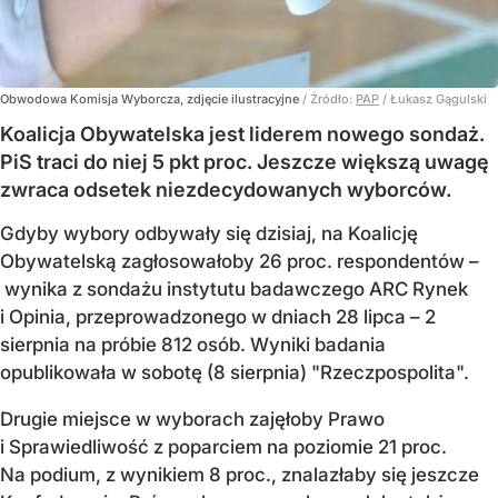
Obwodowa Komisja Wyborcza, zdjęcie ilustracyjne
/ Źródło:
PAP
/
Łukasz Gągulski
Koalicja Obywatelska jest liderem nowego sondaż.
PiS traci do niej 5 pkt proc. Jeszcze większą uwagę
zwraca odsetek niezdecydowanych wyborców.
Gdyby wybory odbywały się dzisiaj, na Koalicję
Obywatelską zagłosowałoby 26 proc. respondentów –
wynika z sondażu instytutu badawczego ARC Rynek
i Opinia, przeprowadzonego w dniach 28 lipca – 2
sierpnia na próbie 812 osób. Wyniki badania
opublikowała w sobotę (8 sierpnia) "Rzeczpospolita".
Drugie miejsce w wyborach zajęłoby Prawo
i Sprawiedliwość z poparciem na poziomie 21 proc.
Na podium, z wynikiem 8 proc., znalazłaby się jeszcze