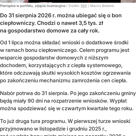
Pieniądze w portfelu, zdjęcie ilustracyjne
/ Źródło:
PAP
/
Marcin Bielecki
Do 31 sierpnia 2026 r. można ubiegać się o bon
ciepłowniczy. Chodzi o nawet 3,5 tys. zł
na gospodarstwo domowe za cały rok.
Od 1 lipca można składać wnioski o dodatkowe środki
w ramach bonu ciepłowniczego. Celem programu jest
wsparcie gospodarstw domowych z niższym
dochodem, korzystających z ciepła systemowego,
które odczuwają skutki wysokich kosztów ogrzewania
po zakończeniu mechanizmu zamrożenia cen ciepła.
Nabór potrwa do 31 sierpnia. Po jego zakończeniu gminy
będą miały 90 dni na rozpatrzenie wniosków. Wypłat
można spodziewać się w czwartym kwartale tego roku.
To już druga tura programu. W pierwszej turze wnioski
przyjmowano w listopadzie i grudniu 2025 r.,