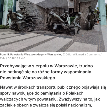
Pomnik Powstania Warszawskiego w Warszawie
/ Źródło:
Wikimedia Commons
/
Zala / CC BY-SA 4.0
Przebywając w sierpniu w Warszawie, trudno
nie natknąć się na różne formy wspominania
Powstania Warszawskiego.
Nawet w środkach transportu publicznego pojawiają się
spoty nawołujące do pamiętania o Polakach
walczących w tym powstaniu. Zważywszy na to, jak
zaciekle obecnie zwalcza się polski nacjonalizm,