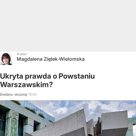
Autor:
Magdalena Ziętek-Wielomska
Ukryta prawda o Powstaniu
Warszawskim?
Dodano:
wczoraj
19:00