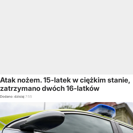
Atak nożem. 15-latek w ciężkim stanie,
zatrzymano dwóch 16-latków
Dodano:
dzisiaj
7:55