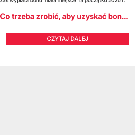
zaś wypłata bonu miała miejsce na początku 2026 r.
Co trzeba zrobić, aby uzyskać bon...
CZYTAJ DALEJ