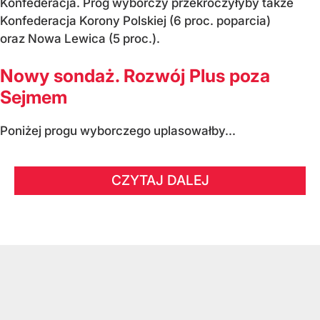
Konfederacja. Próg wyborczy przekroczyłyby także
Konfederacja Korony Polskiej (6 proc. poparcia)
oraz Nowa Lewica (5 proc.).
Nowy sondaż. Rozwój Plus poza
Sejmem
Poniżej progu wyborczego uplasowałby...
CZYTAJ DALEJ