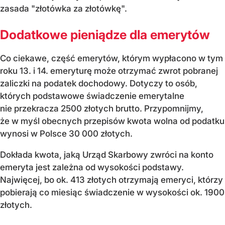
zasada "złotówka za złotówkę".
Dodatkowe pieniądze dla emerytów
Co ciekawe, część emerytów, którym wypłacono w tym
roku 13. i 14. emeryturę może otrzymać zwrot pobranej
zaliczki na podatek dochodowy. Dotyczy to osób,
których podstawowe świadczenie emerytalne
nie przekracza 2500 złotych brutto. Przypomnijmy,
że w myśl obecnych przepisów kwota wolna od podatku
wynosi w Polsce 30 000 złotych.
Dokłada kwota, jaką Urząd Skarbowy zwróci na konto
emeryta jest zależna od wysokości podstawy.
Najwięcej, bo ok. 413 złotych otrzymają emeryci, którzy
pobierają co miesiąc świadczenie w wysokości ok. 1900
złotych.