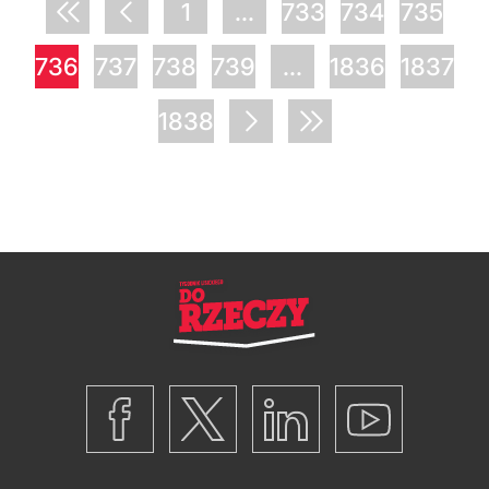
1
...
733
734
735
736
737
738
739
...
1836
1837
1838