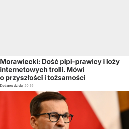
Morawiecki: Dość pipi-prawicy i loży
internetowych trolli. Mówi
o przyszłości i tożsamości
Dodano:
dzisiaj
20:39