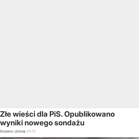
Złe wieści dla PiS. Opublikowano
wyniki nowego sondażu
Dodano:
dzisiaj
20:13