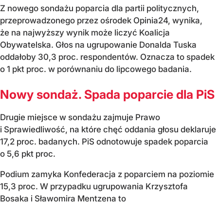
Z nowego sondażu poparcia dla partii politycznych,
przeprowadzonego przez ośrodek Opinia24, wynika,
że na najwyższy wynik może liczyć Koalicja
Obywatelska. Głos na ugrupowanie Donalda Tuska
oddałoby 30,3 proc. respondentów. Oznacza to spadek
o 1 pkt proc. w porównaniu do lipcowego badania.
Nowy sondaż. Spada poparcie dla PiS
Drugie miejsce w sondażu zajmuje Prawo
i Sprawiedliwość, na które chęć oddania głosu deklaruje
17,2 proc. badanych. PiS odnotowuje spadek poparcia
o 5,6 pkt proc.
Podium zamyka Konfederacja z poparciem na poziomie
15,3 proc. W przypadku ugrupowania Krzysztofa
Bosaka i Sławomira Mentzena to