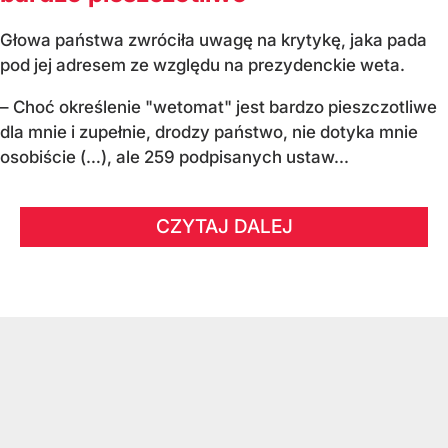
Głowa państwa zwróciła uwagę na krytykę, jaka pada
pod jej adresem ze względu na prezydenckie weta.
– Choć określenie "wetomat" jest bardzo pieszczotliwe
dla mnie i zupełnie, drodzy państwo, nie dotyka mnie
osobiście (…), ale 259 podpisanych ustaw...
CZYTAJ DALEJ