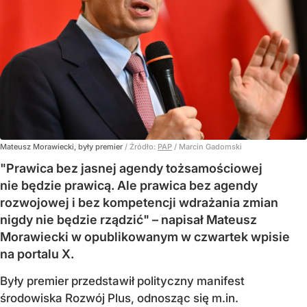
Mateusz Morawiecki, były premier
/ Źródło:
PAP
/
Marcin Gadomski
"Prawica bez jasnej agendy tożsamościowej
nie będzie prawicą. Ale prawica bez agendy
rozwojowej i bez kompetencji wdrażania zmian
nigdy nie będzie rządzić" – napisał Mateusz
Morawiecki w opublikowanym w czwartek wpisie
na portalu X.
Były premier przedstawił polityczny manifest
środowiska Rozwój Plus, odnosząc się m.in.