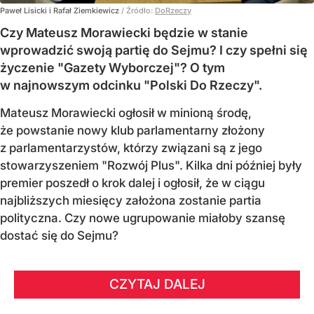
Paweł Lisicki i Rafał Ziemkiewicz
/ Źródło:
DoRzeczy
Czy Mateusz Morawiecki będzie w stanie
wprowadzić swoją partię do Sejmu? I czy spełni się
życzenie "Gazety Wyborczej"? O tym
w najnowszym odcinku "Polski Do Rzeczy".
Mateusz Morawiecki ogłosił w minioną środę,
że powstanie nowy klub parlamentarny złożony
z parlamentarzystów, którzy związani są z jego
stowarzyszeniem "Rozwój Plus". Kilka dni później były
premier poszedł o krok dalej i ogłosił, że w ciągu
najbliższych miesięcy założona zostanie partia
polityczna. Czy nowe ugrupowanie miałoby szansę
dostać się do Sejmu?
CZYTAJ DALEJ