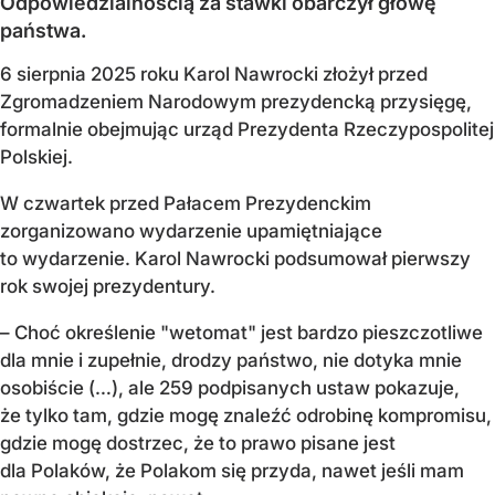
Odpowiedzialnością za stawki obarczył głowę
państwa.
6 sierpnia 2025 roku Karol Nawrocki złożył przed
Zgromadzeniem Narodowym prezydencką przysięgę,
formalnie obejmując urząd Prezydenta Rzeczypospolitej
Polskiej.
W czwartek przed Pałacem Prezydenckim
zorganizowano wydarzenie upamiętniające
to wydarzenie. Karol Nawrocki podsumował pierwszy
rok swojej prezydentury.
– Choć określenie "wetomat" jest bardzo pieszczotliwe
dla mnie i zupełnie, drodzy państwo, nie dotyka mnie
osobiście (…), ale 259 podpisanych ustaw pokazuje,
że tylko tam, gdzie mogę znaleźć odrobinę kompromisu,
gdzie mogę dostrzec, że to prawo pisane jest
dla Polaków, że Polakom się przyda, nawet jeśli mam