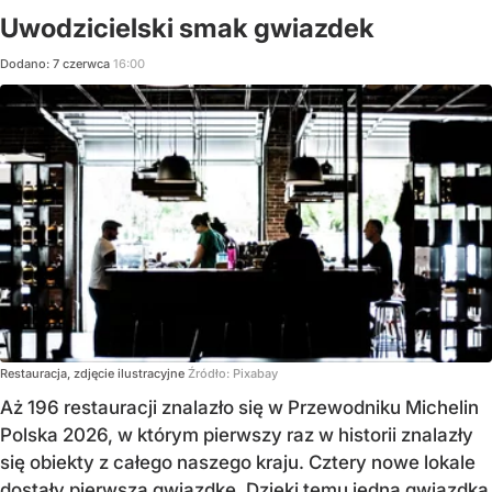
Uwodzicielski smak gwiazdek
Dodano:
7
czerwca
16:00
Restauracja, zdjęcie ilustracyjne
Źródło:
Pixabay
Aż 196 restauracji znalazło się w Przewodniku Michelin
Polska 2026, w którym pierwszy raz w historii znalazły
się obiekty z całego naszego kraju. Cztery nowe lokale
dostały pierwszą gwiazdkę. Dzięki temu jedną gwiazdką