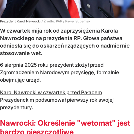
Prezydent Karol Nawrocki
/ Źródło:
PAP
/
Paweł Supernak
W czwartek mija rok od zaprzysiężenia Karola
Nawrockiego na prezydenta RP. Głowa państwa
odniosła się do oskarżeń rządzących o nadmiernie
stosowanie wet.
6 sierpnia 2025 roku prezydent złożył przed
Zgromadzeniem Narodowym przysięgę, formalnie
obejmując urząd.
Karol Nawrocki w czwartek przed Pałacem
Prezydenckim
podsumował pierwszy rok swojej
prezydentury.
Nawrocki: Określenie "wetomat" jest
bardzo pieszczotliwe