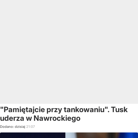
"Pamiętajcie przy tankowaniu". Tusk
uderza w Nawrockiego
Dodano:
dzisiaj
21:07