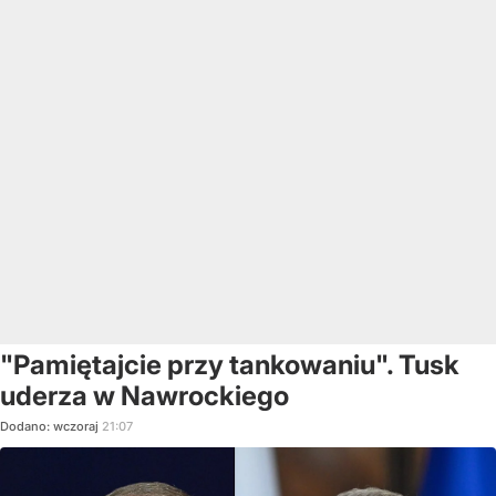
"Pamiętajcie przy tankowaniu". Tusk
uderza w Nawrockiego
Dodano:
wczoraj
21:07