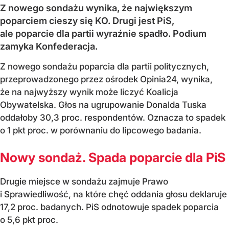
Z nowego sondażu wynika, że największym
poparciem cieszy się KO. Drugi jest PiS,
ale poparcie dla partii wyraźnie spadło. Podium
zamyka Konfederacja.
Z nowego sondażu poparcia dla partii politycznych,
przeprowadzonego przez ośrodek Opinia24, wynika,
że na najwyższy wynik może liczyć Koalicja
Obywatelska. Głos na ugrupowanie Donalda Tuska
oddałoby 30,3 proc. respondentów. Oznacza to spadek
o 1 pkt proc. w porównaniu do lipcowego badania.
Nowy sondaż. Spada poparcie dla PiS
Drugie miejsce w sondażu zajmuje Prawo
i Sprawiedliwość, na które chęć oddania głosu deklaruje
17,2 proc. badanych. PiS odnotowuje spadek poparcia
o 5,6 pkt proc.