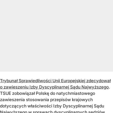
Trybunał Sprawiedliwości Unii Europejskiej zdecydował
o zawieszeniu Izby Dyscyplinarnej Sądu Najwyższego
.
TSUE zobowiązał Polskę do natychmiastowego
zawieszenia stosowania przepisów krajowych
dotyczących właściwości Izby Dyscyplinarnej Sądu
Najwyższego w sprawach dyscyplinarnych sędziów.