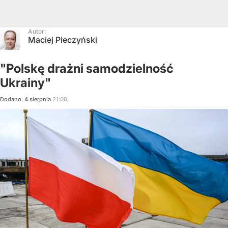
Autor:
Maciej Pieczyński
"Polskę drażni samodzielność
Ukrainy"
Dodano:
4
sierpnia
21:00