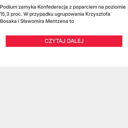
Podium zamyka Konfederacja z poparciem na poziomie
15,3 proc. W przypadku ugrupowania Krzysztofa
Bosaka i Sławomira Mentzena to
CZYTAJ DALEJ