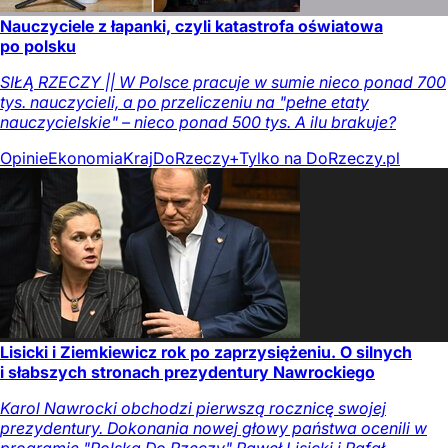
Nauczyciele z łapanki, czyli katastrofa oświatowa
po polsku
SIŁĄ RZECZY || W Polsce pracuje w sumie nieco ponad 700
tys. nauczycieli, a po przeliczeniu na "pełne etaty
nauczycielskie" – nieco ponad 500 tys. A ilu brakuje?
Opinie
Ekonomia
Kraj
DoRzeczy+
Tylko na DoRzeczy.pl
Lisicki i Ziemkiewicz rok po zaprzysiężeniu. O silnych
i słabszych stronach prezydentury Nawrockiego
Karol Nawrocki obchodzi pierwszą rocznicę swojej
prezydentury. Dokonania nowej głowy państwa ocenili w
programie "Polska Do Rzeczy" Paweł Lisicki i Rafał