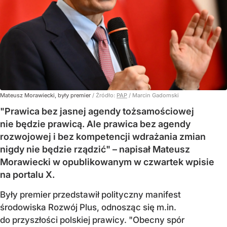
Mateusz Morawiecki, były premier
/ Źródło:
PAP
/
Marcin Gadomski
"Prawica bez jasnej agendy tożsamościowej
nie będzie prawicą. Ale prawica bez agendy
rozwojowej i bez kompetencji wdrażania zmian
nigdy nie będzie rządzić" – napisał Mateusz
Morawiecki w opublikowanym w czwartek wpisie
na portalu X.
Były premier przedstawił polityczny manifest
środowiska Rozwój Plus, odnosząc się m.in.
do przyszłości polskiej prawicy. "Obecny spór