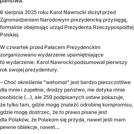
państwa.
6 sierpnia 2025 roku Karol Nawrocki złożył przed
Zgromadzeniem Narodowym prezydencką przysięgę,
formalnie obejmując urząd Prezydenta Rzeczypospolitej
Polskiej.
W czwartek przed Pałacem Prezydenckim
zorganizowano wydarzenie upamiętniające
to wydarzenie. Karol Nawrocki podsumował pierwszy
rok swojej prezydentury.
– Choć określenie "wetomat" jest bardzo pieszczotliwe
dla mnie i zupełnie, drodzy państwo, nie dotyka mnie
osobiście (…), ale 259 podpisanych ustaw pokazuje,
że tylko tam, gdzie mogę znaleźć odrobinę kompromisu,
gdzie mogę dostrzec, że to prawo pisane jest
dla Polaków, że Polakom się przyda, nawet jeśli mam
pewne obiekcje, nawet...