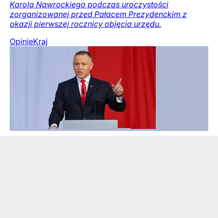
Karola Nawrockiego podczas uroczystości
zorganizowanej przed Pałacem Prezydenckim z
okazji pierwszej rocznicy objęcia urzędu.
Opinie
Kraj