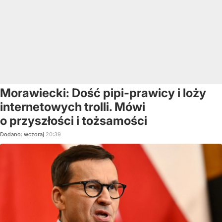
Morawiecki: Dość pipi-prawicy i loży
internetowych trolli. Mówi
o przyszłości i tożsamości
Dodano:
wczoraj
20:39