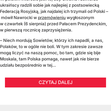
ukraińscy radzili sobie jak najlepiej z postsowiecką
Federacją Rosyjską, jak najdalej ich trzymali od Polski –
mówił Nawrocki w
przemówieniu
wygłoszonym
w czwartek (6 sierpnia) przed Pałacem Prezydenckim,
w pierwszą rocznicę zaprzysiężenia.
– Niech mordują Sowietów, którzy ich napadli, a nas,
Polaków, to w ogóle nie boli. W tym zakresie zawsze
mogą liczyć na naszą pomoc, bo tam, gdzie się bije
Moskala, tam Polska pomaga, nawet jak nie bierze
udziału bezpośrednio w tej...
CZYTAJ DALEJ