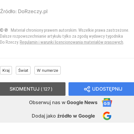
Źródło:
DoRzeczy.pl
© ℗
Materiał chroniony prawem autorskim. Wszelkie prawa zastrzeżone.
Dalsze rozpowszechnianie artykułu tylko za zgodą wydawcy tygodnika
Do Rzeczy.
Regulamin i warunki licencjonowania materiałów prasowych
.
Kraj
Świat
W numerze
SKOMENTUJ
UDOSTĘPNIJ
127
Obserwuj nas
w
Google News
Dodaj jako
źródło w Google