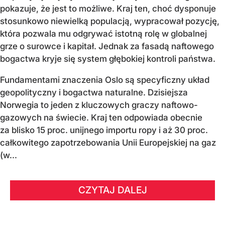
pokazuje, że jest to możliwe. Kraj ten, choć dysponuje
stosunkowo niewielką populacją, wypracował pozycję,
która pozwala mu odgrywać istotną rolę w globalnej
grze o surowce i kapitał. Jednak za fasadą naftowego
bogactwa kryje się system głębokiej kontroli państwa.
Fundamentami znaczenia Oslo są specyficzny układ
geopolityczny i bogactwa naturalne. Dzisiejsza
Norwegia to jeden z kluczowych graczy naftowo-
gazowych na świecie. Kraj ten odpowiada obecnie
za blisko 15 proc. unijnego importu ropy i aż 30 proc.
całkowitego zapotrzebowania Unii Europejskiej na gaz
(w...
CZYTAJ DALEJ