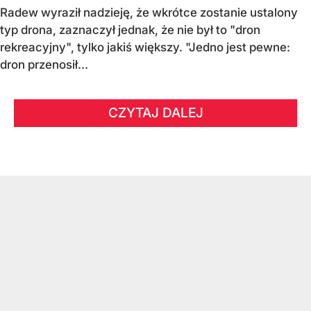
Radew wyraził nadzieję, że wkrótce zostanie ustalony
typ drona, zaznaczył jednak, że nie był to "dron
rekreacyjny", tylko jakiś większy. "Jedno jest pewne:
dron przenosił...
CZYTAJ DALEJ