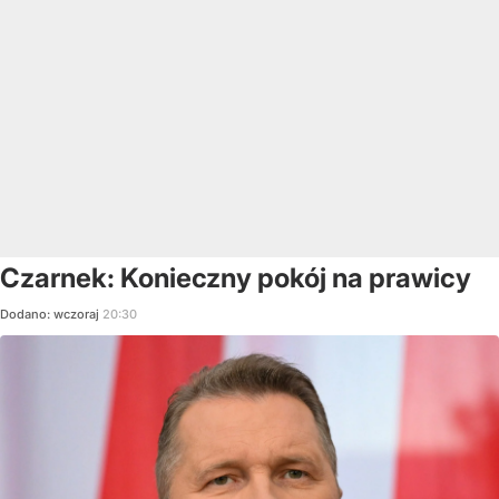
Czarnek: Konieczny pokój na prawicy
Dodano:
wczoraj
20:30