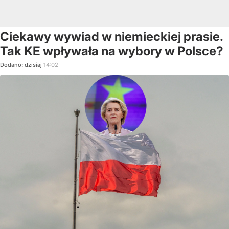
Ciekawy wywiad w niemieckiej prasie.
Tak KE wpływała na wybory w Polsce?
Dodano:
dzisiaj
14:02