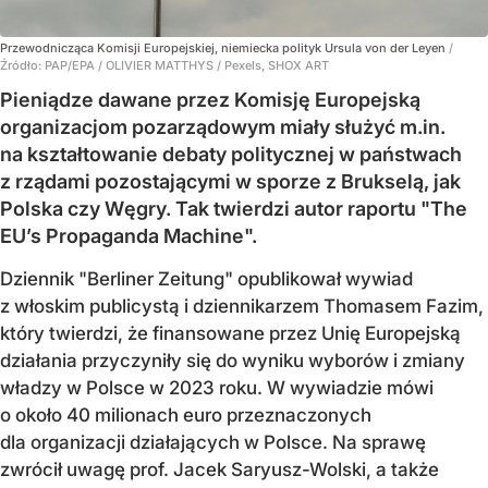
Przewodnicząca Komisji Europejskiej, niemiecka polityk Ursula von der Leyen
/
Źródło:
PAP/EPA
/
OLIVIER MATTHYS / Pexels, SHOX ART
Pieniądze dawane przez Komisję Europejską
organizacjom pozarządowym miały służyć m.in.
na kształtowanie debaty politycznej w państwach
z rządami pozostającymi w sporze z Brukselą, jak
Polska czy Węgry. Tak twierdzi autor raportu "The
EU’s Propaganda Machine".
Dziennik "Berliner Zeitung" opublikował wywiad
z włoskim publicystą i dziennikarzem Thomasem Fazim,
który twierdzi, że finansowane przez Unię Europejską
działania przyczyniły się do wyniku wyborów i zmiany
władzy w Polsce w 2023 roku. W wywiadzie mówi
o około 40 milionach euro przeznaczonych
dla organizacji działających w Polsce. Na sprawę
zwrócił uwagę prof. Jacek Saryusz-Wolski, a także