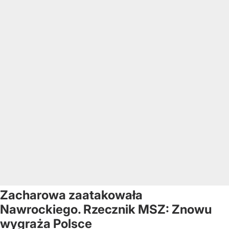
Zacharowa zaatakowała
Nawrockiego. Rzecznik MSZ: Znowu
wygraża Polsce