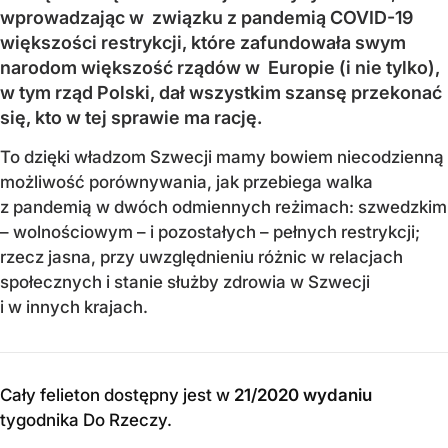
wprowadzając w związku z pandemią COVID-19
większości restrykcji, które zafundowała swym
narodom większość rządów w Europie (i nie tylko),
w tym rząd Polski, dał wszystkim szansę przekonać
się, kto w tej sprawie ma rację.
To dzięki władzom Szwecji mamy bowiem niecodzienną
możliwość porównywania, jak przebiega walka
z pandemią w dwóch odmiennych reżimach: szwedzkim
– wolnościowym – i pozostałych – pełnych restrykcji;
rzecz jasna, przy uwzględnieniu różnic w relacjach
społecznych i stanie służby zdrowia w Szwecji
i w innych krajach.
Cały felieton dostępny jest w
21/2020 wydaniu
tygodnika Do Rzeczy
.