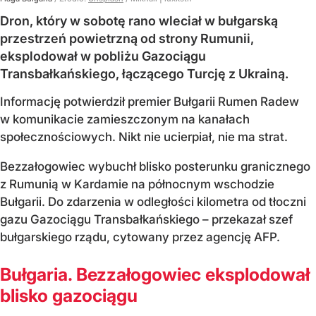
Dron, który w sobotę rano wleciał w bułgarską
przestrzeń powietrzną od strony Rumunii,
eksplodował w pobliżu Gazociągu
Transbałkańskiego, łączącego Turcję z Ukrainą.
Informację potwierdził premier Bułgarii Rumen Radew
w komunikacie zamieszczonym na kanałach
społecznościowych. Nikt nie ucierpiał, nie ma strat.
Bezzałogowiec wybuchł blisko posterunku granicznego
z Rumunią w Kardamie na północnym wschodzie
Bułgarii. Do zdarzenia w odległości kilometra od tłoczni
gazu Gazociągu Transbałkańskiego – przekazał szef
bułgarskiego rządu, cytowany przez agencję AFP.
Bułgaria. Bezzałogowiec eksplodował
blisko gazociągu