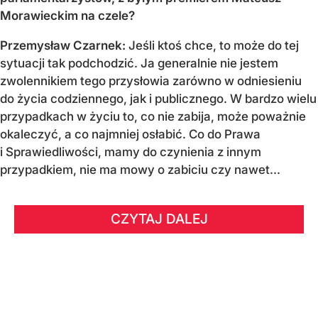
Morawieckim na czele?
Przemysław Czarnek:
Jeśli ktoś chce, to może do tej
sytuacji tak podchodzić. Ja generalnie nie jestem
zwolennikiem tego przysłowia zarówno w odniesieniu
do życia codziennego, jak i publicznego. W bardzo wielu
przypadkach w życiu to, co nie zabija, może poważnie
okaleczyć, a co najmniej osłabić. Co do Prawa
i Sprawiedliwości, mamy do czynienia z innym
przypadkiem, nie ma mowy o zabiciu czy nawet...
CZYTAJ DALEJ