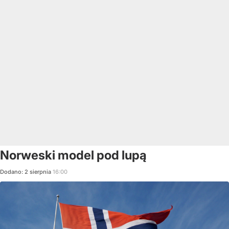
Norweski model pod lupą
Dodano:
2
sierpnia
16:00