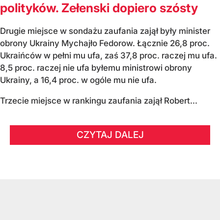
polityków. Zełenski dopiero szósty
Drugie miejsce w sondażu zaufania zajął były minister
obrony Ukrainy Mychajło Fedorow. Łącznie 26,8 proc.
Ukraińców w pełni mu ufa, zaś 37,8 proc. raczej mu ufa.
8,5 proc. raczej nie ufa byłemu ministrowi obrony
Ukrainy, a 16,4 proc. w ogóle mu nie ufa.
Trzecie miejsce w rankingu zaufania zajął Robert...
CZYTAJ DALEJ