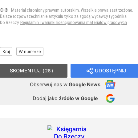
© ℗
Materiał chroniony prawem autorskim. Wszelkie prawa zastrzeżone.
Dalsze rozpowszechnianie artykułu tylko za zgodą wydawcy tygodnika
Do Rzeczy.
Regulamin i warunki licencjonowania materiałów prasowych
.
Kraj
W numerze
SKOMENTUJ
UDOSTĘPNIJ
26
Obserwuj nas
w
Google News
Dodaj jako
źródło w Google