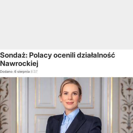
Sondaż: Polacy ocenili działalność
Nawrockiej
Dodano:
6
sierpnia
8:37