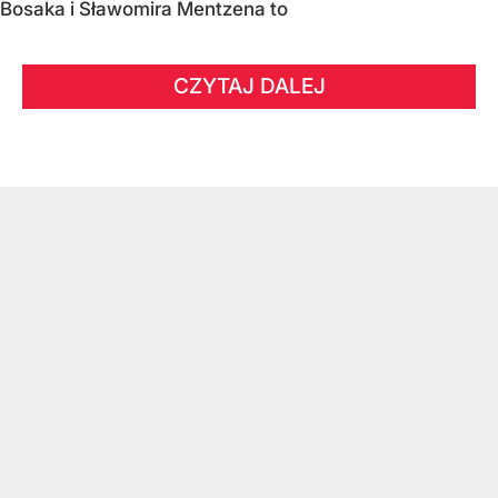
Bosaka i Sławomira Mentzena to
CZYTAJ DALEJ