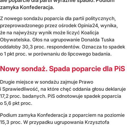
ale poparcie dla partii wyraźnie spadło. Podium
zamyka Konfederacja.
Z nowego sondażu poparcia dla partii politycznych,
przeprowadzonego przez ośrodek Opinia24, wynika,
że na najwyższy wynik może liczyć Koalicja
Obywatelska. Głos na ugrupowanie Donalda Tuska
oddałoby 30,3 proc. respondentów. Oznacza to spadek
o 1 pkt proc. w porównaniu do lipcowego badania.
Nowy sondaż. Spada poparcie dla PiS
Drugie miejsce w sondażu zajmuje Prawo
i Sprawiedliwość, na które chęć oddania głosu deklaruje
17,2 proc. badanych. PiS odnotowuje spadek poparcia
o 5,6 pkt proc.
Podium zamyka Konfederacja z poparciem na poziomie
15,3 proc. W przypadku ugrupowania Krzysztofa