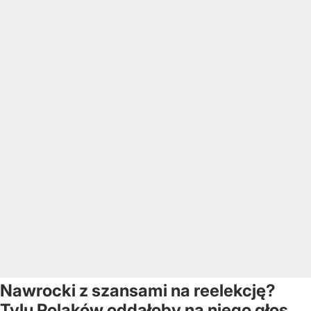
Nawrocki z szansami na reelekcję?
Tylu Polaków oddałoby na niego głos