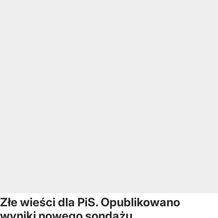
Złe wieści dla PiS. Opublikowano
wyniki nowego sondażu