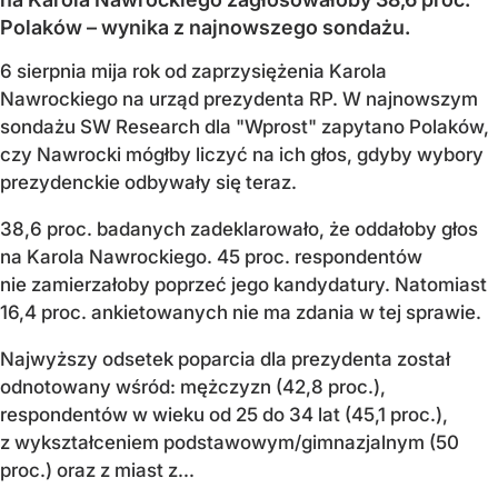
Polaków – wynika z najnowszego sondażu.
6 sierpnia mija rok od zaprzysiężenia Karola
Nawrockiego na urząd prezydenta RP. W najnowszym
sondażu SW Research dla "Wprost" zapytano Polaków,
czy Nawrocki mógłby liczyć na ich głos, gdyby wybory
prezydenckie odbywały się teraz.
38,6 proc. badanych zadeklarowało, że oddałoby głos
na Karola Nawrockiego. 45 proc. respondentów
nie zamierzałoby poprzeć jego kandydatury. Natomiast
16,4 proc. ankietowanych nie ma zdania w tej sprawie.
Najwyższy odsetek poparcia dla prezydenta został
odnotowany wśród: mężczyzn (42,8 proc.),
respondentów w wieku od 25 do 34 lat (45,1 proc.),
z wykształceniem podstawowym/gimnazjalnym (50
proc.) oraz z miast z...