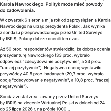
Karola Nawrockiego. Polityk może mieć powody
do zadowolenia.
W czwartek 6 sierpnia mija rok od zaprzysiężenia Karola
Nawrockiego na urząd prezydenta Polski. Jak wynika
z sondażu przeprowadzonego przez United Surveys
by IBRiS, Polacy dobrze ocenili ten czas.
Aż 56 proc. respondentów stwierdziło, że dobrze ocenia
prezydenturę Nawrockiego (33 proc. wybrało
odpowiedź "zdecydowanie pozytywnie", a 23 proc.
"raczej pozytywnie"). Negatywną ocenę wystawiło
przywódcy 40,5 proc. badanych (29,7 proc. wybrało
opcję "zdecydowanie negatywnie", a 10,8 proc. "raczej
negatywnie").
Sondaż został zrealizowany przez United Surveys
by IBRIS na zlecenie Wirtualnej Polski w dniach od 24
do 25 lipca 2026 r. na próbie 1000...