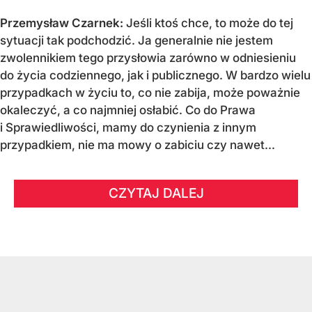
Przemysław Czarnek:
Jeśli ktoś chce, to może do tej
sytuacji tak podchodzić. Ja generalnie nie jestem
zwolennikiem tego przysłowia zarówno w odniesieniu
do życia codziennego, jak i publicznego. W bardzo wielu
przypadkach w życiu to, co nie zabija, może poważnie
okaleczyć, a co najmniej osłabić. Co do Prawa
i Sprawiedliwości, mamy do czynienia z innym
przypadkiem, nie ma mowy o zabiciu czy nawet...
CZYTAJ DALEJ