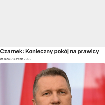
Czarnek: Konieczny pokój na prawicy
Dodano:
7
sierpnia
20:30