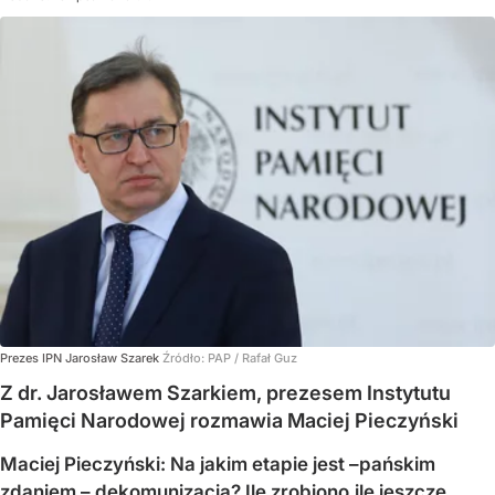
Prezes IPN Jarosław Szarek
Źródło:
PAP
/
Rafał Guz
Z dr. Jarosławem Szarkiem, prezesem Instytutu
Pamięci Narodowej rozmawia Maciej Pieczyński
Maciej Pieczyński: Na jakim etapie jest –pańskim
zdaniem – dekomunizacja? Ile zrobiono,ile jeszcze