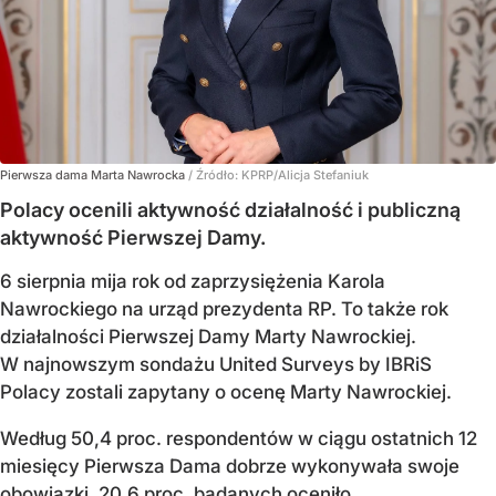
Pierwsza dama Marta Nawrocka
/ Źródło:
KPRP/Alicja Stefaniuk
Polacy ocenili aktywność działalność i publiczną
aktywność Pierwszej Damy.
6 sierpnia mija rok od zaprzysiężenia Karola
Nawrockiego na urząd prezydenta RP. To także rok
działalności Pierwszej Damy Marty Nawrockiej.
W najnowszym sondażu United Surveys by IBRiS
Polacy zostali zapytany o ocenę Marty Nawrockiej.
Według 50,4 proc. respondentów w ciągu ostatnich 12
miesięcy Pierwsza Dama dobrze wykonywała swoje
obowiązki. 20,6 proc. badanych oceniło