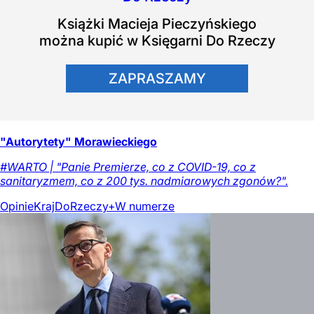
Książki
Macieja Pieczyńskiego
można kupić w Księgarni Do Rzeczy
ZAPRASZAMY
"Autorytety" Morawieckiego
#WARTO | "Panie Premierze, co z COVID-19, co z
sanitaryzmem, co z 200 tys. nadmiarowych zgonów?".
Opinie
Kraj
DoRzeczy+
W numerze