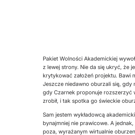
Pakiet Wolności Akademickiej wywoła
z lewej strony. Nie da się ukryć, że 
krytykować założeń projektu. Bawi m
Jeszcze niedawno oburzali się, gdy m
gdy Czarnek proponuje rozszerzyć w
zrobił, i tak spotka go świeckie obur
Sam jestem wykładowcą akademickim.
bynajmniej nie prawicowe. A jednak, 
poza, wyrażanym wirtualnie oburzen