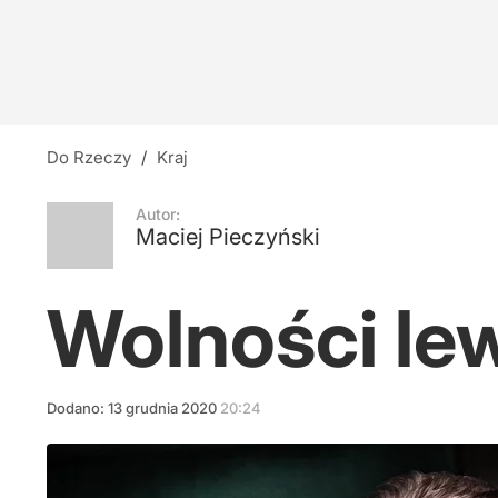
Do Rzeczy
/
Kraj
Autor:
Maciej Pieczyński
Wolności lew
Dodano:
13
grudnia
2020
20:24