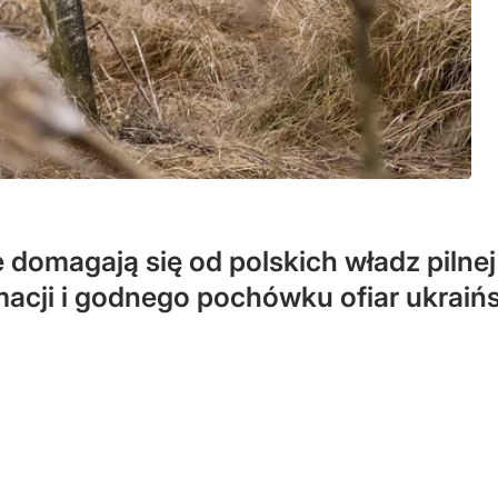
domagają się od polskich władz pilnej 
cji i godnego pochówku ofiar ukraińs