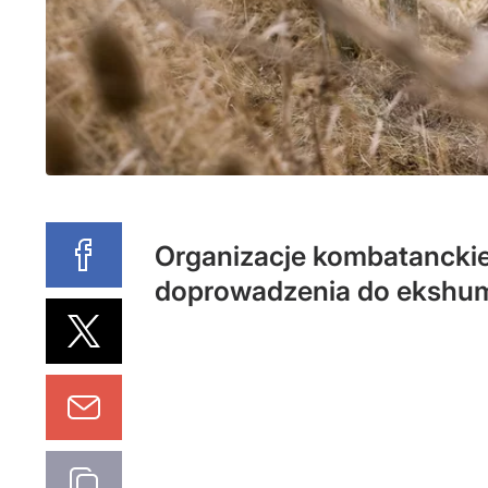
Organizacje kombatanckie 
doprowadzenia do ekshuma