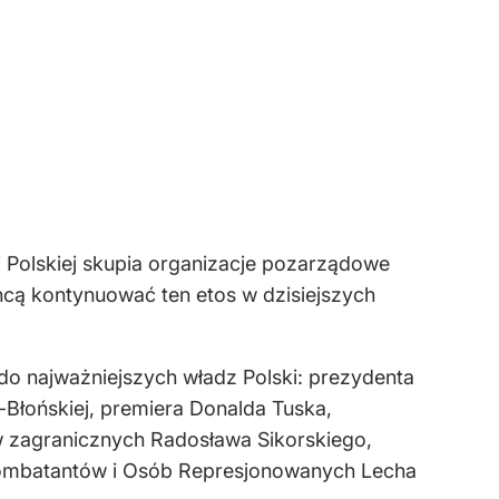
Polskiej skupia organizacje pozarządowe
chcą kontynuować ten etos w dzisiejszych
 do najważniejszych władz Polski: prezydenta
Błońskiej, premiera Donalda Tuska,
w zagranicznych Radosława Sikorskiego,
Kombatantów i Osób Represjonowanych Lecha