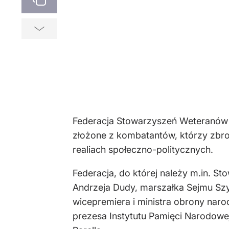
Federacja Stowarzyszeń Weteranów i
złożone z kombatantów, którzy zbrojn
realiach społeczno-politycznych.
Federacja, do której należy m.in. S
Andrzeja Dudy, marszałka Sejmu Szy
wicepremiera i ministra obrony nar
prezesa Instytutu Pamięci Narodow