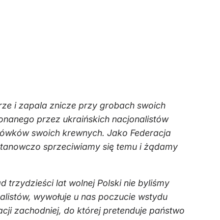
ze i zapala znicze przy grobach swoich
konanego przez ukraińskich nacjonalistów
chówków swoich krewnych. Jako Federacja
stanowczo sprzeciwiamy się temu i żądamy
trzydzieści lat wolnej Polski nie byliśmy
alistów, wywołuje u nas poczucie wstydu
i zachodniej, do której pretenduje państwo