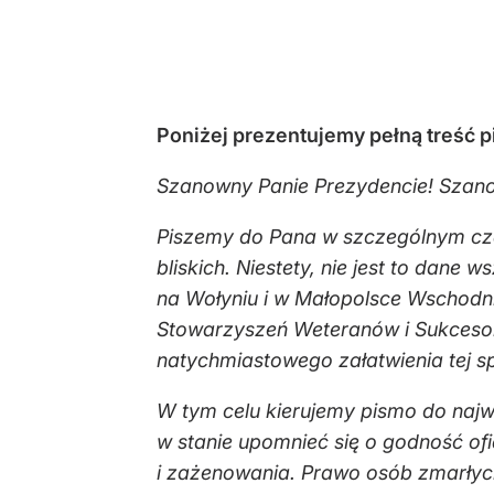
Poniżej prezentujemy pełną treść p
Szanowny Panie Prezydencie! Szano
Piszemy do Pana w szczególnym cza
bliskich. Niestety, nie jest to dan
na Wołyniu i w Małopolsce Wschodni
Stowarzyszeń Weteranów i Sukcesor
natychmiastowego załatwienia tej s
W tym celu kierujemy pismo do najwy
w stanie upomnieć się o godność of
i zażenowania. Prawo osób zmarłych