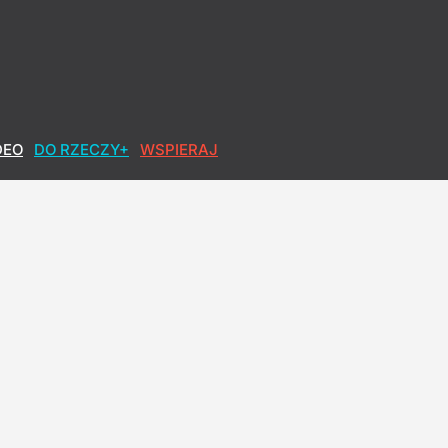
DEO
DO RZECZY+
WSPIERAJ