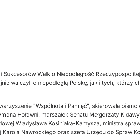
 Sukcesorów Walk o Niepodległość Rzeczypospolitej 
ie walczyli o niepodległą Polskę, jak i tych, którzy 
towarzyszenie "Wspólnota i Pamięć", skierowała pismo
mona Hołowni, marszałek Senatu Małgorzaty Kidawy-
odowej Władysława Kosiniaka-Kamysza, ministra spra
ej Karola Nawrockiego oraz szefa Urzędu do Spraw 