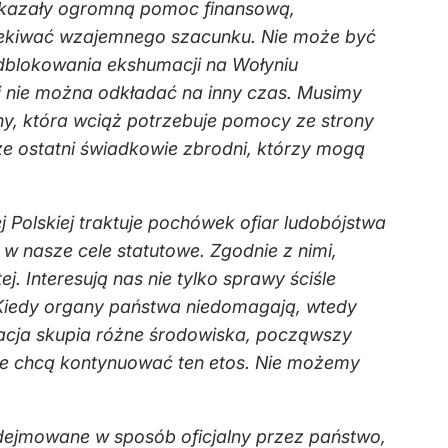
e okazały ogromną pomoc finansową,
oczekiwać wzajemnego szacunku. Nie może być
odblokowania ekshumacji na Wołyniu
j nie można odkładać na inny czas. Musimy
ny, która wciąż potrzebuje pomocy ze strony
ze ostatni świadkowie zbrodni, którzy mogą
Polskiej traktuje pochówek ofiar ludobójstwa
w nasze cele statutowe. Zgodnie z nimi,
. Interesują nas nie tylko sprawy ściśle
 Kiedy organy państwa niedomagają, wtedy
racja skupia różne środowiska, począwszy
óre chcą kontynuować ten etos. Nie możemy
dejmowane w sposób oficjalny przez państwo,