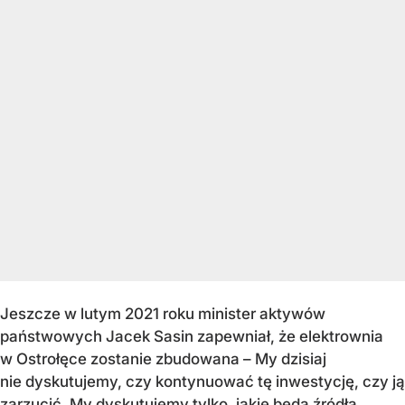
Jeszcze w lutym 2021 roku minister aktywów
państwowych Jacek Sasin zapewniał, że elektrownia
w Ostrołęce zostanie zbudowana – My dzisiaj
nie dyskutujemy, czy kontynuować tę inwestycję, czy ją
zarzucić. My dyskutujemy tylko, jakie będą źródła