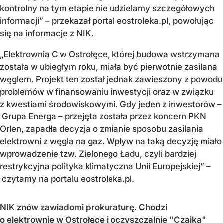
kontrolny na tym etapie nie udzielamy szczegółowych
informacji” – przekazał portal eostroleka.pl, powołując
się na informacje z NIK.
„Elektrownia C w Ostrołęce, której budowa wstrzymana
została w ubiegłym roku, miała być pierwotnie zasilana
węglem. Projekt ten został jednak zawieszony z powodu
problemów w finansowaniu inwestycji oraz w związku
z kwestiami środowiskowymi. Gdy jeden z inwestorów –
Grupa Energa – przejęta została przez koncern PKN
Orlen, zapadła decyzja o zmianie sposobu zasilania
elektrowni z węgla na gaz. Wpływ na taką decyzję miało
wprowadzenie tzw. Zielonego Ładu, czyli bardziej
restrykcyjna polityka klimatyczna Unii Europejskiej” –
czytamy na portalu eostroleka.pl.
NIK znów zawiadomi prokuraturę. Chodzi
o elektrownię w Ostrołęce i oczyszczalnię "Czajka"