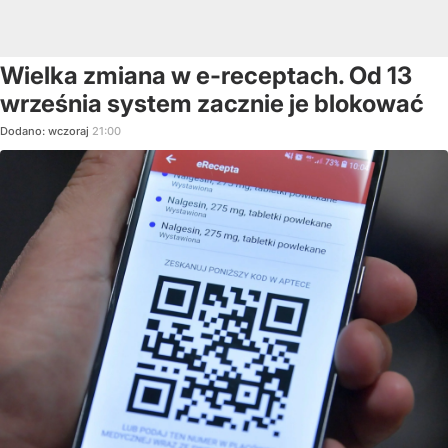
Wielka zmiana w e-receptach. Od 13
września system zacznie je blokować
Dodano:
wczoraj
21:00