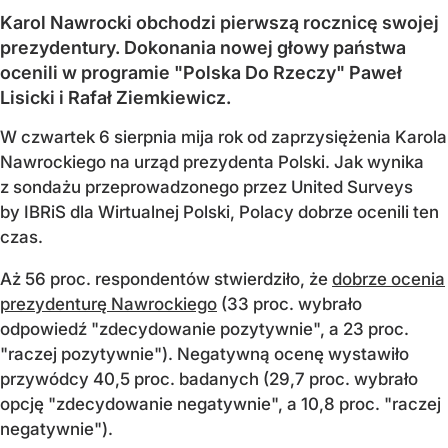
Karol Nawrocki obchodzi pierwszą rocznicę swojej
prezydentury. Dokonania nowej głowy państwa
ocenili w programie "Polska Do Rzeczy" Paweł
Lisicki i Rafał Ziemkiewicz.
W czwartek 6 sierpnia mija rok od zaprzysiężenia Karola
Nawrockiego na urząd prezydenta Polski. Jak wynika
z sondażu przeprowadzonego przez United Surveys
by IBRiS dla Wirtualnej Polski, Polacy dobrze ocenili ten
czas.
Aż 56 proc. respondentów stwierdziło, że
dobrze ocenia
prezydenturę Nawrockiego
(33 proc. wybrało
odpowiedź "zdecydowanie pozytywnie", a 23 proc.
"raczej pozytywnie"). Negatywną ocenę wystawiło
przywódcy 40,5 proc. badanych (29,7 proc. wybrało
opcję "zdecydowanie negatywnie", a 10,8 proc. "raczej
negatywnie").