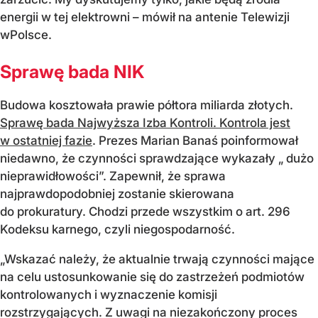
energii w tej elektrowni – mówił na antenie Telewizji
wPolsce.
Sprawę bada NIK
Budowa kosztowała prawie półtora miliarda złotych.
Sprawę bada Najwyższa Izba Kontroli. Kontrola jest
w ostatniej fazie
. Prezes Marian Banaś poinformował
niedawno, że czynności sprawdzające wykazały „ dużo
nieprawidłowości”. Zapewnił, że sprawa
najprawdopodobniej zostanie skierowana
do prokuratury. Chodzi przede wszystkim o art. 296
Kodeksu karnego, czyli niegospodarność.
„Wskazać należy, że aktualnie trwają czynności mające
na celu ustosunkowanie się do zastrzeżeń podmiotów
kontrolowanych i wyznaczenie komisji
rozstrzygających. Z uwagi na niezakończony proces