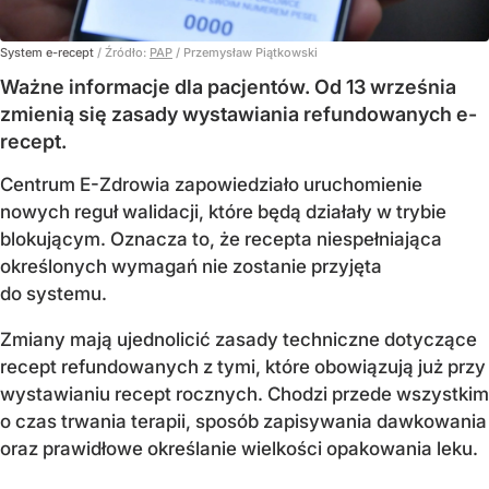
System e-recept
/ Źródło:
PAP
/
Przemysław Piątkowski
Ważne informacje dla pacjentów. Od 13 września
zmienią się zasady wystawiania refundowanych e-
recept.
Centrum E-Zdrowia zapowiedziało uruchomienie
nowych reguł walidacji, które będą działały w trybie
blokującym. Oznacza to, że recepta niespełniająca
określonych wymagań nie zostanie przyjęta
do systemu.
Zmiany mają ujednolicić zasady techniczne dotyczące
recept refundowanych z tymi, które obowiązują już przy
wystawianiu recept rocznych. Chodzi przede wszystkim
o czas trwania terapii, sposób zapisywania dawkowania
oraz prawidłowe określanie wielkości opakowania leku.