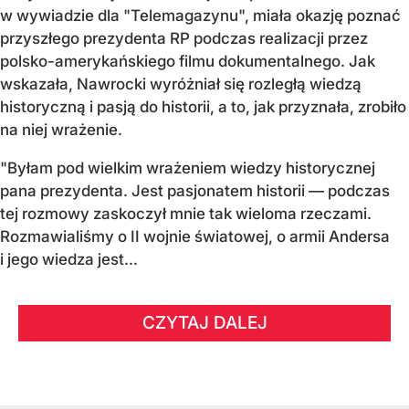
w wywiadzie dla "Telemagazynu", miała okazję poznać
przyszłego prezydenta RP podczas realizacji przez
polsko-amerykańskiego filmu dokumentalnego. Jak
wskazała, Nawrocki wyróżniał się rozległą wiedzą
historyczną i pasją do historii, a to, jak przyznała, zrobiło
na niej wrażenie.
"Byłam pod wielkim wrażeniem wiedzy historycznej
pana prezydenta. Jest pasjonatem historii — podczas
tej rozmowy zaskoczył mnie tak wieloma rzeczami.
Rozmawialiśmy o II wojnie światowej, o armii Andersa
i jego wiedza jest...
CZYTAJ DALEJ