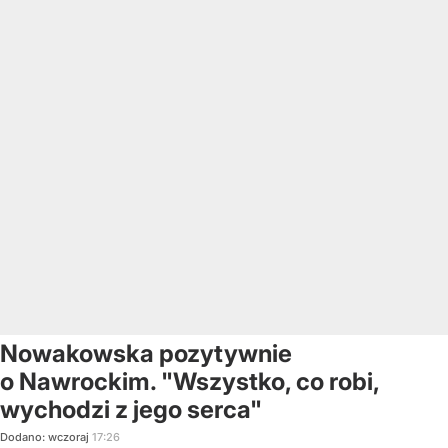
Nowakowska pozytywnie
o Nawrockim. "Wszystko, co robi,
wychodzi z jego serca"
Dodano:
wczoraj
17:26