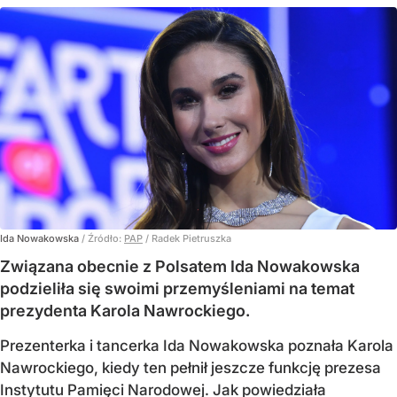
Ida Nowakowska
/ Źródło:
PAP
/
Radek Pietruszka
Związana obecnie z Polsatem Ida Nowakowska
podzieliła się swoimi przemyśleniami na temat
prezydenta Karola Nawrockiego.
Prezenterka i tancerka Ida Nowakowska poznała Karola
Nawrockiego, kiedy ten pełnił jeszcze funkcję prezesa
Instytutu Pamięci Narodowej. Jak powiedziała