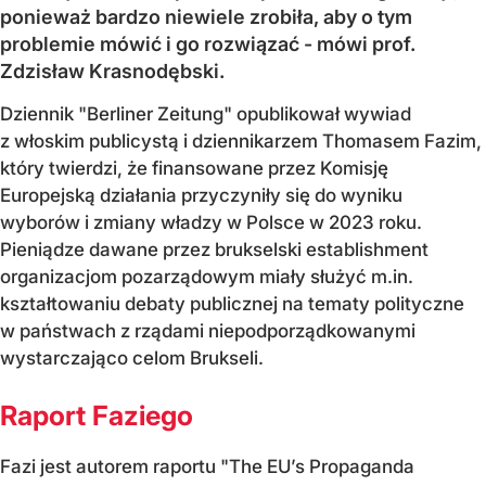
ponieważ bardzo niewiele zrobiła, aby o tym
problemie mówić i go rozwiązać - mówi prof.
Zdzisław Krasnodębski.
Dziennik "Berliner Zeitung" opublikował wywiad
z włoskim publicystą i dziennikarzem Thomasem Fazim,
który twierdzi, że finansowane przez Komisję
Europejską działania przyczyniły się do wyniku
wyborów i zmiany władzy w Polsce w 2023 roku.
Pieniądze dawane przez brukselski establishment
organizacjom pozarządowym miały służyć m.in.
kształtowaniu debaty publicznej na tematy polityczne
w państwach z rządami niepodporządkowanymi
wystarczająco celom Brukseli.
Raport Faziego
Fazi jest autorem raportu "The EU’s Propaganda