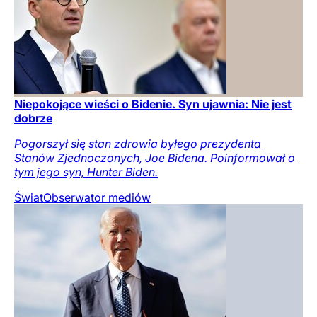
Niepokojące wieści o Bidenie. Syn ujawnia: Nie jest
dobrze
Pogorszył się stan zdrowia byłego prezydenta
Stanów Zjednoczonych, Joe Bidena. Poinformował o
tym jego syn, Hunter Biden.
Świat
Obserwator mediów