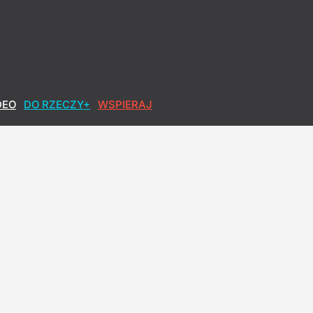
DEO
DO RZECZY+
WSPIERAJ