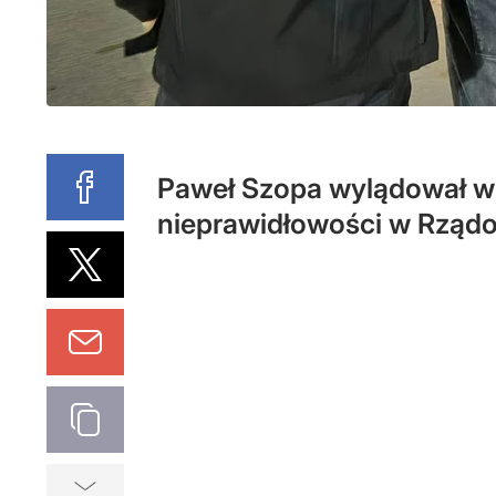
Paweł Szopa wylądował w P
nieprawidłowości w Rządo