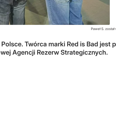
Paweł S. zosta
olsce. Twórca marki Red is Bad jest 
wej Agencji Rezerw Strategicznych.