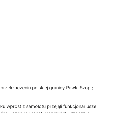
przekroczeniu polskiej granicy Pawła Szopę
ku wprost z samolotu przejęli funkcjonariusze