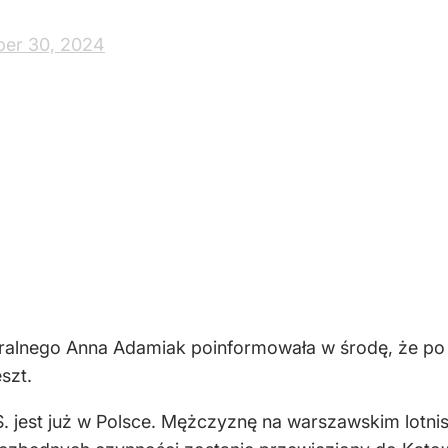
ber 30, 2024
alnego Anna Adamiak poinformowała w środę, że po 
szt.
 jest już w Polsce. Mężczyznę na warszawskim lotnis