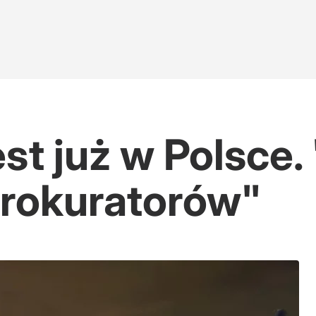
st już w Polsce.
prokuratorów"