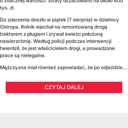
o znacznej wartości. Straty oszacowano na około 400
tys. zł.
Do zdarzenia doszło w piątek (7 sierpnia) w dzielnicy
Ostropa. Rolnik wjechał na remontowaną drogę
traktorem z pługiem i zrywał świeżo położoną
nawierzchnię. Według policji podczas interwencji
twierdził, że jest właścicielem drogi, a prowadzone
prace są nielegalne.
Mężczyzna miał również zapowiadać, że po odjeździe...
CZYTAJ DALEJ