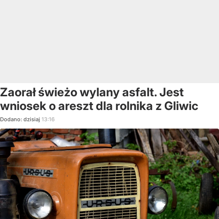
Zaorał świeżo wylany asfalt. Jest
wniosek o areszt dla rolnika z Gliwic
Dodano:
dzisiaj
13:16