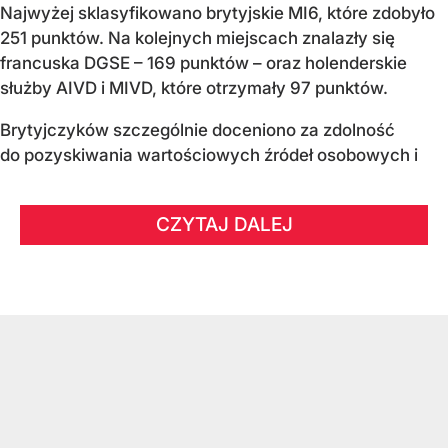
Najwyżej sklasyfikowano brytyjskie MI6, które zdobyło
251 punktów. Na kolejnych miejscach znalazły się
francuska DGSE – 169 punktów – oraz holenderskie
służby AIVD i MIVD, które otrzymały 97 punktów.
Brytyjczyków szczególnie doceniono za zdolność
do pozyskiwania wartościowych źródeł osobowych i
CZYTAJ DALEJ