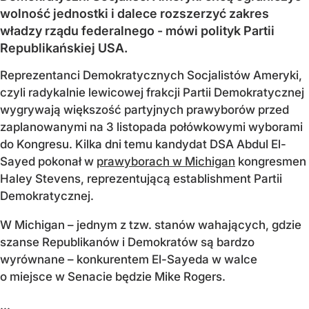
wolność jednostki i dalece rozszerzyć zakres
władzy rządu federalnego - mówi polityk Partii
Republikańskiej USA.
Reprezentanci Demokratycznych Socjalistów Ameryki,
czyli radykalnie lewicowej frakcji Partii Demokratycznej
wygrywają większość partyjnych prawyborów przed
zaplanowanymi na 3 listopada połówkowymi wyborami
do Kongresu. Kilka dni temu kandydat DSA Abdul El-
Sayed pokonał w
prawyborach w Michigan
kongresmen
Haley Stevens, reprezentującą establishment Partii
Demokratycznej.
W Michigan – jednym z tzw. stanów wahających, gdzie
szanse Republikanów i Demokratów są bardzo
wyrównane – konkurentem El-Sayeda w walce
o miejsce w Senacie będzie Mike Rogers.
...