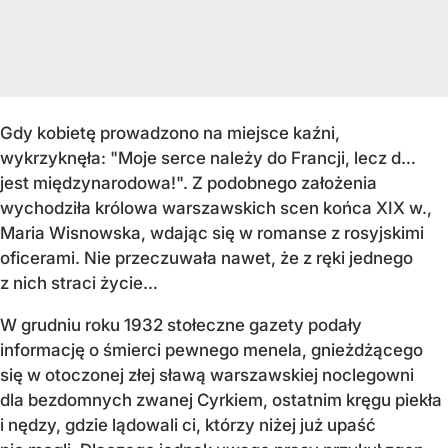
Gdy kobietę prowadzono na miejsce kaźni,
wykrzyknęła: "Moje serce należy do Francji, lecz d…
jest międzynarodowa!". Z podobnego założenia
wychodziła królowa warszawskich scen końca XIX w.,
Maria Wisnowska, wdając się w romanse z rosyjskimi
oficerami. Nie przeczuwała nawet, że z ręki jednego
z nich straci życie…
W grudniu roku 1932 stołeczne gazety podały
informację o śmierci pewnego menela, gnieżdżącego
się w otoczonej złej sławą warszawskiej noclegowni
dla bezdomnych zwanej Cyrkiem, ostatnim kręgu piekła
i nędzy, gdzie lądowali ci, którzy niżej już upaść