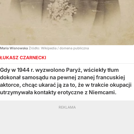
Maria Wisnowska
Źródło:
Wikipedia
/
domena publiczna
ŁUKASZ CZARNECKI
Gdy w 1944 r. wyzwolono Paryż, wściekły tłum
dokonał samosądu na pewnej znanej francuskiej
aktorce, chcąc ukarać ją za to, że w trakcie okupacji
utrzymywała kontakty erotyczne z Niemcami.