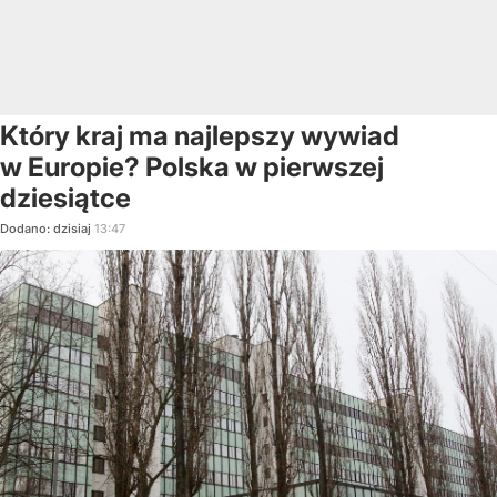
Który kraj ma najlepszy wywiad
w Europie? Polska w pierwszej
dziesiątce
Dodano:
dzisiaj
13:47