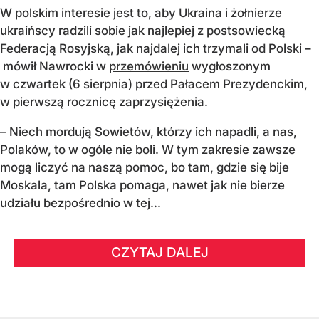
W polskim interesie jest to, aby Ukraina i żołnierze
ukraińscy radzili sobie jak najlepiej z postsowiecką
Federacją Rosyjską, jak najdalej ich trzymali od Polski –
mówił Nawrocki w
przemówieniu
wygłoszonym
w czwartek (6 sierpnia) przed Pałacem Prezydenckim,
w pierwszą rocznicę zaprzysiężenia.
– Niech mordują Sowietów, którzy ich napadli, a nas,
Polaków, to w ogóle nie boli. W tym zakresie zawsze
mogą liczyć na naszą pomoc, bo tam, gdzie się bije
Moskala, tam Polska pomaga, nawet jak nie bierze
udziału bezpośrednio w tej...
CZYTAJ DALEJ