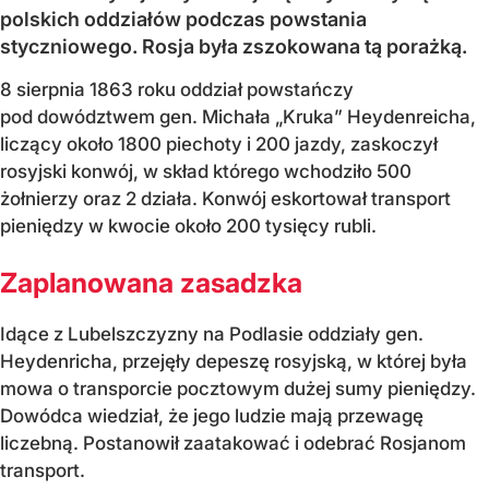
polskich oddziałów podczas powstania
styczniowego. Rosja była zszokowana tą porażką.
8 sierpnia 1863 roku oddział powstańczy
pod dowództwem gen. Michała „Kruka” Heydenreicha,
liczący około 1800 piechoty i 200 jazdy, zaskoczył
rosyjski konwój, w skład którego wchodziło 500
żołnierzy oraz 2 działa. Konwój eskortował transport
pieniędzy w kwocie około 200 tysięcy rubli.
Zaplanowana zasadzka
Idące z Lubelszczyzny na Podlasie oddziały gen.
Heydenricha, przejęły depeszę rosyjską, w której była
mowa o transporcie pocztowym dużej sumy pieniędzy.
Dowódca wiedział, że jego ludzie mają przewagę
liczebną. Postanowił zaatakować i odebrać Rosjanom
transport.