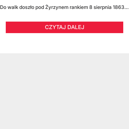
Do walk doszło pod Żyrzynem rankiem 8 sierpnia 1863...
CZYTAJ DALEJ