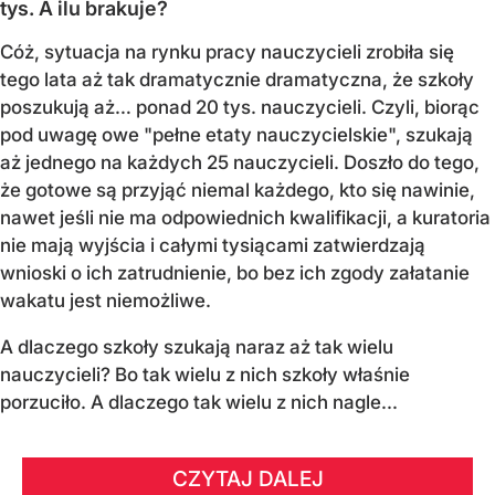
tys. A ilu brakuje?
Cóż, sytuacja na rynku pracy nauczycieli zrobiła się
tego lata aż tak dramatycznie dramatyczna, że szkoły
poszukują aż… ponad 20 tys. nauczycieli. Czyli, biorąc
pod uwagę owe "pełne etaty nauczycielskie", szukają
aż jednego na każdych 25 nauczycieli. Doszło do tego,
że gotowe są przyjąć niemal każdego, kto się nawinie,
nawet jeśli nie ma odpowiednich kwalifikacji, a kuratoria
nie mają wyjścia i całymi tysiącami zatwierdzają
wnioski o ich zatrudnienie, bo bez ich zgody załatanie
wakatu jest niemożliwe.
A dlaczego szkoły szukają naraz aż tak wielu
nauczycieli? Bo tak wielu z nich szkoły właśnie
porzuciło. A dlaczego tak wielu z nich nagle...
CZYTAJ DALEJ