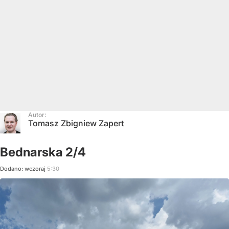
Autor:
Tomasz Zbigniew Zapert
Bednarska 2/4
Dodano:
wczoraj
5:30