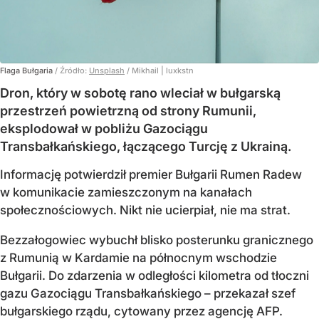
Flaga Bułgaria
/ Źródło:
Unsplash
/
Mikhail | luxkstn
Dron, który w sobotę rano wleciał w bułgarską
przestrzeń powietrzną od strony Rumunii,
eksplodował w pobliżu Gazociągu
Transbałkańskiego, łączącego Turcję z Ukrainą.
Informację potwierdził premier Bułgarii Rumen Radew
w komunikacie zamieszczonym na kanałach
społecznościowych. Nikt nie ucierpiał, nie ma strat.
Bezzałogowiec wybuchł blisko posterunku granicznego
z Rumunią w Kardamie na północnym wschodzie
Bułgarii. Do zdarzenia w odległości kilometra od tłoczni
gazu Gazociągu Transbałkańskiego – przekazał szef
bułgarskiego rządu, cytowany przez agencję AFP.