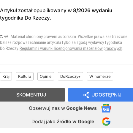
Artykuł został opublikowany w
8/2026 wydaniu
tygodnika Do Rzeczy
.
© ℗
Materiał chroniony prawem autorskim. Wszelkie prawa zastrzeżone.
Dalsze rozpowszechnianie artykułu tylko za zgodą wydawcy tygodnika
Do Rzeczy.
Regulamin i warunki licencjonowania materiałów prasowych
.
Kraj
Kultura
Opinie
DoRzeczy+
W numerze
SKOMENTUJ
UDOSTĘPNIJ
Obserwuj nas
w
Google News
Dodaj jako
źródło w Google