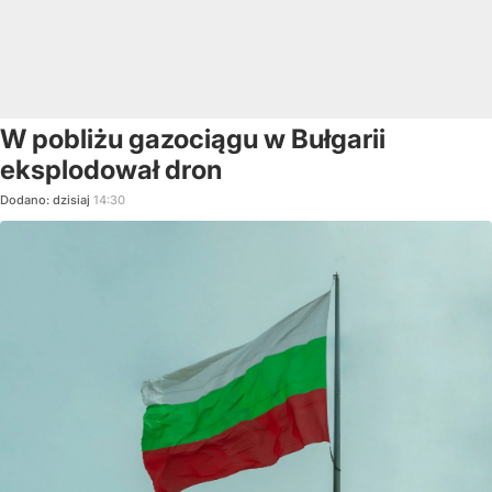
W pobliżu gazociągu w Bułgarii
eksplodował dron
Dodano:
dzisiaj
14:30