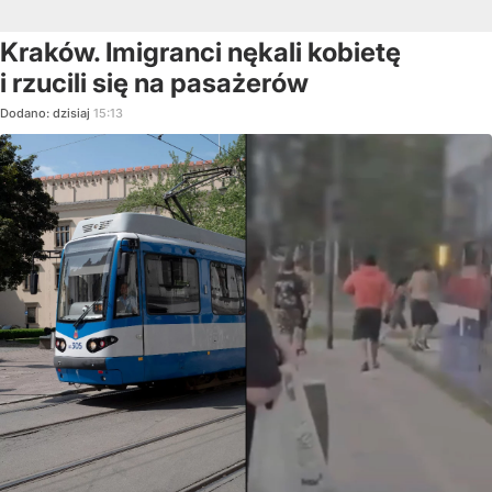
Kraków. Imigranci nękali kobietę
i rzucili się na pasażerów
Dodano:
dzisiaj
15:13