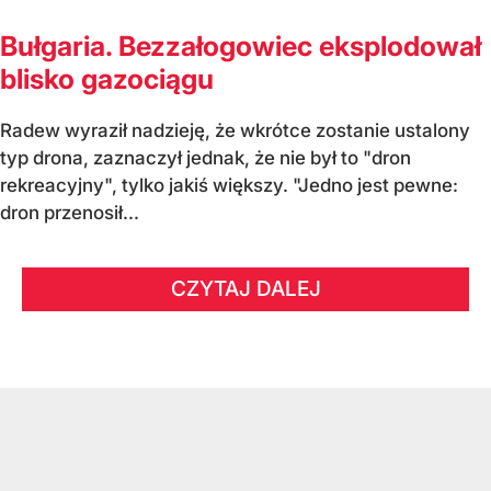
Bułgaria. Bezzałogowiec eksplodował
blisko gazociągu
Radew wyraził nadzieję, że wkrótce zostanie ustalony
typ drona, zaznaczył jednak, że nie był to "dron
rekreacyjny", tylko jakiś większy. "Jedno jest pewne:
dron przenosił...
CZYTAJ DALEJ