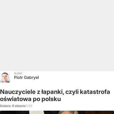
Autor:
Piotr Gabryel
Nauczyciele z łapanki, czyli katastrofa
oświatowa po polsku
Dodano:
6
sierpnia
5:30