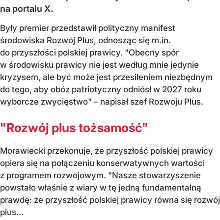
na portalu X.
Były premier przedstawił polityczny manifest
środowiska Rozwój Plus, odnosząc się m.in.
do przyszłości polskiej prawicy. "Obecny spór
w środowisku prawicy nie jest według mnie jedynie
kryzysem, ale być może jest przesileniem niezbędnym
do tego, aby obóz patriotyczny odniósł w 2027 roku
wyborcze zwycięstwo" – napisał szef Rozwoju Plus.
"Rozwój plus tożsamość"
Morawiecki przekonuje, że przyszłość polskiej prawicy
opiera się na połączeniu konserwatywnych wartości
z programem rozwojowym. "Nasze stowarzyszenie
powstało właśnie z wiary w tę jedną fundamentalną
prawdę: że przyszłość polskiej prawicy równa się rozwój
plus...