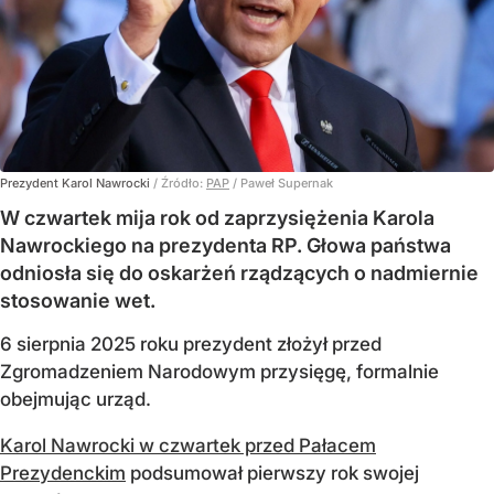
Prezydent Karol Nawrocki
/ Źródło:
PAP
/
Paweł Supernak
W czwartek mija rok od zaprzysiężenia Karola
Nawrockiego na prezydenta RP. Głowa państwa
odniosła się do oskarżeń rządzących o nadmiernie
stosowanie wet.
6 sierpnia 2025 roku prezydent złożył przed
Zgromadzeniem Narodowym przysięgę, formalnie
obejmując urząd.
Karol Nawrocki w czwartek przed Pałacem
Prezydenckim
podsumował pierwszy rok swojej