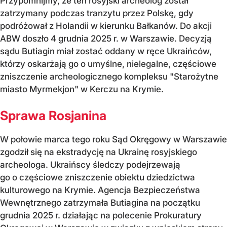
Przypomnijmy, że ten rosyjski archeolog został
zatrzymany podczas tranzytu przez Polskę, gdy
podróżował z Holandii w kierunku Bałkanów. Do akcji
ABW doszło 4 grudnia 2025 r. w Warszawie. Decyzją
sądu Butiagin miał zostać oddany w ręce Ukraińców,
którzy oskarżają go o umyślne, nielegalne, częściowe
zniszczenie archeologicznego kompleksu "Starożytne
miasto Myrmekjon" w Kerczu na Krymie.
Sprawa Rosjanina
W połowie marca tego roku Sąd Okręgowy w Warszawie
zgodził się na ekstradycję na Ukrainę rosyjskiego
archeologa. Ukraińscy śledczy podejrzewają
go o częściowe zniszczenie obiektu dziedzictwa
kulturowego na Krymie. Agencja Bezpieczeństwa
Wewnętrznego zatrzymała Butiagina na początku
grudnia 2025 r. działając na polecenie Prokuratury