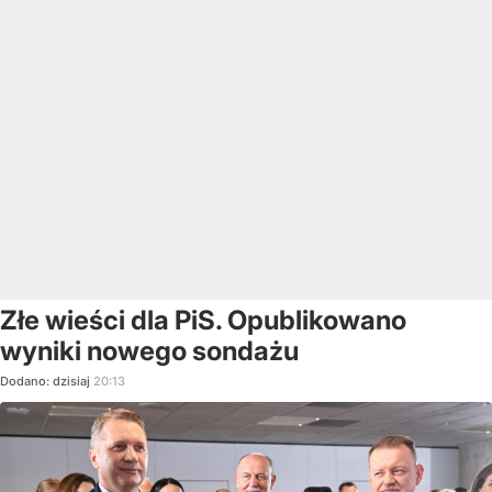
Złe wieści dla PiS. Opublikowano
wyniki nowego sondażu
Dodano:
dzisiaj
20:13