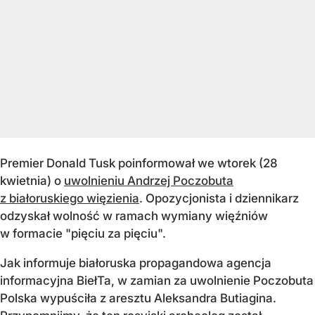
Premier Donald Tusk poinformował we wtorek (28
kwietnia) o
uwolnieniu Andrzej Poczobuta
z białoruskiego więzienia
. Opozycjonista i dziennikarz
odzyskał wolność w ramach wymiany więźniów
w formacie "pięciu za pięciu".
Jak informuje białoruska propagandowa agencja
informacyjna BiełTa, w zamian za uwolnienie Poczobuta
Polska wypuściła z aresztu Aleksandra Butiagina.