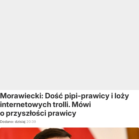
Morawiecki: Dość pipi-prawicy i loży
internetowych trolli. Mówi
o przyszłości prawicy
Dodano:
dzisiaj
20:39