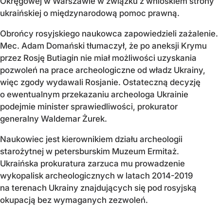
Okręgowej w Warszawie w związku z wnioskiem strony
ukraińskiej o międzynarodową pomoc prawną.
Obrońcy rosyjskiego naukowca zapowiedzieli zażalenie.
Mec. Adam Domański tłumaczył, że po aneksji Krymu
przez Rosję Butiagin nie miał możliwości uzyskania
pozwoleń na prace archeologiczne od władz Ukrainy,
więc zgody wydawali Rosjanie. Ostateczną decyzję
o ewentualnym przekazaniu archeologa Ukrainie
podejmie minister sprawiedliwości, prokurator
generalny Waldemar Żurek.
Naukowiec jest kierownikiem działu archeologii
starożytnej w petersburskim Muzeum Ermitaż.
Ukraińska prokuratura zarzuca mu prowadzenie
wykopalisk archeologicznych w latach 2014-2019
na terenach Ukrainy znajdujących się pod rosyjską
okupacją bez wymaganych zezwoleń.