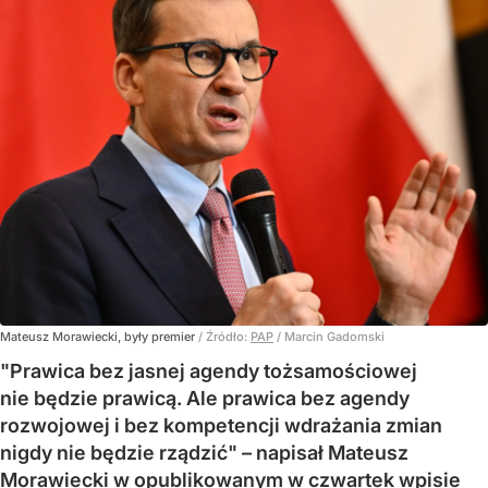
Mateusz Morawiecki, były premier
/ Źródło:
PAP
/
Marcin Gadomski
"Prawica bez jasnej agendy tożsamościowej
nie będzie prawicą. Ale prawica bez agendy
rozwojowej i bez kompetencji wdrażania zmian
nigdy nie będzie rządzić" – napisał Mateusz
Morawiecki w opublikowanym w czwartek wpisie