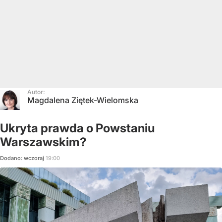
Autor:
Magdalena Ziętek-Wielomska
Ukryta prawda o Powstaniu
Warszawskim?
Dodano:
wczoraj
19:00