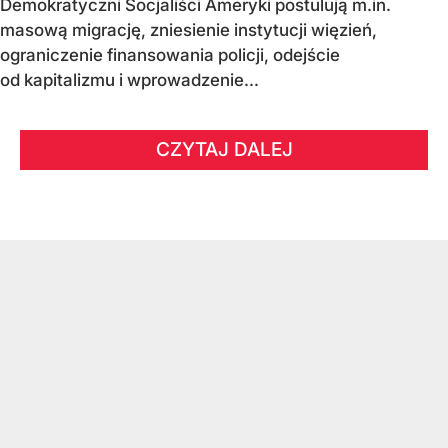
Demokratyczni Socjaliści Ameryki postulują m.in.
masową migrację, zniesienie instytucji więzień,
ograniczenie finansowania policji, odejście
od kapitalizmu i wprowadzenie...
CZYTAJ DALEJ