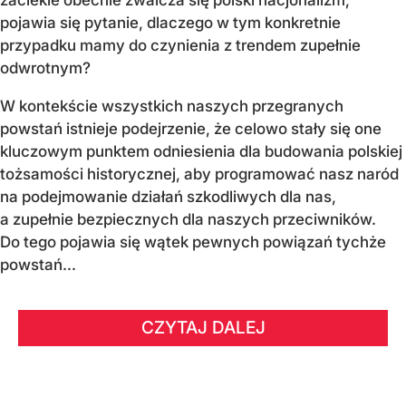
zaciekle obecnie zwalcza się polski nacjonalizm,
pojawia się pytanie, dlaczego w tym konkretnie
przypadku mamy do czynienia z trendem zupełnie
odwrotnym?
W kontekście wszystkich naszych przegranych
powstań istnieje podejrzenie, że celowo stały się one
kluczowym punktem odniesienia dla budowania polskiej
tożsamości historycznej, aby programować nasz naród
na podejmowanie działań szkodliwych dla nas,
a zupełnie bezpiecznych dla naszych przeciwników.
Do tego pojawia się wątek pewnych powiązań tychże
powstań...
CZYTAJ DALEJ