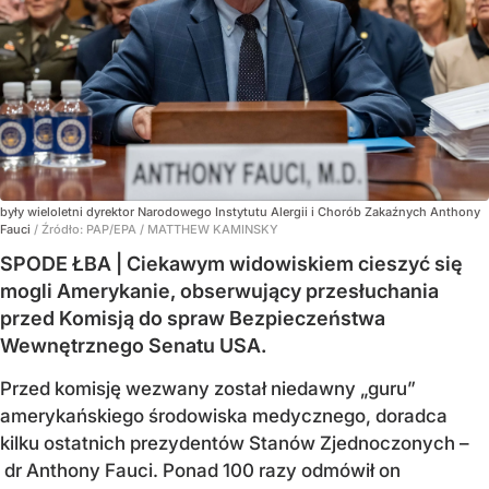
były wieloletni dyrektor Narodowego Instytutu Alergii i Chorób Zakaźnych Anthony
Fauci
/ Źródło:
PAP/EPA
/
MATTHEW KAMINSKY
SPODE ŁBA | Ciekawym widowiskiem cieszyć się
mogli Amerykanie, obserwujący przesłuchania
przed Komisją do spraw Bezpieczeństwa
Wewnętrznego Senatu USA.
Przed komisję wezwany został niedawny „guru”
amerykańskiego środowiska medycznego, doradca
kilku ostatnich prezydentów Stanów Zjednoczonych –
dr Anthony Fauci. Ponad 100 razy odmówił on