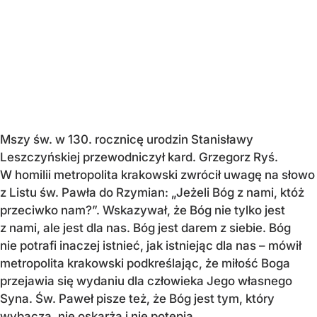
Mszy św. w 130. rocznicę urodzin Stanisławy
Leszczyńskiej przewodniczył kard. Grzegorz Ryś.
W homilii metropolita krakowski zwrócił uwagę na słowo
z Listu św. Pawła do Rzymian: „Jeżeli Bóg z nami, któż
przeciwko nam?”. Wskazywał, że Bóg nie tylko jest
z nami, ale jest dla nas. Bóg jest darem z siebie. Bóg
nie potrafi inaczej istnieć, jak istniejąc dla nas – mówił
metropolita krakowski podkreślając, że miłość Boga
przejawia się wydaniu dla człowieka Jego własnego
Syna. Św. Paweł pisze też, że Bóg jest tym, który
wybacza, nie oskarża i nie potępia.