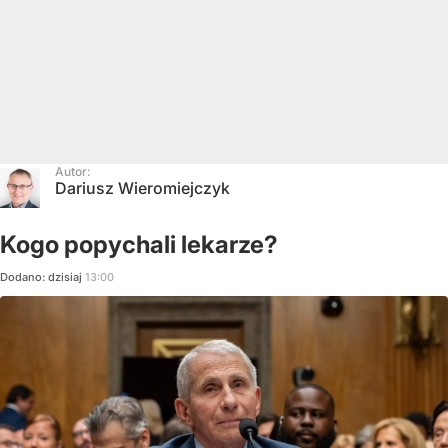
Autor:
Dariusz Wieromiejczyk
Kogo popychali lekarze?
Dodano:
dzisiaj
13:00