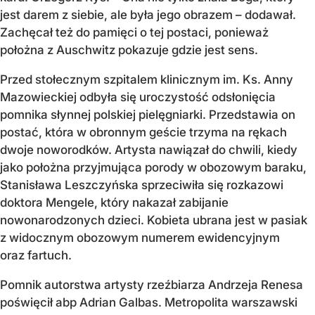
jest darem z siebie, ale była jego obrazem – dodawał.
Zachęcał też do pamięci o tej postaci, ponieważ
położna z Auschwitz pokazuje gdzie jest sens.
Przed stołecznym szpitalem klinicznym im. Ks. Anny
Mazowieckiej odbyła się uroczystość odsłonięcia
pomnika słynnej polskiej pielęgniarki. Przedstawia on
postać, która w obronnym geście trzyma na rękach
dwoje noworodków. Artysta nawiązał do chwili, kiedy
jako położna przyjmująca porody w obozowym baraku,
Stanisława Leszczyńska sprzeciwiła się rozkazowi
doktora Mengele, który nakazał zabijanie
nowonarodzonych dzieci. Kobieta ubrana jest w pasiak
z widocznym obozowym numerem ewidencyjnym
oraz fartuch.
Pomnik autorstwa artysty rzeźbiarza Andrzeja Renesa
poświęcił abp Adrian Galbas. Metropolita warszawski