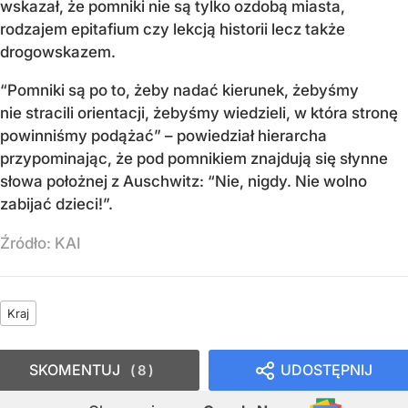
wskazał, że pomniki nie są tylko ozdobą miasta,
rodzajem epitafium czy lekcją historii lecz także
drogowskazem.
“Pomniki są po to, żeby nadać kierunek, żebyśmy
nie stracili orientacji, żebyśmy wiedzieli, w która stronę
powinniśmy podążać” – powiedział hierarcha
przypominając, że pod pomnikiem znajdują się słynne
słowa położnej z Auschwitz: “Nie, nigdy. Nie wolno
zabijać dzieci!”.
Źródło:
KAI
Kraj
SKOMENTUJ
UDOSTĘPNIJ
8