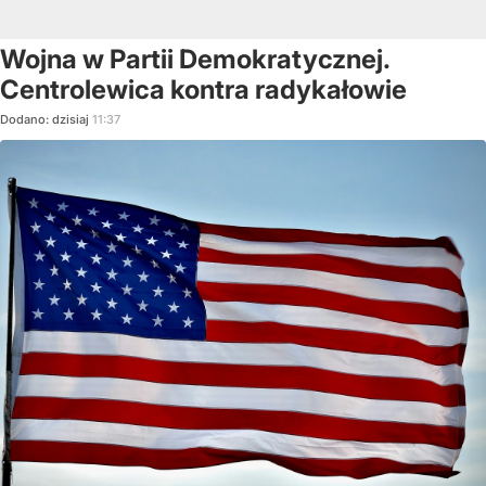
Wojna w Partii Demokratycznej.
Centrolewica kontra radykałowie
Dodano:
dzisiaj
11:37