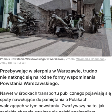
Pomnik Powstania Warszawskiego w Warszawie
/ Źródło:
Wikimedia Commons
/
Zala / CC BY-SA 4.0
Przebywając w sierpniu w Warszawie, trudno
nie natknąć się na różne formy wspominania
Powstania Warszawskiego.
Nawet w środkach transportu publicznego pojawiają się
spoty nawołujące do pamiętania o Polakach
walczących w tym powstaniu. Zważywszy na to, jak