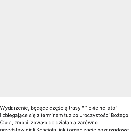
Wydarzenie, będące częścią trasy "Piekielne lato"
i zbiegające się z terminem tuż po uroczystości Bożego
Ciała, zmobilizowało do działania zarówno
przedstawicieli Kościoła, jak i organizacje pozarządowe,