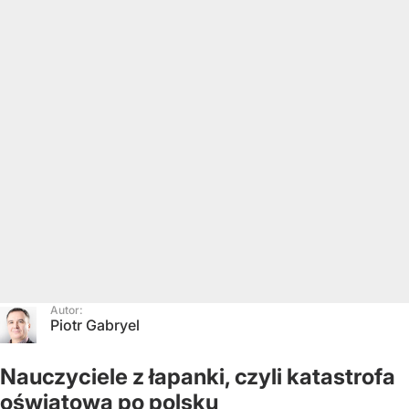
Autor:
Piotr Gabryel
Nauczyciele z łapanki, czyli katastrofa
oświatowa po polsku