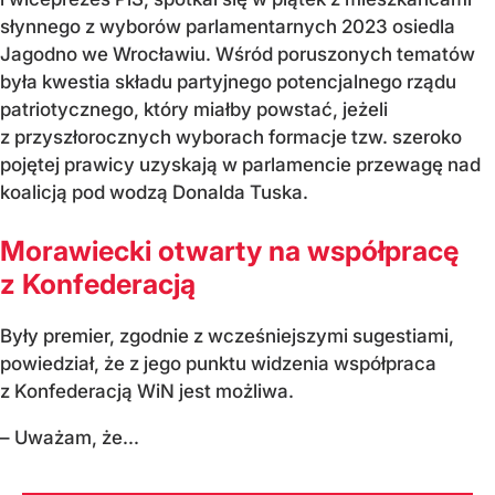
słynnego z wyborów parlamentarnych 2023 osiedla
Jagodno we Wrocławiu. Wśród poruszonych tematów
była kwestia składu partyjnego potencjalnego rządu
patriotycznego, który miałby powstać, jeżeli
z przyszłorocznych wyborach formacje tzw. szeroko
pojętej prawicy uzyskają w parlamencie przewagę nad
koalicją pod wodzą Donalda Tuska.
Morawiecki otwarty na współpracę
z Konfederacją
Były premier, zgodnie z wcześniejszymi sugestiami,
powiedział, że z jego punktu widzenia współpraca
z Konfederacją WiN jest możliwa.
– Uważam, że...