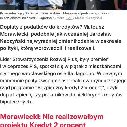
Przewodniczący KP Rozwój Plus Mateusz Morawiecki podczas spotkania z
mieszkańcami na osiedlu Jagodno
/ Źródło:
PAP
/
Maciej Kulczyński
Dopłaty z podatków do kredytów? Mateusz
Morawiecki, podobnie jak wcześniej Jarosław
Kaczyński najwyraźniej zmienił zdanie w zakresie
polityki, którą wprowadzili i realizowali.
Lider Stowarzyszenia Rozwój Plus, były premier
i wiceprezes PiS, spotkał się w piątek z mieszkańcami
słynnego wrocławskiego osiedla Jagodno. W pewnym
momencie polityk wspomniał o realizowanym przez jego
rząd programie "Bezpieczny kredyt 2 procent", czyli
dopłat z pieniędzy podatników do niektórych kredytów
hipotecznych.
Morawiecki: Nie realizowałbym
projektu Kredyt 2 procent