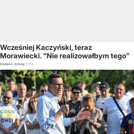
Wcześniej Kaczyński, teraz
Morawiecki. "Nie realizowałbym tego"
Dodano:
dzisiaj
21:16