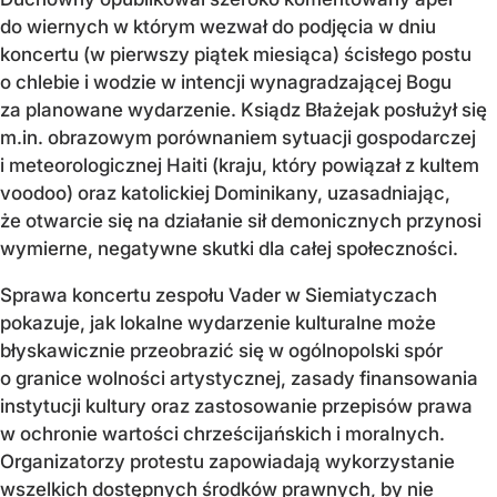
do wiernych w którym wezwał do podjęcia w dniu
koncertu (w pierwszy piątek miesiąca) ścisłego postu
o chlebie i wodzie w intencji wynagradzającej Bogu
za planowane wydarzenie. Ksiądz Błażejak posłużył się
m.in. obrazowym porównaniem sytuacji gospodarczej
i meteorologicznej Haiti (kraju, który powiązał z kultem
voodoo) oraz katolickiej Dominikany, uzasadniając,
że otwarcie się na działanie sił demonicznych przynosi
wymierne, negatywne skutki dla całej społeczności.
Sprawa koncertu zespołu Vader w Siemiatyczach
pokazuje, jak lokalne wydarzenie kulturalne może
błyskawicznie przeobrazić się w ogólnopolski spór
o granice wolności artystycznej, zasady finansowania
instytucji kultury oraz zastosowanie przepisów prawa
w ochronie wartości chrześcijańskich i moralnych.
Organizatorzy protestu zapowiadają wykorzystanie
wszelkich dostępnych środków prawnych, by nie