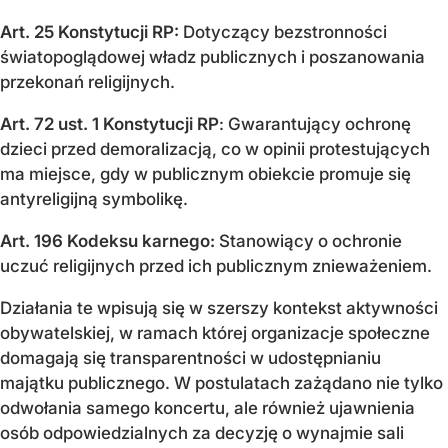
Art. 25 Konstytucji RP:
Dotyczący bezstronności
światopoglądowej władz publicznych i poszanowania
przekonań religijnych.
Art. 72 ust. 1 Konstytucji RP
: Gwarantujący ochronę
dzieci przed demoralizacją, co w opinii protestujących
ma miejsce, gdy w publicznym obiekcie promuje się
antyreligijną symbolikę.
Art. 196 Kodeksu karnego:
Stanowiący o ochronie
uczuć religijnych przed ich publicznym znieważeniem.
Działania te wpisują się w szerszy kontekst aktywności
obywatelskiej, w ramach której organizacje społeczne
domagają się transparentności w udostępnianiu
majątku publicznego. W postulatach zażądano nie tylko
odwołania samego koncertu, ale również ujawnienia
osób odpowiedzialnych za decyzję o wynajmie sali