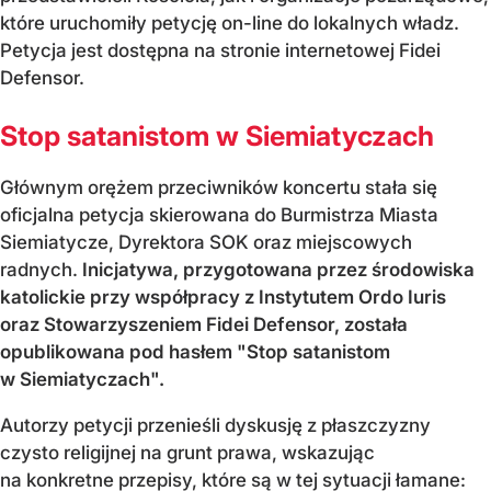
które uruchomiły petycję on-line do lokalnych władz.
Petycja jest dostępna na stronie internetowej Fidei
Defensor.
Stop satanistom w Siemiatyczach
Głównym orężem przeciwników koncertu stała się
oficjalna petycja skierowana do Burmistrza Miasta
Siemiatycze, Dyrektora SOK oraz miejscowych
radnych.
Inicjatywa, przygotowana przez środowiska
katolickie przy współpracy z Instytutem Ordo Iuris
oraz Stowarzyszeniem Fidei Defensor, została
opublikowana pod hasłem "Stop satanistom
w Siemiatyczach".
Autorzy petycji przenieśli dyskusję z płaszczyzny
czysto religijnej na grunt prawa, wskazując
na konkretne przepisy, które są w tej sytuacji łamane: