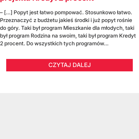
– [...] Popyt jest łatwo pompować. Stosunkowo łatwo.
Przeznaczyć z budżetu jakieś środki i już popyt rośnie
do góry. Taki był program Mieszkanie dla młodych, taki
był program Rodzina na swoim, taki był program Kredyt
2 procent. Do wszystkich tych programów...
CZYTAJ DALEJ