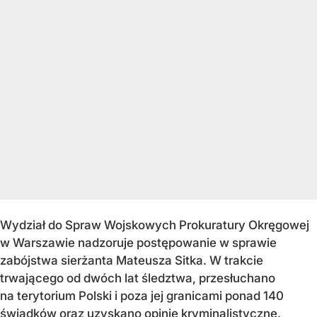
Wydział do Spraw Wojskowych Prokuratury Okręgowej
w Warszawie nadzoruje postępowanie w sprawie
zabójstwa sierżanta Mateusza Sitka. W trakcie
trwającego od dwóch lat śledztwa, przesłuchano
na terytorium Polski i poza jej granicami ponad 140
świadków oraz uzyskano opinie kryminalistyczne.