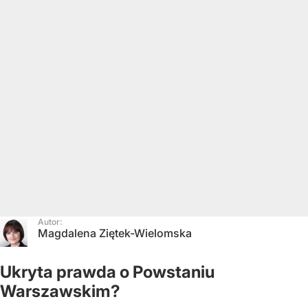
Autor:
Magdalena Ziętek-Wielomska
Ukryta prawda o Powstaniu
Warszawskim?