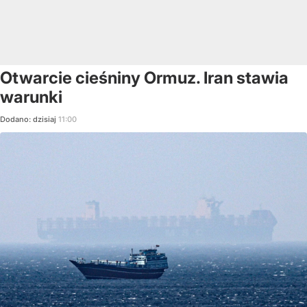
Otwarcie cieśniny Ormuz. Iran stawia
warunki
Dodano:
dzisiaj
11:00