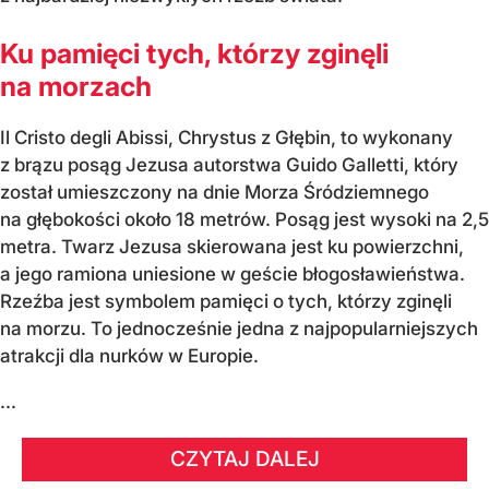
Ku pamięci tych, którzy zginęli
na morzach
Il Cristo degli Abissi, Chrystus z Głębin, to wykonany
z brązu posąg Jezusa autorstwa Guido Galletti, który
został umieszczony na dnie Morza Śródziemnego
na głębokości około 18 metrów. Posąg jest wysoki na 2,5
metra. Twarz Jezusa skierowana jest ku powierzchni,
a jego ramiona uniesione w geście błogosławieństwa.
Rzeźba jest symbolem pamięci o tych, którzy zginęli
na morzu. To jednocześnie jedna z najpopularniejszych
atrakcji dla nurków w Europie.
...
CZYTAJ DALEJ