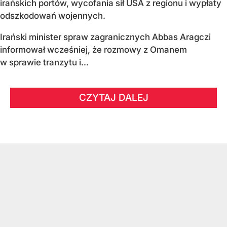
irańskich portów, wycofania sił USA z regionu i wypłaty
odszkodowań wojennych.
Irański minister spraw zagranicznych Abbas Aragczi
informował wcześniej, że rozmowy z Omanem
w sprawie tranzytu i...
CZYTAJ DALEJ