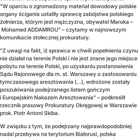
"W oparciu o zgromadzony materiał dowodowy polskie
organy ścigania ustaliły sprawcę zabójstwa polskiego
żołnierza, którym jest mężczyzna, obywatel Maroka –
Mohamed ADDAMROU" – czytamy w najnowszym
komunikacie stołecznej prokuratury.
"Z uwagi na fakt, iż sprawca w chwili popełnienia czynu
nie działał na terenie Polski i nie jest znane jego miejsce
pobytu na terenie Polski, po uzyskaniu postanowienia
Sądu Rejonowego dla m. st. Warszawy o zastosowaniu
tymczasowego aresztowania (...), wdrożone zostały
poszukiwania podejrzanego listem gończym
i Europejskim Nakazem Aresztowania" – podkreślił
rzecznik prasowy Prokuratury Okręgowej w Warszawie
prok. Piotr Antoni Skiba.
W związku z tym, że podejrzany najprawdopodobniej
nadal przebywa na terytorium Białorusi, polska