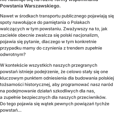
Powstania Warszawskiego.
Nawet w środkach transportu publicznego pojawiają się
spoty nawołujące do pamiętania o Polakach
walczących w tym powstaniu. Zważywszy na to, jak
zaciekle obecnie zwalcza się polski nacjonalizm,
pojawia się pytanie, dlaczego w tym konkretnie
przypadku mamy do czynienia z trendem zupełnie
odwrotnym?
W kontekście wszystkich naszych przegranych
powstań istnieje podejrzenie, że celowo stały się one
kluczowym punktem odniesienia dla budowania polskiej
tożsamości historycznej, aby programować nasz naród
na podejmowanie działań szkodliwych dla nas,
a zupełnie bezpiecznych dla naszych przeciwników.
Do tego pojawia się wątek pewnych powiązań tychże
powstań...