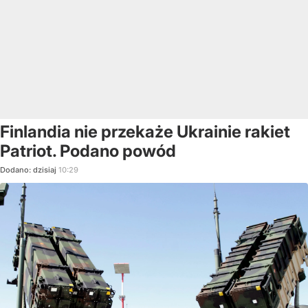
Finlandia nie przekaże Ukrainie rakiet
Patriot. Podano powód
Dodano:
dzisiaj
10:29