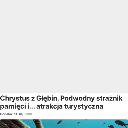
Chrystus z Głębin. Podwodny strażnik
pamięci i... atrakcja turystyczna
Dodano:
dzisiaj
11:00