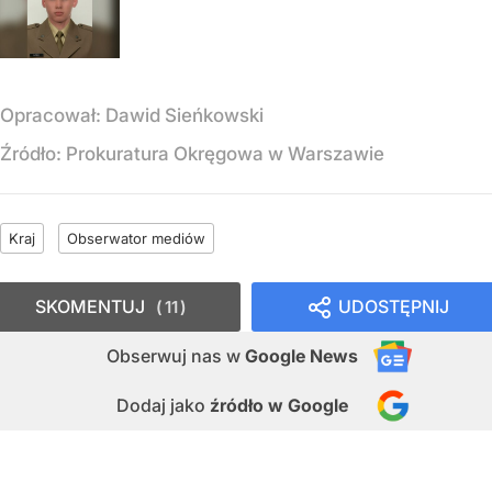
Opracował:
Dawid Sieńkowski
Źródło:
Prokuratura Okręgowa w Warszawie
Kraj
Obserwator mediów
SKOMENTUJ
UDOSTĘPNIJ
11
Obserwuj nas
w
Google News
Dodaj jako
źródło w Google