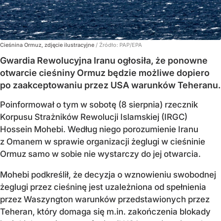
Cieśnina Ormuz, zdjęcie ilustracyjne
/ Źródło:
PAP/EPA
Gwardia Rewolucyjna Iranu ogłosiła, że ponowne
otwarcie cieśniny Ormuz będzie możliwe dopiero
po zaakceptowaniu przez USA warunków Teheranu.
Poinformował o tym w sobotę (8 sierpnia) rzecznik
Korpusu Strażników Rewolucji Islamskiej (IRGC)
Hossein Mohebi. Według niego porozumienie Iranu
z Omanem w sprawie organizacji żeglugi w cieśninie
Ormuz samo w sobie nie wystarczy do jej otwarcia.
Mohebi podkreślił, że decyzja o wznowieniu swobodnej
żeglugi przez cieśninę jest uzależniona od spełnienia
przez Waszyngton warunków przedstawionych przez
Teheran, który domaga się m.in. zakończenia blokady