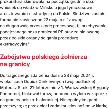
prokuratura skierowała na początku grudnia ub.r.
wniosek do władz w Mińsku o jego tymczasowe
aresztowanie i ekstradycję do Polski. Śledztwo zostało
formalnie zawieszone 22 maja b.r. "z uwagi
na długotrwałą przeszkodę procesową, tj. przebywanie
podejrzanego poza granicami RP oraz zainicjowaną
przez polskie organy ścigania procedurę
ekstradycyjną".
Zabójstwo polskiego żołnierza
na granicy
Do tragicznego zdarzenia doszło 28 maja 2024 r.
w okolicach Dubicz Cerkiewnych (woj. podlaskie).
Mateusz Sitek, 21-letni żołnierz 1. Warszawskiej Brygady
Pancernej, blokował tarczą ochronną wyłom w zaporze
na granicy polsko-białoruskiej. Nielegalny imigrant
przełożył rękę przez płot i zadał mu cios nożem w klatkę