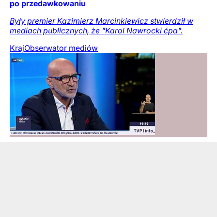
po przedawkowaniu
Były premier Kazimierz Marcinkiewicz stwierdził w
mediach publicznych, że "Karol Nawrocki ćpa".
Kraj
Obserwator mediów