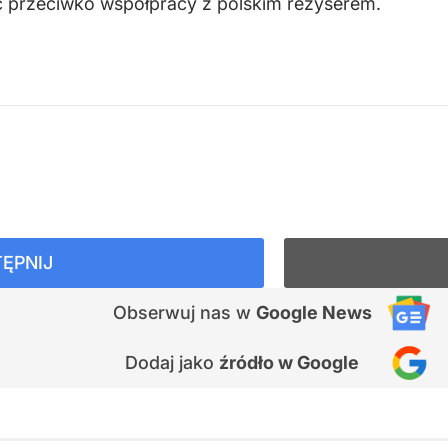
nic przeciwko współpracy z polskim reżyserem.
ĘPNIJ
Obserwuj nas
w
Google News
Dodaj jako
źródło w Google