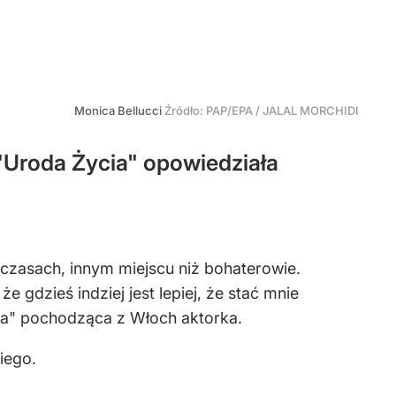
Monica Bellucci
Źródło:
PAP/EPA
/
JALAL MORCHIDI
"Uroda Życia" opowiedziała
czasach, innym miejscu niż bohaterowie.
 gdzieś indziej jest lepiej, że stać mnie
cia" pochodząca z Włoch aktorka.
iego.