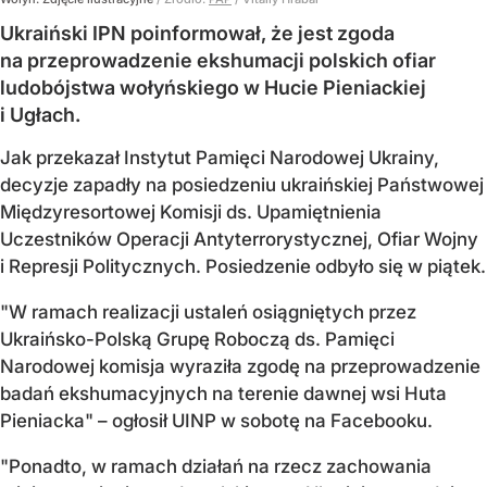
Ukraiński IPN poinformował, że jest zgoda
na przeprowadzenie ekshumacji polskich ofiar
ludobójstwa wołyńskiego w Hucie Pieniackiej
i Ugłach.
Jak przekazał Instytut Pamięci Narodowej Ukrainy,
decyzje zapadły na posiedzeniu ukraińskiej Państwowej
Międzyresortowej Komisji ds. Upamiętnienia
Uczestników Operacji Antyterrorystycznej, Ofiar Wojny
i Represji Politycznych. Posiedzenie odbyło się w piątek.
"W ramach realizacji ustaleń osiągniętych przez
Ukraińsko-Polską Grupę Roboczą ds. Pamięci
Narodowej komisja wyraziła zgodę na przeprowadzenie
badań ekshumacyjnych na terenie dawnej wsi Huta
Pieniacka" – ogłosił UINP w sobotę na Facebooku.
"Ponadto, w ramach działań na rzecz zachowania