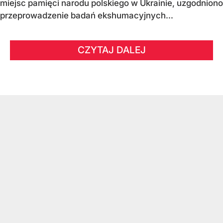
miejsc pamięci narodu polskiego w Ukrainie, uzgodniono
przeprowadzenie badań ekshumacyjnych...
CZYTAJ DALEJ