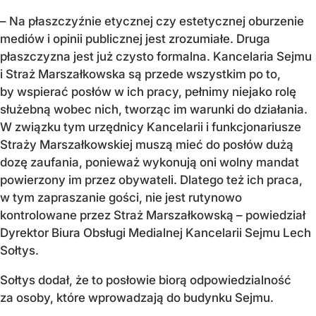
– Na płaszczyźnie etycznej czy estetycznej oburzenie
mediów i opinii publicznej jest zrozumiałe. Druga
płaszczyzna jest już czysto formalna. Kancelaria Sejmu
i Straż Marszałkowska są przede wszystkim po to,
by wspierać posłów w ich pracy, pełnimy niejako rolę
służebną wobec nich, tworząc im warunki do działania.
W związku tym urzędnicy Kancelarii i funkcjonariusze
Straży Marszałkowskiej muszą mieć do posłów dużą
dozę zaufania, ponieważ wykonują oni wolny mandat
powierzony im przez obywateli. Dlatego też ich praca,
w tym zapraszanie gości, nie jest rutynowo
kontrolowane przez Straż Marszałkowską – powiedział
Dyrektor Biura Obsługi Medialnej Kancelarii Sejmu Lech
Sołtys.
Sołtys dodał, że to posłowie biorą odpowiedzialność
za osoby, które wprowadzają do budynku Sejmu.