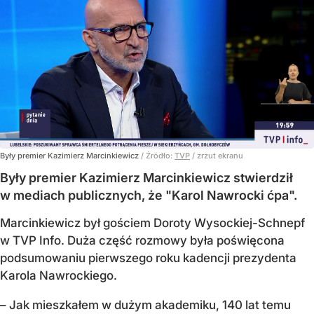
Były premier Kazimierz Marcinkiewicz
/ Źródło:
TVP
/
zrzut ekranu
Były premier Kazimierz Marcinkiewicz stwierdził
w mediach publicznych, że "Karol Nawrocki ćpa".
Marcinkiewicz był gościem Doroty Wysockiej-Schnepf
w TVP Info. Duża część rozmowy była poświęcona
podsumowaniu pierwszego roku kadencji prezydenta
Karola Nawrockiego.
– Jak mieszkałem w dużym akademiku, 140 lat temu