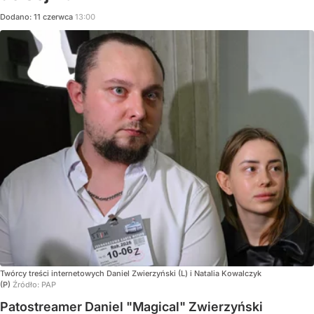
Dodano:
11
czerwca
13:00
Twórcy treści internetowych Daniel Zwierzyński (L) i Natalia Kowalczyk
(P)
Źródło:
PAP
Patostreamer Daniel "Magical" Zwierzyński