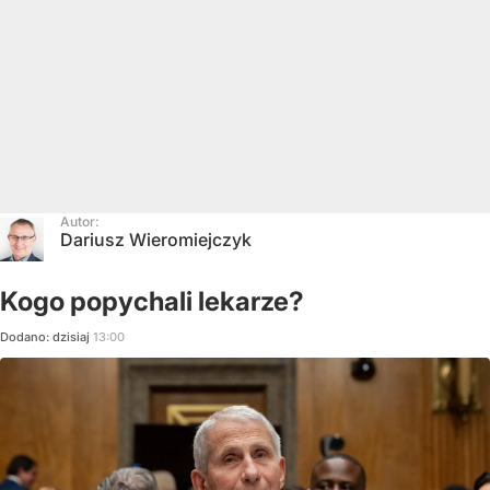
Autor:
Dariusz Wieromiejczyk
Kogo popychali lekarze?
Dodano:
dzisiaj
13:00