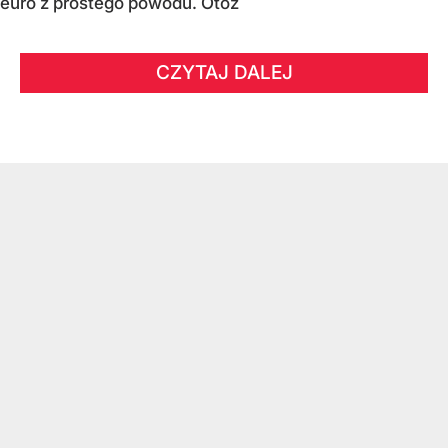
euro z prostego powodu. Otóż
CZYTAJ DALEJ