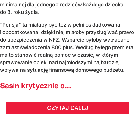
minimalnej dla jednego z rodziców każdego dziecka
do 3. roku życia.
"Pensja" ta miałaby być też w pełni oskładkowana
i opodatkowana, dzięki niej miałoby przysługiwać prawo
do ubezpieczenia w NFZ. Wsparcie byłoby wypłacane
zamiast świadczenia 800 plus. Według byłego premiera
ma to stanowić realną pomoc w czasie, w którym
sprawowanie opieki nad najmłodszymi najbardziej
wpływa na sytuację finansową domowego budżetu.
Sasin krytycznie o...
CZYTAJ DALEJ