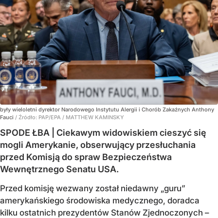
były wieloletni dyrektor Narodowego Instytutu Alergii i Chorób Zakaźnych Anthony
Fauci
/ Źródło:
PAP/EPA
/
MATTHEW KAMINSKY
SPODE ŁBA | Ciekawym widowiskiem cieszyć się
mogli Amerykanie, obserwujący przesłuchania
przed Komisją do spraw Bezpieczeństwa
Wewnętrznego Senatu USA.
Przed komisję wezwany został niedawny „guru”
amerykańskiego środowiska medycznego, doradca
kilku ostatnich prezydentów Stanów Zjednoczonych –