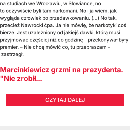
na studiach we Wrocławiu, w Słowiance, no
to oczywiście byli tam narkomani. No i ja wiem, jak
wygląda człowiek po przedawkowaniu. (...) No tak,
przecież Nawrocki ćpa. Ja nie mówię, że narkotyki coś
bierze. Jest uzależniony od jakiejś dawki, którą musi
przyjmować częściej niż co godzinę – przekonywał były
premier. – Nie chcę mówić co, tu przepraszam –
zastrzegł.
Marcinkiewicz grzmi na prezydenta.
"Nie zrobił...
CZYTAJ DALEJ