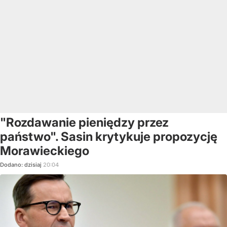
"Rozdawanie pieniędzy przez
państwo". Sasin krytykuje propozycję
Morawieckiego
Dodano:
dzisiaj
20:04