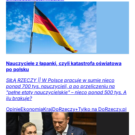
Nauczyciele z łapanki, czyli katastrofa oświatowa
po polsku
SIŁĄ RZECZY || W Polsce pracuje w sumie nieco
ponad 700 tys. nauczycieli, a po przeliczeniu na
"pełne etaty nauczycielskie" – nieco ponad 500 tys. A
ilu brakuje?
Opinie
Ekonomia
Kraj
DoRzeczy+
Tylko na DoRzeczy.pl