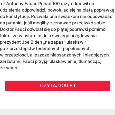
dr Anthony Fauci. Ponad 100 razy odmówił on
udzielenia odpowiedzi, powołując się na piątą poprawkę
do konstytucji. Pozwala ona świadkom nie odpowiadać
na pytania, jeśli mogliby zeznawać przeciwko sobie.
Doktor Fauci odwołał się do piątej poprawki pomimo
faktu, że w ostatnim dniu swojego urzędowania
prezydent Joe Biden „na zapas” ułaskawił
go z przestępstw federalnych, popełnionych
w przeszłości, a jeszcze nieosądzonych i nieobjętych
zarzutami. Fauci przyjął ułaskawienie, tłumacząc,
że samo...
CZYTAJ DALEJ