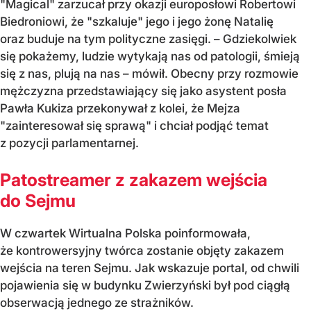
"Magical" zarzucał przy okazji europosłowi Robertowi
Biedroniowi, że "szkaluje" jego i jego żonę Natalię
oraz buduje na tym polityczne zasięgi. – Gdziekolwiek
się pokażemy, ludzie wytykają nas od patologii, śmieją
się z nas, plują na nas – mówił. Obecny przy rozmowie
mężczyzna przedstawiający się jako asystent posła
Pawła Kukiza przekonywał z kolei, że Mejza
"zainteresował się sprawą" i chciał podjąć temat
z pozycji parlamentarnej.
Patostreamer z zakazem wejścia
do Sejmu
W czwartek Wirtualna Polska poinformowała,
że kontrowersyjny twórca zostanie objęty zakazem
wejścia na teren Sejmu. Jak wskazuje portal, od chwili
pojawienia się w budynku Zwierzyński był pod ciągłą
obserwacją jednego ze strażników.