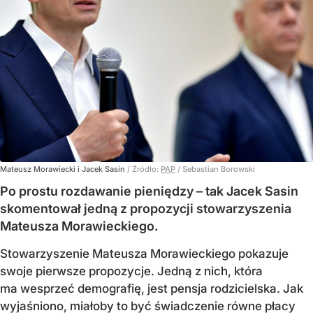
Mateusz Morawiecki i Jacek Sasin
/ Źródło:
PAP
/
Sebastian Borowski
Po prostu rozdawanie pieniędzy – tak Jacek Sasin
skomentował jedną z propozycji stowarzyszenia
Mateusza Morawieckiego.
Stowarzyszenie Mateusza Morawieckiego pokazuje
swoje pierwsze propozycje. Jedną z nich, która
ma wesprzeć demografię, jest pensja rodzicielska. Jak
wyjaśniono, miałoby to być świadczenie równe płacy