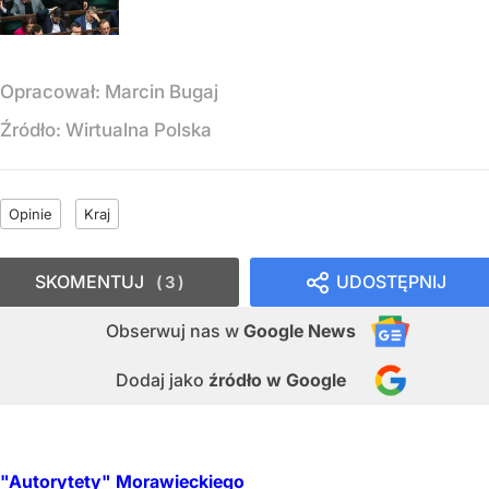
Opracował:
Marcin Bugaj
Źródło:
Wirtualna Polska
Opinie
Kraj
SKOMENTUJ
UDOSTĘPNIJ
3
Obserwuj nas
w
Google News
Dodaj jako
źródło w Google
"Autorytety" Morawieckiego