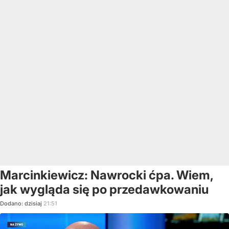
Marcinkiewicz: Nawrocki ćpa. Wiem,
jak wygląda się po przedawkowaniu
Dodano:
dzisiaj
21:51