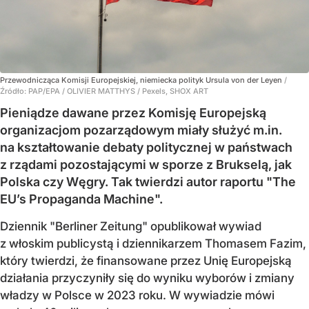
Przewodnicząca Komisji Europejskiej, niemiecka polityk Ursula von der Leyen
/
Źródło:
PAP/EPA
/
OLIVIER MATTHYS / Pexels, SHOX ART
Pieniądze dawane przez Komisję Europejską
organizacjom pozarządowym miały służyć m.in.
na kształtowanie debaty politycznej w państwach
z rządami pozostającymi w sporze z Brukselą, jak
Polska czy Węgry. Tak twierdzi autor raportu "The
EU’s Propaganda Machine".
Dziennik "Berliner Zeitung" opublikował wywiad
z włoskim publicystą i dziennikarzem Thomasem Fazim,
który twierdzi, że finansowane przez Unię Europejską
działania przyczyniły się do wyniku wyborów i zmiany
władzy w Polsce w 2023 roku. W wywiadzie mówi