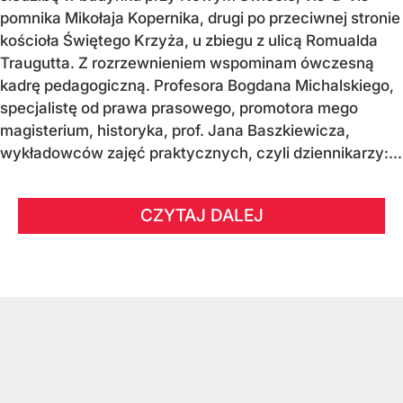
pomnika Mikołaja Kopernika, drugi po przeciwnej stronie
kościoła Świętego Krzyża, u zbiegu z ulicą Romualda
Traugutta. Z rozrzewnieniem wspominam ówczesną
kadrę pedagogiczną. Profesora Bogdana Michalskiego,
specjalistę od prawa prasowego, promotora mego
magisterium, historyka, prof. Jana Baszkiewicza,
wykładowców zajęć praktycznych, czyli dziennikarzy:...
CZYTAJ DALEJ