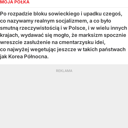
MOJA PÓŁKA
Po rozpadzie bloku sowieckiego i upadku czegoś,
co nazywamy realnym socjalizmem, a co było
smutną rzeczywistością i w Polsce, i w wielu innych
krajach, wydawać się mogło, że marksizm spocznie
wreszcie zasłużenie na cmentarzysku idei,
co najwyżej wegetując jeszcze w takich państwach
jak Korea Północna.