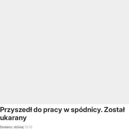
Przyszedł do pracy w spódnicy. Został
ukarany
Dodano:
dzisiaj
13:10