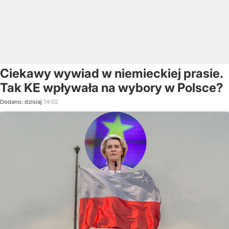
Ciekawy wywiad w niemieckiej prasie.
Tak KE wpływała na wybory w Polsce?
Dodano:
dzisiaj
14:02