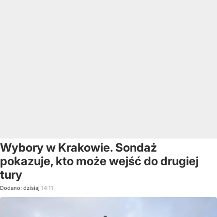
Wybory w Krakowie. Sondaż
pokazuje, kto może wejść do drugiej
tury
Dodano:
dzisiaj
14:11