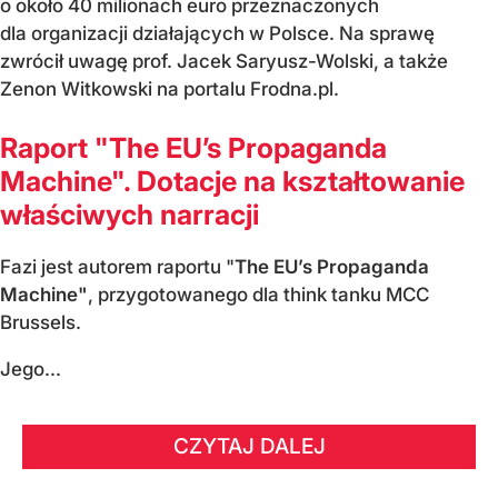
o około 40 milionach euro przeznaczonych
dla organizacji działających w Polsce. Na sprawę
zwrócił uwagę prof. Jacek Saryusz-Wolski, a także
Zenon Witkowski na portalu Frodna.pl.
Raport "The EU’s Propaganda
Machine". Dotacje na kształtowanie
właściwych narracji
Fazi jest autorem raportu "
The EU’s Propaganda
Machine"
, przygotowanego dla think tanku MCC
Brussels.
Jego...
CZYTAJ DALEJ