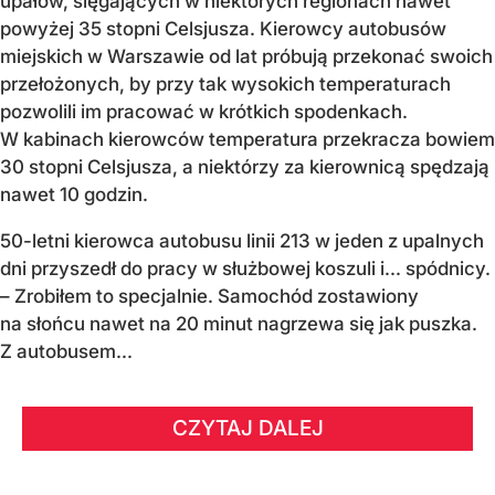
upałów, sięgających w niektórych regionach nawet
powyżej 35 stopni Celsjusza. Kierowcy autobusów
miejskich w Warszawie od lat próbują przekonać swoich
przełożonych, by przy tak wysokich temperaturach
pozwolili im pracować w krótkich spodenkach.
W kabinach kierowców temperatura przekracza bowiem
30 stopni Celsjusza, a niektórzy za kierownicą spędzają
nawet 10 godzin.
50-letni kierowca autobusu linii 213 w jeden z upalnych
dni przyszedł do pracy w służbowej koszuli i... spódnicy.
– Zrobiłem to specjalnie. Samochód zostawiony
na słońcu nawet na 20 minut nagrzewa się jak puszka.
Z autobusem...
CZYTAJ DALEJ