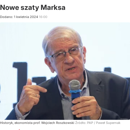
Nowe szaty Marksa
Dodano:
1
kwietnia
2024
16:00
Historyk, ekonomista prof. Wojciech Roszkowski
Źródło:
PAP
/
Paweł Supernak