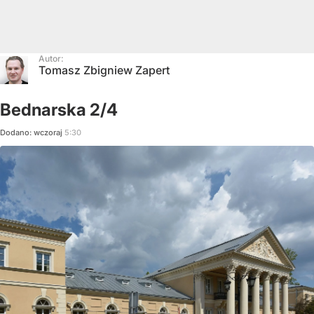
Autor:
Tomasz Zbigniew Zapert
Bednarska 2/4
Dodano:
wczoraj
5:30