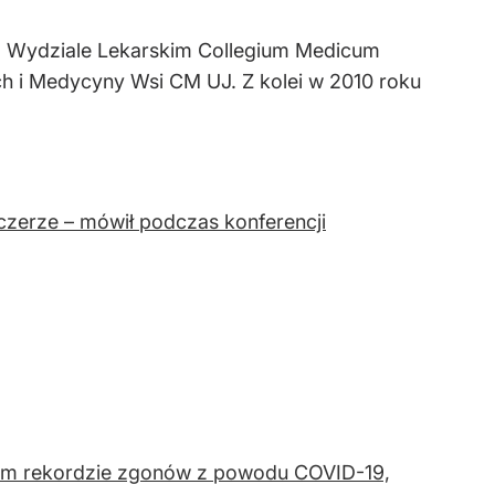
a Wydziale Lekarskim Collegium Medicum
h i Medycyny Wsi CM UJ. Z kolei w 2010 roku
czerze – mówił podczas konferencji
owym rekordzie zgonów z powodu COVID-19,