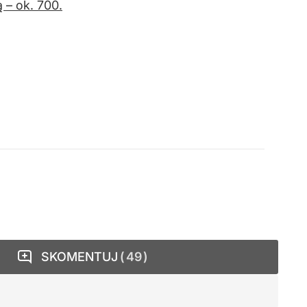
 – ok. 700.
SKOMENTUJ
49