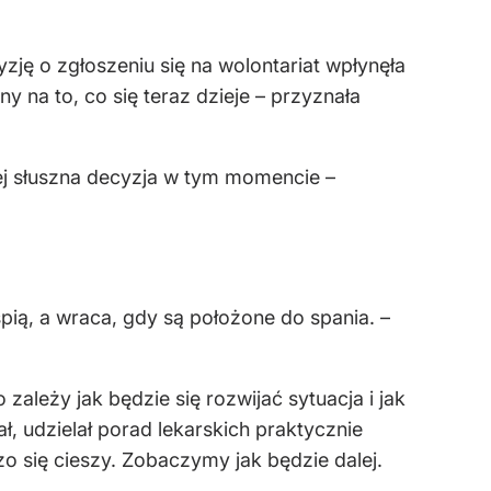
zję o zgłoszeniu się na wolontariat wpłynęła
y na to, co się teraz dzieje – przyznała
iej słuszna decyzja w tym momencie –
śpią, a wraca, gdy są położone do spania. –
ależy jak będzie się rozwijać sytuacja i jak
ł, udzielał porad lekarskich praktycznie
o się cieszy. Zobaczymy jak będzie dalej.