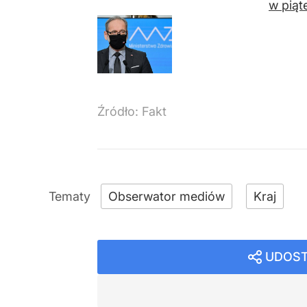
w piąt
Źródło:
Fakt
Obserwator mediów
Kraj
UDOST