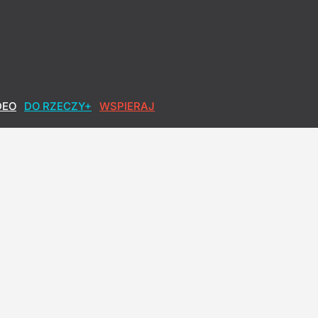
DEO
DO RZECZY+
WSPIERAJ