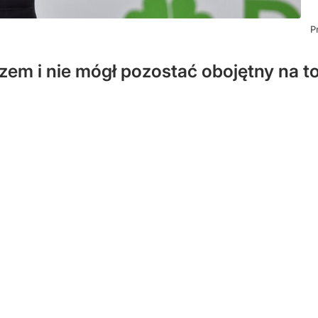
P
rzem i nie mógł pozostać obojętny na to,