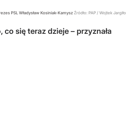
rezes PSL Władysław Kosiniak-Kamysz
Źródło:
PAP
/
Wojtek Jargiło
 co się teraz dzieje – przyznała