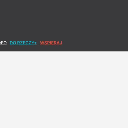
DEO
DO RZECZY+
WSPIERAJ