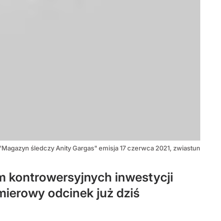
"Magazyn śledczy Anity Gargas" emisja 17 czerwca 2021, zwiastun
 kontrowersyjnych inwestycji
mierowy odcinek już dziś