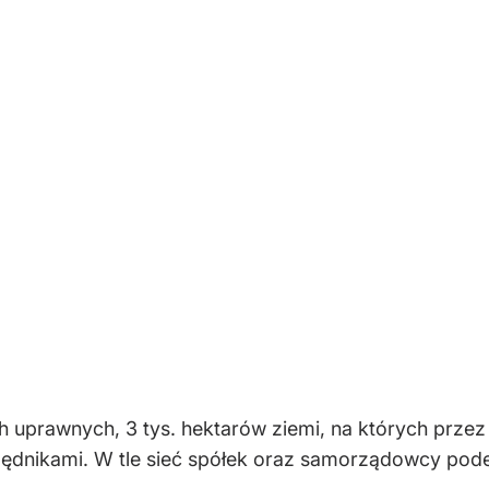
h uprawnych, 3 tys. hektarów ziemi, na których prze
zędnikami. W tle sieć spółek oraz samorządowcy pod