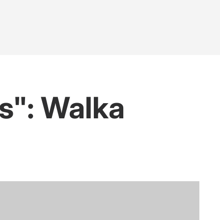
s": Walka