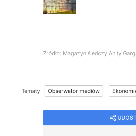
Źródło:
Magazyn śledczy Anity Garg
Obserwator mediów
Ekonomi
UDOST