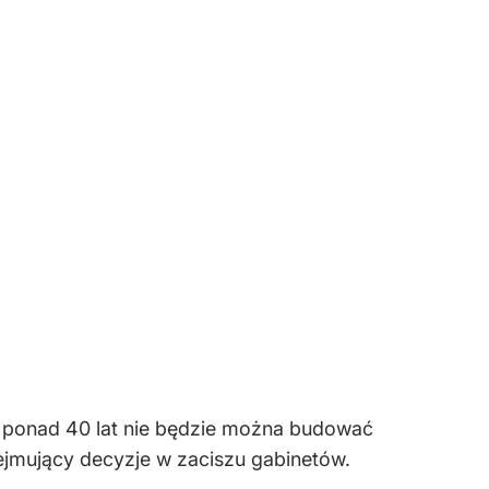
z ponad 40 lat nie będzie można budować
ejmujący decyzje w zaciszu gabinetów.