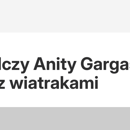
czy Anity Garga
 wiatrakami