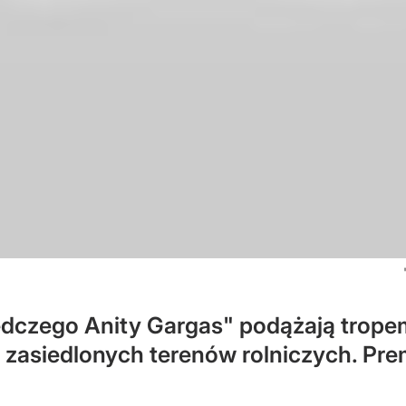
dczego Anity Gargas" podążają tropem
zasiedlonych terenów rolniczych. Pre