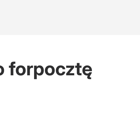
o forpocztę