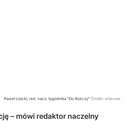
Paweł Lisicki, red. nacz. tygodnika "Do Rzeczy"
Źródło:
wSensie
cję – mówi redaktor naczelny