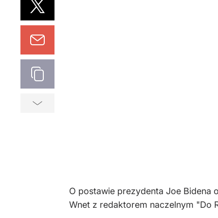
O postawie prezydenta Joe Bidena o
Wnet z redaktorem naczelnym "Do R