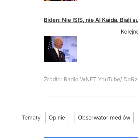
Biden: Nie ISIS, nie Al Kaida. Biali 
Kolejn
Źródło:
Radio WNET YouTube/ DoRz
Opinie
Obserwator mediów