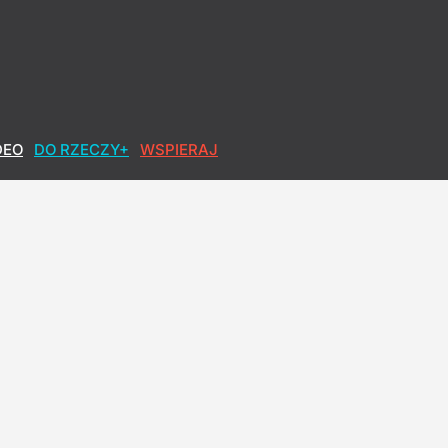
DEO
DO RZECZY+
WSPIERAJ