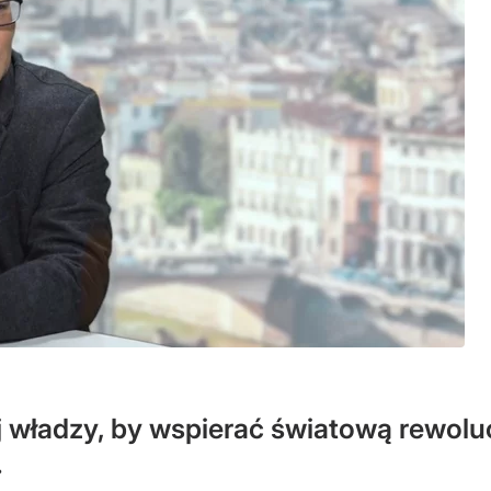
 władzy, by wspierać światową rewolu
.