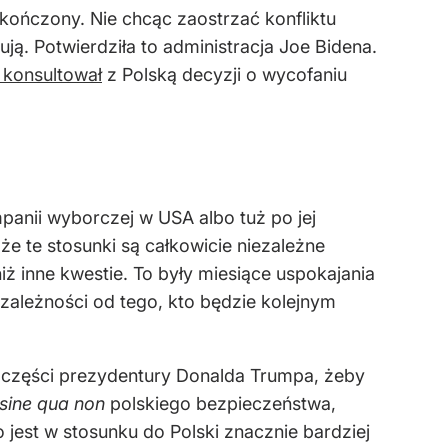
ukończony. Nie chcąc zaostrzać konfliktu
ją. Potwierdziła to administracja Joe Bidena.
 konsultował
z Polską decyzji o wycofaniu
panii wyborczej w USA albo tuż po jej
 że te stosunki są całkowicie niezależne
iż inne kwestie. To były miesiące uspokajania
zależności od tego, kto będzie kolejnym
iej części prezydentury Donalda Trumpa, żeby
sine qua non
polskiego bezpieczeństwa,
 jest w stosunku do Polski znacznie bardziej