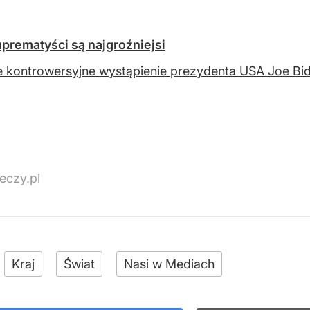
suprematyści są najgroźniejsi
e kontrowersyjne wystąpienie prezydenta USA Joe Bi
eczy.pl
Kraj
Świat
Nasi w Mediach