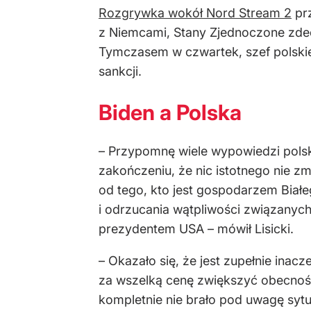
Rozgrywka wokół Nord Stream 2
prz
z Niemcami, Stany Zjednoczone zdecy
Tymczasem w czwartek, szef polski
sankcji.
Biden a Polska
– Przypomnę wiele wypowiedzi polski
zakończeniu, że nic istotnego nie zm
od tego, kto jest gospodarzem Białeg
i odrzucania wątpliwości związanych
prezydentem USA – mówił Lisicki.
– Okazało się, że jest zupełnie inac
za wszelką cenę zwiększyć obecnoś
kompletnie nie brało pod uwagę sytu