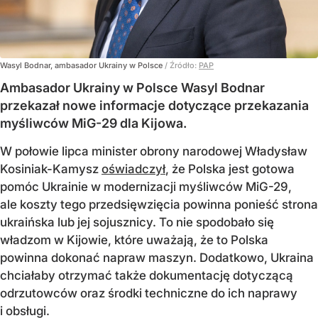
Wasyl Bodnar, ambasador Ukrainy w Polsce
/ Źródło:
PAP
Ambasador Ukrainy w Polsce Wasyl Bodnar
przekazał nowe informacje dotyczące przekazania
myśliwców MiG-29 dla Kijowa.
W połowie lipca minister obrony narodowej Władysław
Kosiniak-Kamysz
oświadczył
, że Polska jest gotowa
pomóc Ukrainie w modernizacji myśliwców MiG-29,
ale koszty tego przedsięwzięcia powinna ponieść strona
ukraińska lub jej sojusznicy. To nie spodobało się
władzom w Kijowie, które uważają, że to Polska
powinna dokonać napraw maszyn. Dodatkowo, Ukraina
chciałaby otrzymać także dokumentację dotyczącą
odrzutowców oraz środki techniczne do ich naprawy
i obsługi.