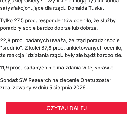
rosyjskiej rakiety?". Wyniki nie mogą być do końca
satysfakcjonujące dla rządu Donalda Tuska.
Tylko 27,5 proc. respondentów oceniło, że służby
poradziły sobie bardzo dobrze lub dobrze.
22,8 proc. badanych uważa, że rząd poradził sobie
"średnio". Z kolei 37,8 proc. ankietowanych oceniło,
że reakcja i działania rządu były złe bądź bardzo złe.
11,9 proc. badanych nie ma zdania w tej sprawie.
Sondaż SW Research na zlecenie Onetu został
zrealizowany w dniu 5 sierpnia 2026...
CZYTAJ DALEJ