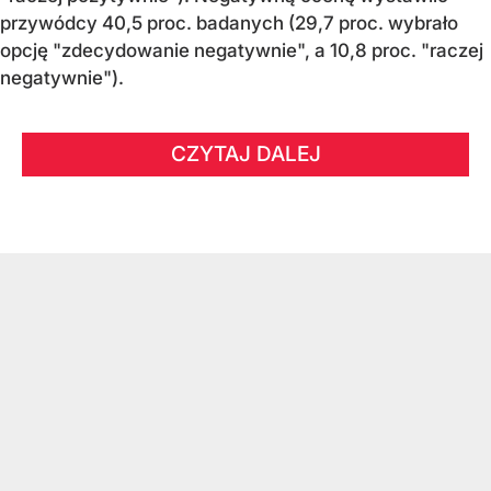
przywódcy 40,5 proc. badanych (29,7 proc. wybrało
opcję "zdecydowanie negatywnie", a 10,8 proc. "raczej
negatywnie").
CZYTAJ DALEJ