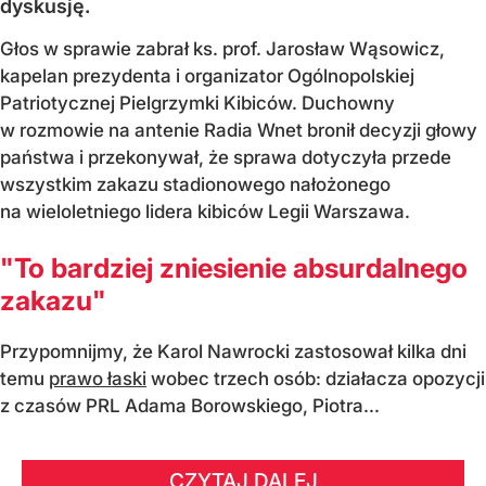
dyskusję.
Głos w sprawie zabrał ks. prof. Jarosław Wąsowicz,
kapelan prezydenta i organizator Ogólnopolskiej
Patriotycznej Pielgrzymki Kibiców. Duchowny
w rozmowie na antenie Radia Wnet bronił decyzji głowy
państwa i przekonywał, że sprawa dotyczyła przede
wszystkim zakazu stadionowego nałożonego
na wieloletniego lidera kibiców Legii Warszawa.
"To bardziej zniesienie absurdalnego
zakazu"
Przypomnijmy, że Karol Nawrocki zastosował kilka dni
temu
prawo łaski
wobec trzech osób: działacza opozycji
z czasów PRL Adama Borowskiego, Piotra...
CZYTAJ DALEJ