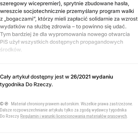
szeregowy wicepremier), sprytnie zbudowane hasła,
wreszcie socjotechnicznie przemyślany program walki
z „bogaczami”, którzy mieli zapłacić solidarnie za wzrost
wydatków na służbę zdrowia – to powinno się udać.
Tym bardziej że dla wypromowania nowego otwarcia
PiS użył wszystkich dostępnych propagandowych
środków.
Cały artykuł dostępny jest w
26/2021 wydaniu
tygodnika Do Rzeczy
.
© ℗
Materiał chroniony prawem autorskim. Wszelkie prawa zastrzeżone.
Dalsze rozpowszechnianie artykułu tylko za zgodą wydawcy tygodnika
Do Rzeczy.
Regulamin i warunki licencjonowania materiałów prasowych
.