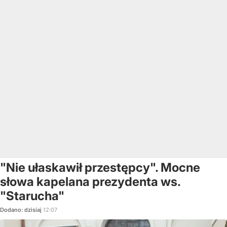
"Nie ułaskawił przestępcy". Mocne
słowa kapelana prezydenta ws.
"Starucha"
Dodano:
dzisiaj
12:07