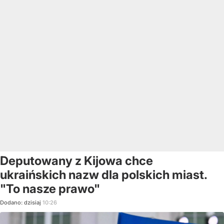
Deputowany z Kijowa chce
ukraińskich nazw dla polskich miast.
"To nasze prawo"
Dodano:
dzisiaj
10:26