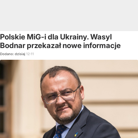
Polskie MiG-i dla Ukrainy. Wasyl
Bodnar przekazał nowe informacje
Dodano:
dzisiaj
12:11