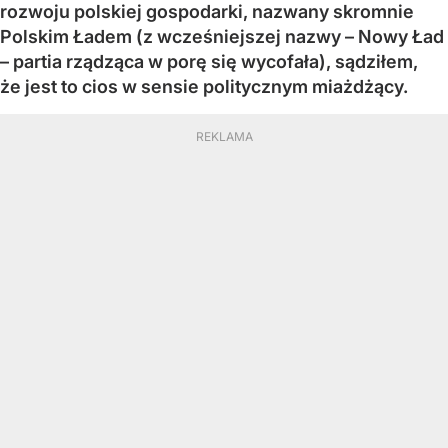
rozwoju polskiej gospodarki, nazwany skromnie
Polskim Ładem (z wcześniejszej nazwy – Nowy Ład
– partia rządząca w porę się wycofała), sądziłem,
że jest to cios w sensie politycznym miażdżący.