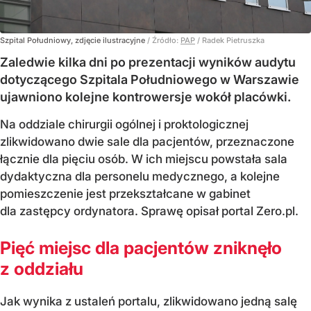
Szpital Południowy, zdjęcie ilustracyjne
/ Źródło:
PAP
/
Radek Pietruszka
Zaledwie kilka dni po prezentacji wyników audytu
dotyczącego Szpitala Południowego w Warszawie
ujawniono kolejne kontrowersje wokół placówki.
Na oddziale chirurgii ogólnej i proktologicznej
zlikwidowano dwie sale dla pacjentów, przeznaczone
łącznie dla pięciu osób. W ich miejscu powstała sala
dydaktyczna dla personelu medycznego, a kolejne
pomieszczenie jest przekształcane w gabinet
dla zastępcy ordynatora. Sprawę opisał portal Zero.pl.
Pięć miejsc dla pacjentów zniknęło
z oddziału
Jak wynika z ustaleń portalu, zlikwidowano jedną salę