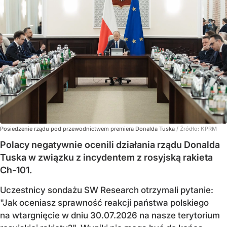
Posiedzenie rządu pod przewodnictwem premiera Donalda Tuska
/ Źródło:
KPRM
Polacy negatywnie ocenili działania rządu Donalda
Tuska w związku z incydentem z rosyjską rakieta
Ch-101.
Uczestnicy sondażu SW Research otrzymali pytanie:
"Jak oceniasz sprawność reakcji państwa polskiego
na wtargnięcie w dniu 30.07.2026 na nasze terytorium