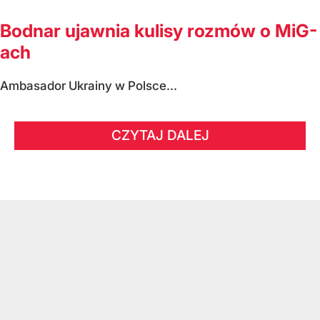
Bodnar ujawnia kulisy rozmów o MiG-
ach
Ambasador Ukrainy w Polsce...
CZYTAJ DALEJ