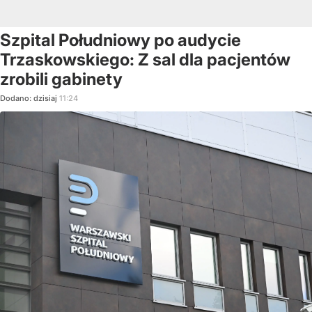
Szpital Południowy po audycie
Trzaskowskiego: Z sal dla pacjentów
zrobili gabinety
Dodano:
dzisiaj
11:24