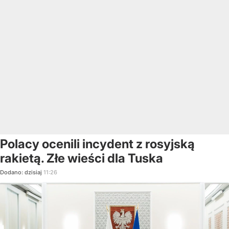
Polacy ocenili incydent z rosyjską
rakietą. Złe wieści dla Tuska
Dodano:
dzisiaj
11:26