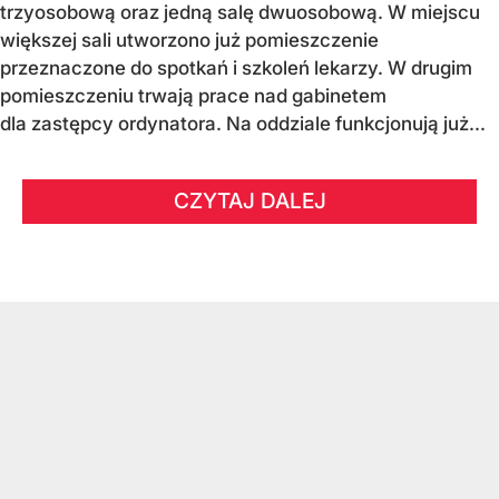
trzyosobową oraz jedną salę dwuosobową. W miejscu
większej sali utworzono już pomieszczenie
przeznaczone do spotkań i szkoleń lekarzy. W drugim
pomieszczeniu trwają prace nad gabinetem
dla zastępcy ordynatora. Na oddziale funkcjonują już...
CZYTAJ DALEJ