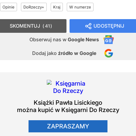
Opinie
DoRzeczy+
Kraj
W numerze
SKOMENTUJ
UDOSTĘPNIJ
41
Obserwuj nas
w
Google News
Dodaj jako
źródło w Google
Książki
Pawła Lisickiego
można kupić w Księgarni Do Rzeczy
ZAPRASZAMY