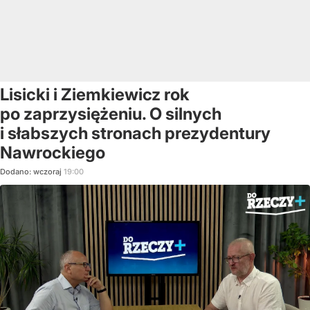
Lisicki i Ziemkiewicz rok
po zaprzysiężeniu. O silnych
i słabszych stronach prezydentury
Nawrockiego
Dodano:
wczoraj
19:00