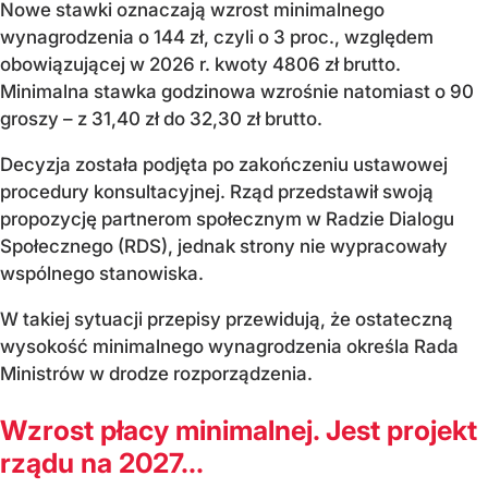
Nowe stawki oznaczają wzrost minimalnego
wynagrodzenia o 144 zł, czyli o 3 proc., względem
obowiązującej w 2026 r. kwoty 4806 zł brutto.
Minimalna stawka godzinowa wzrośnie natomiast o 90
groszy – z 31,40 zł do 32,30 zł brutto.
Decyzja została podjęta po zakończeniu ustawowej
procedury konsultacyjnej. Rząd przedstawił swoją
propozycję partnerom społecznym w Radzie Dialogu
Społecznego (RDS), jednak strony nie wypracowały
wspólnego stanowiska.
W takiej sytuacji przepisy przewidują, że ostateczną
wysokość minimalnego wynagrodzenia określa Rada
Ministrów w drodze rozporządzenia.
Wzrost płacy minimalnej. Jest projekt
rządu na 2027...