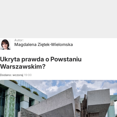
Autor:
Magdalena Ziętek-Wielomska
Ukryta prawda o Powstaniu
Warszawskim?
Dodano:
wczoraj
19:00