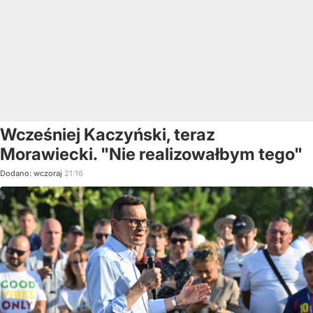
Wcześniej Kaczyński, teraz
Morawiecki. "Nie realizowałbym tego"
Dodano:
wczoraj
21:16