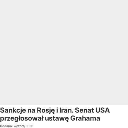
Sankcje na Rosję i Iran. Senat USA
przegłosował ustawę Grahama
Dodano:
wczoraj
21:11