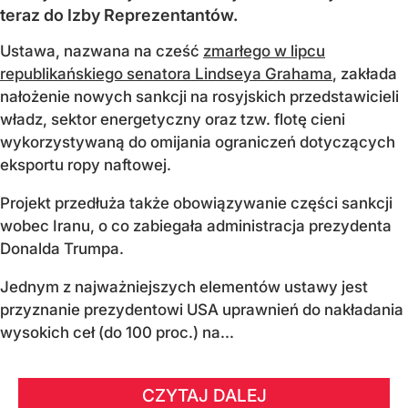
teraz do Izby Reprezentantów.
Ustawa, nazwana na cześć
zmarłego w lipcu
republikańskiego senatora Lindseya Grahama
, zakłada
nałożenie nowych sankcji na rosyjskich przedstawicieli
władz, sektor energetyczny oraz tzw. flotę cieni
wykorzystywaną do omijania ograniczeń dotyczących
eksportu ropy naftowej.
Projekt przedłuża także obowiązywanie części sankcji
wobec Iranu, o co zabiegała administracja prezydenta
Donalda Trumpa.
Jednym z najważniejszych elementów ustawy jest
przyznanie prezydentowi USA uprawnień do nakładania
wysokich ceł (do 100 proc.) na...
CZYTAJ DALEJ