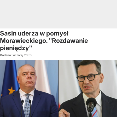
Sasin uderza w pomysł
Morawieckiego. "Rozdawanie
pieniędzy"
Dodano:
wczoraj
20:35