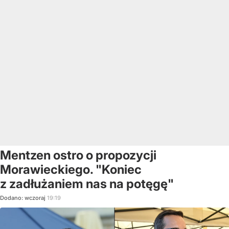
Mentzen ostro o propozycji
Morawieckiego. "Koniec
z zadłużaniem nas na potęgę"
Dodano:
wczoraj
19:19