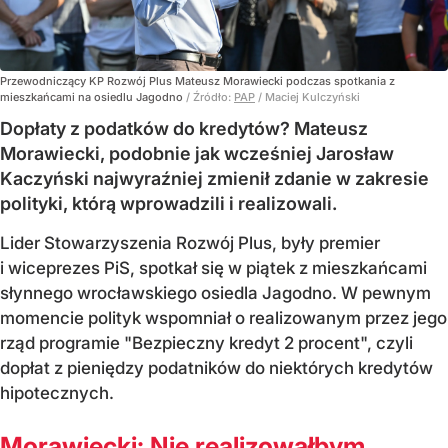
Przewodniczący KP Rozwój Plus Mateusz Morawiecki podczas spotkania z
mieszkańcami na osiedlu Jagodno
/ Źródło:
PAP
/
Maciej Kulczyński
Dopłaty z podatków do kredytów? Mateusz
Morawiecki, podobnie jak wcześniej Jarosław
Kaczyński najwyraźniej zmienił zdanie w zakresie
polityki, którą wprowadzili i realizowali.
Lider Stowarzyszenia Rozwój Plus, były premier
i wiceprezes PiS, spotkał się w piątek z mieszkańcami
słynnego wrocławskiego osiedla Jagodno. W pewnym
momencie polityk wspomniał o realizowanym przez jego
rząd programie "Bezpieczny kredyt 2 procent", czyli
dopłat z pieniędzy podatników do niektórych kredytów
hipotecznych.
Morawiecki: Nie realizowałbym