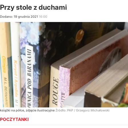
Przy stole z duchami
Dodano:
19
grudnia
2021
16:00
książki na półce, zdjęcie ilustracyjne
Źródło:
PAP
/
Grzegorz Michałowski
POCZYTANKI