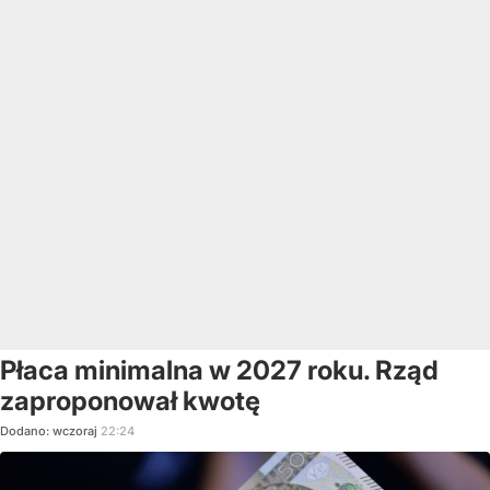
Płaca minimalna w 2027 roku. Rząd
zaproponował kwotę
Dodano:
wczoraj
22:24