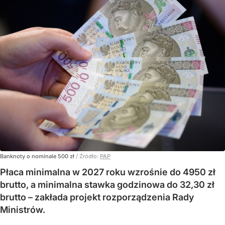
Banknoty o nominale 500 zł
/ Źródło:
PAP
Płaca minimalna w 2027 roku wzrośnie do 4950 zł
brutto, a minimalna stawka godzinowa do 32,30 zł
brutto – zakłada projekt rozporządzenia Rady
Ministrów.