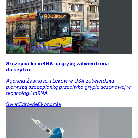
Szczepionka mRNA na grypę zatwierdzona
do użytku
Agencja Żywności i Leków w USA zatwierdziła
pierwszą szczepionkę przeciwko grypie sezonowej w
technologii mRNA.
Świat
Zdrowie
Ekonomia