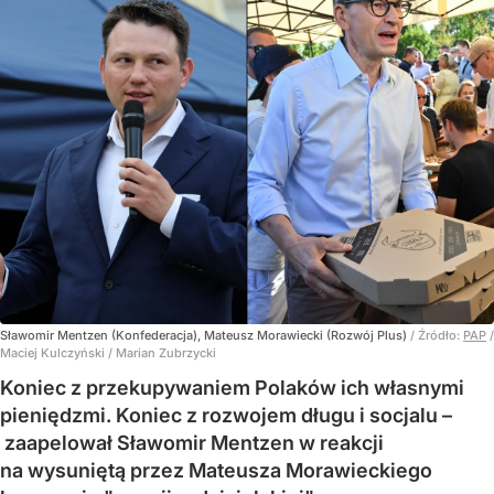
Sławomir Mentzen (Konfederacja), Mateusz Morawiecki (Rozwój Plus)
/ Źródło:
PAP
/
Maciej Kulczyński / Marian Zubrzycki
Koniec z przekupywaniem Polaków ich własnymi
pieniędzmi. Koniec z rozwojem długu i socjalu –
zaapelował Sławomir Mentzen w reakcji
na wysuniętą przez Mateusza Morawieckiego