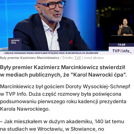
Były premier Kazimierz Marcinkiewicz
/ Źródło:
TVP
/
zrzut ekranu
Były premier Kazimierz Marcinkiewicz stwierdził
w mediach publicznych, że "Karol Nawrocki ćpa".
Marcinkiewicz był gościem Doroty Wysockiej-Schnepf
w TVP Info. Duża część rozmowy była poświęcona
podsumowaniu pierwszego roku kadencji prezydenta
Karola Nawrockiego.
– Jak mieszkałem w dużym akademiku, 140 lat temu
na studiach we Wrocławiu, w Słowiance, no