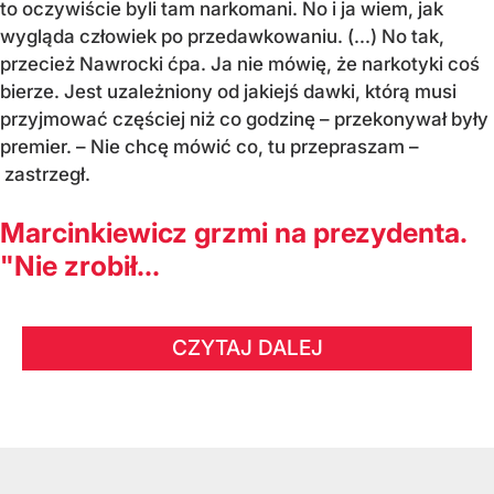
to oczywiście byli tam narkomani. No i ja wiem, jak
wygląda człowiek po przedawkowaniu. (...) No tak,
przecież Nawrocki ćpa. Ja nie mówię, że narkotyki coś
bierze. Jest uzależniony od jakiejś dawki, którą musi
przyjmować częściej niż co godzinę – przekonywał były
premier. – Nie chcę mówić co, tu przepraszam –
zastrzegł.
Marcinkiewicz grzmi na prezydenta.
"Nie zrobił...
CZYTAJ DALEJ