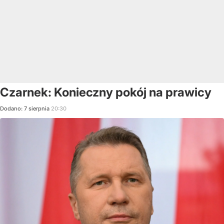
Czarnek: Konieczny pokój na prawicy
Dodano:
7
sierpnia
20:30