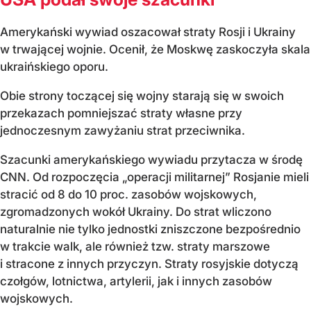
Amerykański wywiad oszacował straty Rosji i Ukrainy
w trwającej wojnie. Ocenił, że Moskwę zaskoczyła skala
ukraińskiego oporu.
Obie strony toczącej się wojny starają się w swoich
przekazach pomniejszać straty własne przy
jednoczesnym zawyżaniu strat przeciwnika.
Szacunki amerykańskiego wywiadu przytacza w środę
CNN. Od rozpoczęcia „operacji militarnej” Rosjanie mieli
stracić od 8 do 10 proc. zasobów wojskowych,
zgromadzonych wokół Ukrainy. Do strat wliczono
naturalnie nie tylko jednostki zniszczone bezpośrednio
w trakcie walk, ale również tzw. straty marszowe
i stracone z innych przyczyn. Straty rosyjskie dotyczą
czołgów, lotnictwa, artylerii, jak i innych zasobów
wojskowych.