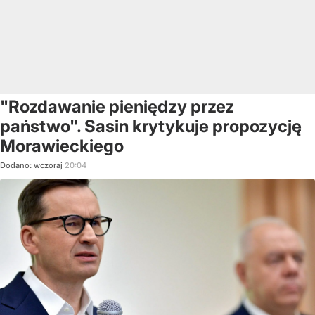
"Rozdawanie pieniędzy przez
państwo". Sasin krytykuje propozycję
Morawieckiego
Dodano:
wczoraj
20:04