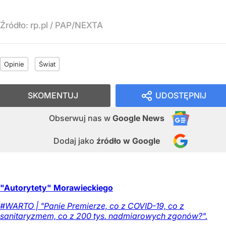
Źródło:
rp.pl
/
PAP/NEXTA
Opinie
Świat
SKOMENTUJ
UDOSTĘPNIJ
Obserwuj nas
w
Google News
Dodaj jako
źródło w Google
"Autorytety" Morawieckiego
#WARTO | "Panie Premierze, co z COVID-19, co z
sanitaryzmem, co z 200 tys. nadmiarowych zgonów?".