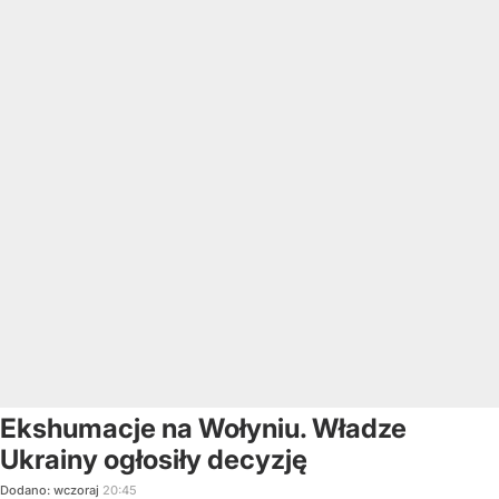
Ekshumacje na Wołyniu. Władze
Ukrainy ogłosiły decyzję
Dodano:
wczoraj
20:45