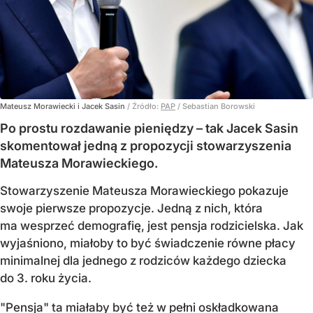
Mateusz Morawiecki i Jacek Sasin
/ Źródło:
PAP
/
Sebastian Borowski
Po prostu rozdawanie pieniędzy – tak Jacek Sasin
skomentował jedną z propozycji stowarzyszenia
Mateusza Morawieckiego.
Stowarzyszenie Mateusza Morawieckiego pokazuje
swoje pierwsze propozycje. Jedną z nich, która
ma wesprzeć demografię, jest pensja rodzicielska. Jak
wyjaśniono, miałoby to być świadczenie równe płacy
minimalnej dla jednego z rodziców każdego dziecka
do 3. roku życia.
"Pensja" ta miałaby być też w pełni oskładkowana