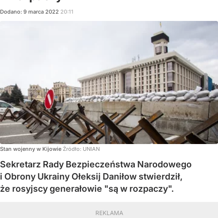
Dodano:
9
marca
2022
20:11
Stan wojenny w Kijowie
Źródło:
UNIAN
Sekretarz Rady Bezpieczeństwa Narodowego
i Obrony Ukrainy Ołeksij Daniłow stwierdził,
że rosyjscy generałowie "są w rozpaczy".