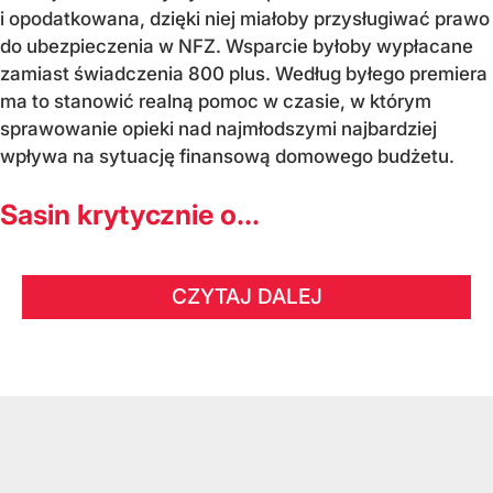
i opodatkowana, dzięki niej miałoby przysługiwać prawo
do ubezpieczenia w NFZ. Wsparcie byłoby wypłacane
zamiast świadczenia 800 plus. Według byłego premiera
ma to stanowić realną pomoc w czasie, w którym
sprawowanie opieki nad najmłodszymi najbardziej
wpływa na sytuację finansową domowego budżetu.
Sasin krytycznie o...
CZYTAJ DALEJ