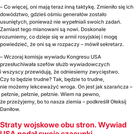
– Co więcej, oni mają teraz inną taktykę. Zmieniło się ich
dowództwo, gdzieś ośmiu generałów zostało
usuniętych, ponieważ nie wypełniali swoich zadań.
Zamiast tego mianowani są nowi. Doskonale
rozumiemy, co dzieje się w armii rosyjskiej i mogę
powiedzieć, że oni są w rozpaczy – mówił sekretarz.
– Wczoraj komisja wywiadu Kongresu USA
przesłuchiwała szefów służb wywiadowczych
i wszyscy przewidują, że odniesiemy zwycięstwo.
Czy to będzie trudne? Tak, będzie to trudne,
nie możemy lekceważyć wroga. On jest jak szarańcza –
pełznie, pełznie, pełznie. Wiem na pewno,
że przeżyjemy, bo to nasza ziemia – podkreślił Ołeksij
Daniłow.
Straty wojskowe obu stron. Wywiad
USA podał swoje szacunki