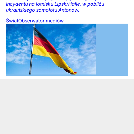
incydentu na lotnisku Lipsk/Halle, w pobliżu
ukraińskiego samolotu Antonow.
Świat
Obserwator mediów