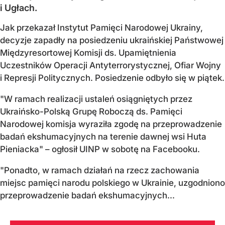
i Ugłach.
Jak przekazał Instytut Pamięci Narodowej Ukrainy,
decyzje zapadły na posiedzeniu ukraińskiej Państwowej
Międzyresortowej Komisji ds. Upamiętnienia
Uczestników Operacji Antyterrorystycznej, Ofiar Wojny
i Represji Politycznych. Posiedzenie odbyło się w piątek.
"W ramach realizacji ustaleń osiągniętych przez
Ukraińsko-Polską Grupę Roboczą ds. Pamięci
Narodowej komisja wyraziła zgodę na przeprowadzenie
badań ekshumacyjnych na terenie dawnej wsi Huta
Pieniacka" – ogłosił UINP w sobotę na Facebooku.
"Ponadto, w ramach działań na rzecz zachowania
miejsc pamięci narodu polskiego w Ukrainie, uzgodniono
przeprowadzenie badań ekshumacyjnych...