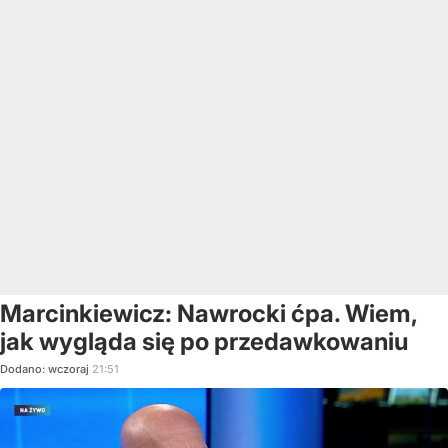
Marcinkiewicz: Nawrocki ćpa. Wiem,
jak wygląda się po przedawkowaniu
Dodano:
wczoraj
21:51