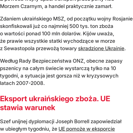
Morzem Czarnym, a handel praktycznie zamarł.
Zdaniem ukraińskiego MSZ, od początku wojny Rosjanie
skonfiskowali już co najmniej 500 tys. ton zboża
o wartości ponad 100 mln dolarów. Kijów uważa,
że prawie wszystkie statki wychodzące w morze
z Sewastopola przewożą towary
skradzione Ukrainie
.
Według Rady Bezpieczeństwa ONZ, obecne zapasy
pszenicy na całym świecie wystarczą tylko na 10
tygodni, a sytuacja jest gorsza niż w kryzysowych
latach 2007-2008.
Eksport ukraińskiego zboża. UE
stawia warunek
Szef unijnej dyplomacji Joseph Borrell zapowiedział
w ubiegłym tygodniu, że
UE pomoże w eksporcie