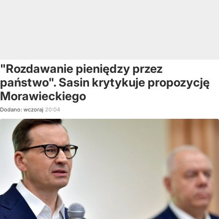
"Rozdawanie pieniędzy przez
państwo". Sasin krytykuje propozycję
Morawieckiego
Dodano:
wczoraj
20:04