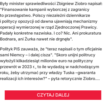
Były minister sprawiedliwości Zbigniew Ziobro napisał:
"Finansowanie kampanii wyborczej z zagranicy
to przestępstwo. Polscy niezależni dziennikarze
i politycy opozycji od dawna ujawniają mechanizmy
operacji wymierzonej w rząd Zjednoczonej Prawicy.
Padały konkretne nazwiska. I co? Nic. Ani prokuratura
Bodnara, ani Żurka nawet nie drgnęła".
Polityk PiS zauważa, że "teraz napisali o tym oficjalnie
sami Niemcy – i dalej cisza". "Skoro unijni politrucy
wyłożyli kilkadziesiąt milionów euro na polityczny
przewrót w 2023 r., to ile wydadzą w nadchodzącym
roku, żeby utrzymać przy władzy Tuska –gwaranta
realizacji ich interesów?" – pyta retorycznie Ziobro....
CZYTAJ DALEJ