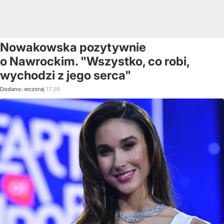
Nowakowska pozytywnie
o Nawrockim. "Wszystko, co robi,
wychodzi z jego serca"
Dodano:
wczoraj
17:26