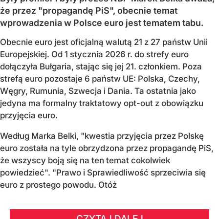
że przez "propagandę PiS", obecnie temat
wprowadzenia w Polsce euro jest tematem tabu.
Obecnie euro jest oficjalną walutą 21 z 27 państw Unii
Europejskiej. Od 1 stycznia 2026 r. do strefy euro
dołączyła Bułgaria, stając się jej 21. członkiem.
Poza
strefą euro pozostaje 6 państw UE:
Polska, Czechy,
Węgry, Rumunia, Szwecja i Dania
. Ta ostatnia jako
jedyna ma formalny traktatowy opt-out z obowiązku
przyjęcia euro.
Według Marka Belki, "kwestia przyjęcia przez Polskę
euro została na tyle obrzydzona przez propagandę PiS,
że wszyscy boją się na ten temat cokolwiek
powiedzieć". "Prawo i Sprawiedliwość sprzeciwia się
euro z prostego powodu. Otóż
CZYTAJ DALEJ