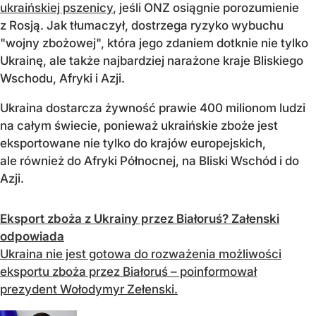
ukraińskiej pszenicy
, jeśli ONZ osiągnie porozumienie
z Rosją. Jak tłumaczył, dostrzega ryzyko wybuchu
"wojny zbożowej", która jego zdaniem dotknie nie tylko
Ukrainę, ale także najbardziej narażone kraje Bliskiego
Wschodu, Afryki i Azji.
Ukraina dostarcza żywność prawie 400 milionom ludzi
na całym świecie, ponieważ ukraińskie zboże jest
eksportowane nie tylko do krajów europejskich,
ale również do Afryki Północnej, na Bliski Wschód i do
Azji.
Eksport zboża z Ukrainy przez Białoruś? Załenski
odpowiada
Ukraina nie jest gotowa do rozważenia możliwości
eksportu zboża przez Białoruś – poinformował
prezydent Wołodymyr Zełenski.