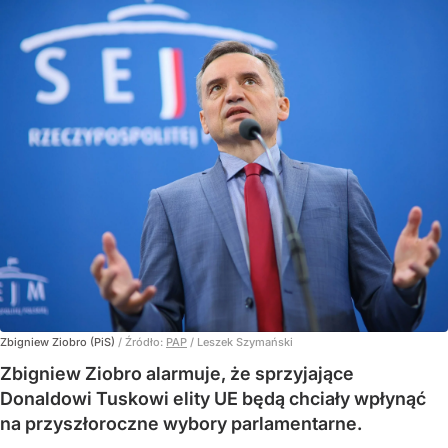
Zbigniew Ziobro (PiS)
/ Źródło:
PAP
/
Leszek Szymański
Zbigniew Ziobro alarmuje, że sprzyjające
Donaldowi Tuskowi elity UE będą chciały wpłynąć
na przyszłoroczne wybory parlamentarne.