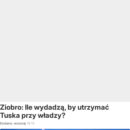
Ziobro: Ile wydadzą, by utrzymać
Tuska przy władzy?
Dodano:
wczoraj
19:15