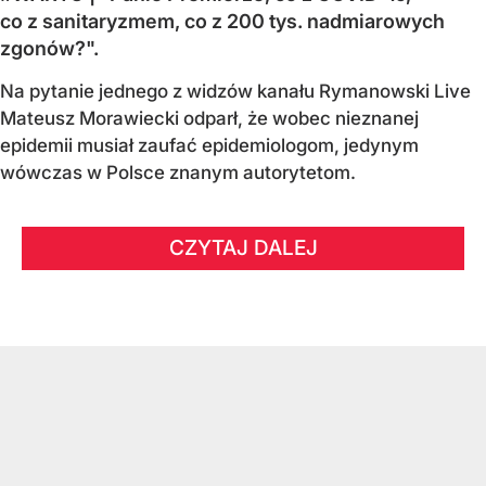
co z sanitaryzmem, co z 200 tys. nadmiarowych
zgonów?".
Na pytanie jednego z widzów kanału Rymanowski Live
Mateusz Morawiecki odparł, że wobec nieznanej
epidemii musiał zaufać epidemiologom, jedynym
wówczas w Polsce znanym autorytetom.
CZYTAJ DALEJ