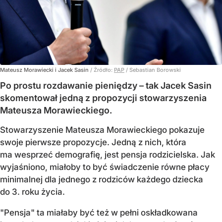
Mateusz Morawiecki i Jacek Sasin
/ Źródło:
PAP
/
Sebastian Borowski
Po prostu rozdawanie pieniędzy – tak Jacek Sasin
skomentował jedną z propozycji stowarzyszenia
Mateusza Morawieckiego.
Stowarzyszenie Mateusza Morawieckiego pokazuje
swoje pierwsze propozycje. Jedną z nich, która
ma wesprzeć demografię, jest pensja rodzicielska. Jak
wyjaśniono, miałoby to być świadczenie równe płacy
minimalnej dla jednego z rodziców każdego dziecka
do 3. roku życia.
"Pensja" ta miałaby być też w pełni oskładkowana