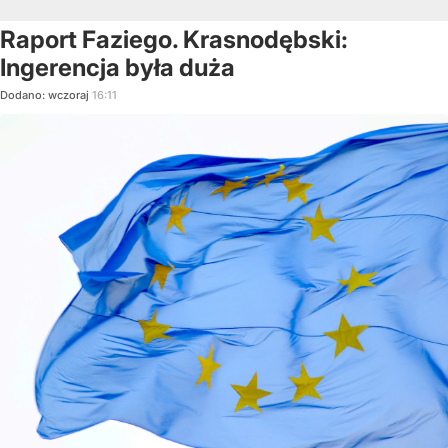
Raport Faziego. Krasnodębski:
Ingerencja była duża
Dodano:
wczoraj
16:11