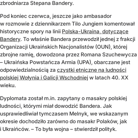
zbrodniarza Stepana Bandery.
Pod koniec czerwca, jeszcze jako ambasador
w rozmowie z dziennikarzem Tilo Jungiem komentował
historyczne spory na linii
Polska-Ukraina, dotyczące
Bandery
. To właśnie Bandera przewodził jednej z frakcji
Organizacji Ukraińskich Nacjonalistów (OUN), której
zbrojne ramię, dowodzona przez Romana Szuchewycza
– Ukraińska Powstańcza Armia (UPA), obarczane jest
odpowiedzialnością za
czystki etniczne na ludności
polskiej Wołynia i Galicji Wschodniej
w latach 40. XX
wieku.
Dyplomata został m.in. zapytany o masakry polskiej
ludności, którymi miał dowodzić Bandera. Jak
usprawiedliwiał tymczasem Melnyk, we wskazanym
okresie dochodziło zarówno do masakr Polaków, jak
i Ukraińców. – To była wojna – stwierdził polityk.