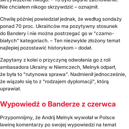
Nie chciałem nikogo skrzywdzić – oznajmił.
Chwilę później powiedział jednak, że według sondaży
ponad 70 proc. Ukraińców ma pozytywny stosunek
do Bandery i nie można postrzegać go w "czarno-
białych" kategoriach. – Ten niezwykle złożony temat
najlepiej pozostawić historykom – dodał.
Zapytany z kolei o przyczynę odwołania go z roli
ambasadora Ukrainy w Niemczech, Melnyk odparł,
że była to "rutynowa sprawa". Nadmienił jednocześnie,
że wiązało się to z "rodzajem dyplomacji", którą
uprawiał.
Wypowiedź o Banderze z czerwca
Przypomnijmy, że Andrij Melnyk wywołał w Polsce
lawinę komentarzy po swojej wypowiedzi na temat