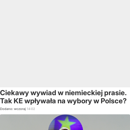
Ciekawy wywiad w niemieckiej prasie.
Tak KE wpływała na wybory w Polsce?
Dodano:
wczoraj
14:02