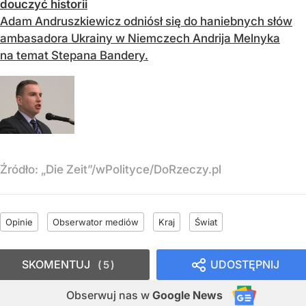
douczyć historii
Adam Andruszkiewicz odniósł się do haniebnych słów
ambasadora Ukrainy w Niemczech Andrija Melnyka
na temat Stepana Bandery.
Źródło:
„Die Zeit”/wPolityce/DoRzeczy.pl
Opinie
Obserwator mediów
Kraj
Świat
SKOMENTUJ
UDOSTĘPNIJ
5
Obserwuj nas
w
Google News