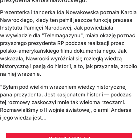
prezydenta Karola Nawrockiego.
Prezenterka i tancerka Ida Nowakowska poznała Karola
Nawrockiego, kiedy ten pełnił jeszcze funkcję prezesa
Instytutu Pamięci Narodowej. Jak powiedziała
w wywiadzie dla "Telemagazynu", miała okazję poznać
przyszłego prezydenta RP podczas realizacji przez
polsko-amerykańskiego filmu dokumentalnego. Jak
wskazała, Nawrocki wyróżniał się rozległą wiedzą
historyczną i pasją do historii, a to, jak przyznała, zrobiło
na niej wrażenie.
"Byłam pod wielkim wrażeniem wiedzy historycznej
pana prezydenta. Jest pasjonatem historii — podczas
tej rozmowy zaskoczył mnie tak wieloma rzeczami.
Rozmawialiśmy o II wojnie światowej, o armii Andersa
i jego wiedza jest...