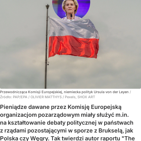
Przewodnicząca Komisji Europejskiej, niemiecka polityk Ursula von der Leyen
/
Źródło:
PAP/EPA
/
OLIVIER MATTHYS / Pexels, SHOX ART
Pieniądze dawane przez Komisję Europejską
organizacjom pozarządowym miały służyć m.in.
na kształtowanie debaty politycznej w państwach
z rządami pozostającymi w sporze z Brukselą, jak
Polska czy Węgry. Tak twierdzi autor raportu "The