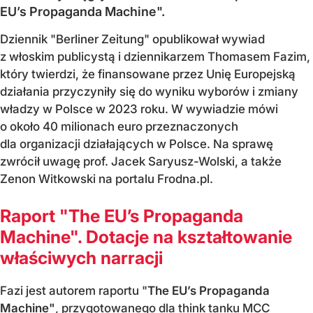
EU’s Propaganda Machine".
Dziennik "Berliner Zeitung" opublikował wywiad
z włoskim publicystą i dziennikarzem Thomasem Fazim,
który twierdzi, że finansowane przez Unię Europejską
działania przyczyniły się do wyniku wyborów i zmiany
władzy w Polsce w 2023 roku. W wywiadzie mówi
o około 40 milionach euro przeznaczonych
dla organizacji działających w Polsce. Na sprawę
zwrócił uwagę prof. Jacek Saryusz-Wolski, a także
Zenon Witkowski na portalu Frodna.pl.
Raport "The EU’s Propaganda
Machine". Dotacje na kształtowanie
właściwych narracji
Fazi jest autorem raportu "
The EU’s Propaganda
Machine"
, przygotowanego dla think tanku MCC