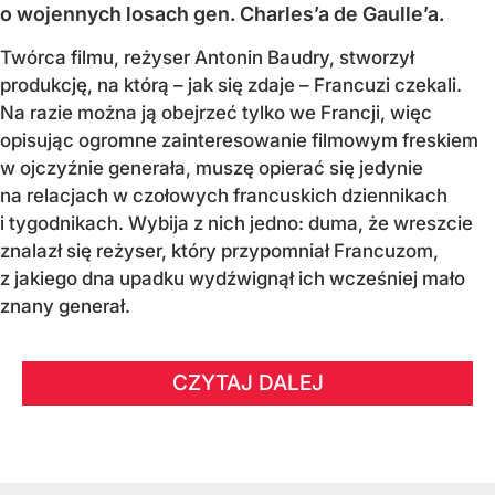
o wojennych losach gen. Charles’a de Gaulle’a.
Twórca filmu, reżyser Antonin Baudry, stworzył
produkcję, na którą – jak się zdaje – Francuzi czekali.
Na razie można ją obejrzeć tylko we Francji, więc
opisując ogromne zainteresowanie filmowym freskiem
w ojczyźnie generała, muszę opierać się jedynie
na relacjach w czołowych francuskich dziennikach
i tygodnikach. Wybija z nich jedno: duma, że wreszcie
znalazł się reżyser, który przypomniał Francuzom,
z jakiego dna upadku wydźwignął ich wcześniej mało
znany generał.
CZYTAJ DALEJ