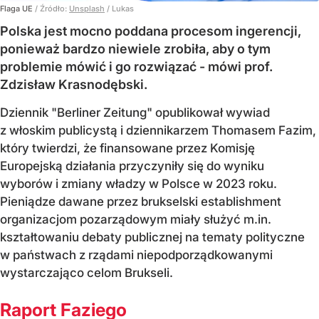
Flaga UE
/ Źródło:
Unsplash
/
Lukas
Polska jest mocno poddana procesom ingerencji,
ponieważ bardzo niewiele zrobiła, aby o tym
problemie mówić i go rozwiązać - mówi prof.
Zdzisław Krasnodębski.
Dziennik "Berliner Zeitung" opublikował wywiad
z włoskim publicystą i dziennikarzem Thomasem Fazim,
który twierdzi, że finansowane przez Komisję
Europejską działania przyczyniły się do wyniku
wyborów i zmiany władzy w Polsce w 2023 roku.
Pieniądze dawane przez brukselski establishment
organizacjom pozarządowym miały służyć m.in.
kształtowaniu debaty publicznej na tematy polityczne
w państwach z rządami niepodporządkowanymi
wystarczająco celom Brukseli.
Raport Faziego