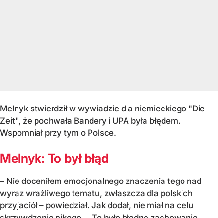
Melnyk stwierdził w wywiadzie dla niemieckiego "Die
Zeit", że pochwała Bandery i UPA była błędem.
Wspomniał przy tym o Polsce.
Melnyk: To był błąd
– Nie doceniłem emocjonalnego znaczenia tego nad
wyraz wrażliwego tematu, zwłaszcza dla polskich
przyjaciół – powiedział. Jak dodał, nie miał na celu
skrzywdzenie nikogo. – To było błędne zachowanie.