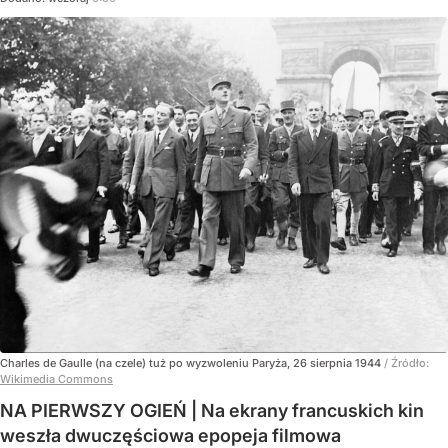
Charles de Gaulle (na czele) tuż po wyzwoleniu Paryża, 26 sierpnia 1944
/ Źródło:
Wikimedia Commons
NA PIERWSZY OGIEŃ | Na ekrany francuskich kin
weszła dwuczęściowa epopeja filmowa