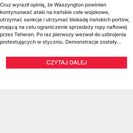
Cruz wyraził opinię, że Waszyngton powinien
kontynuować ataki na irańskie cele wojskowe,
utrzymać sankcje i utrzymać blokadę irańskich portów,
mającą na celu ograniczenie sprzedaży ropy naftowej
przez Teheran. Po raz pierwszy wezwał do uzbrojenia
protestujących w styczniu. Demonstracje zostały...
CZYTAJ DALEJ