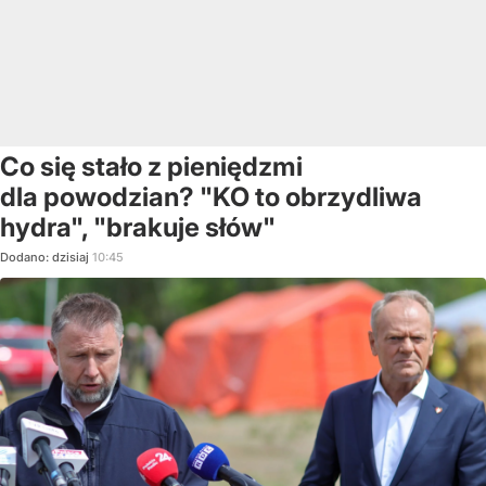
Co się stało z pieniędzmi
dla powodzian? "KO to obrzydliwa
hydra", "brakuje słów"
Dodano:
dzisiaj
10:45