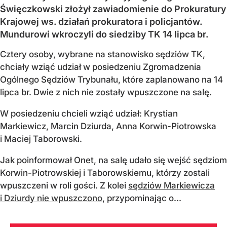
Święczkowski złożył zawiadomienie do Prokuratury
Krajowej ws. działań prokuratora i policjantów.
Mundurowi wkroczyli do siedziby TK 14 lipca br.
Cztery osoby, wybrane na stanowisko sędziów TK,
chciały wziąć udział w posiedzeniu Zgromadzenia
Ogólnego Sędziów Trybunału, które zaplanowano na 14
lipca br. Dwie z nich nie zostały wpuszczone na salę.
W posiedzeniu chcieli wziąć udział: Krystian
Markiewicz, Marcin Dziurda, Anna Korwin-Piotrowska
i Maciej Taborowski.
Jak poinformował Onet, na salę udało się wejść sędziom
Korwin-Piotrowskiej i Taborowskiemu, którzy zostali
wpuszczeni w roli gości. Z kolei
sędziów Markiewicza
i Dziurdy nie wpuszczono
, przypominając o...