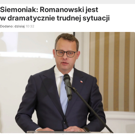
Siemoniak: Romanowski jest
w dramatycznie trudnej sytuacji
Dodano:
dzisiaj
10:32