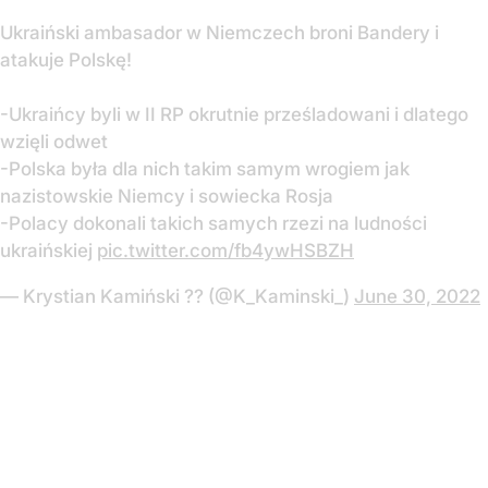
Ukraiński ambasador w Niemczech broni Bandery i
atakuje Polskę!
-Ukraińcy byli w II RP okrutnie prześladowani i dlatego
wzięli odwet
-Polska była dla nich takim samym wrogiem jak
nazistowskie Niemcy i sowiecka Rosja
-Polacy dokonali takich samych rzezi na ludności
ukraińskiej
pic.twitter.com/fb4ywHSBZH
— Krystian Kamiński ?? (@K_Kaminski_)
June 30, 2022