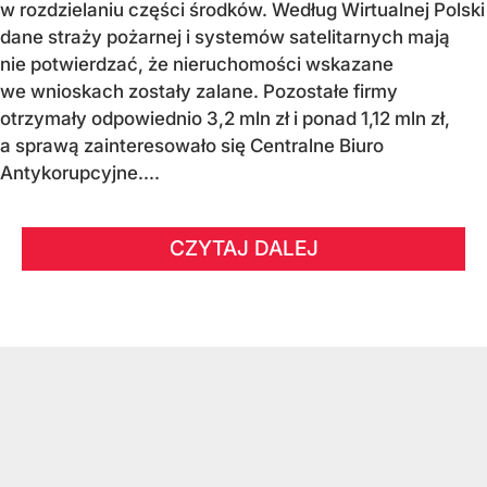
w rozdzielaniu części środków. Według Wirtualnej Polski
dane straży pożarnej i systemów satelitarnych mają
nie potwierdzać, że nieruchomości wskazane
we wnioskach zostały zalane. Pozostałe firmy
otrzymały odpowiednio 3,2 mln zł i ponad 1,12 mln zł,
a sprawą zainteresowało się Centralne Biuro
Antykorupcyjne....
CZYTAJ DALEJ