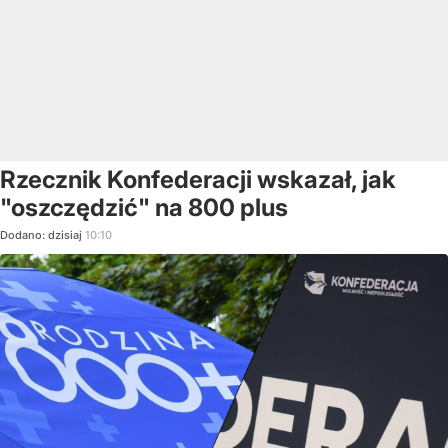
Rzecznik Konfederacji wskazał, jak
"oszczędzić" na 800 plus
Dodano:
dzisiaj
10:10