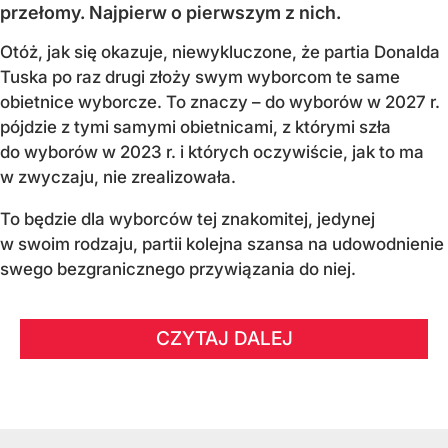
przełomy. Najpierw o pierwszym z nich.
Otóż, jak się okazuje, niewykluczone, że partia Donalda
Tuska po raz drugi złoży swym wyborcom te same
obietnice wyborcze. To znaczy – do wyborów w 2027 r.
pójdzie z tymi samymi obietnicami, z którymi szła
do wyborów w 2023 r. i których oczywiście, jak to ma
w zwyczaju, nie zrealizowała.
To będzie dla wyborców tej znakomitej, jedynej
w swoim rodzaju, partii kolejna szansa na udowodnienie
swego bezgranicznego przywiązania do niej.
CZYTAJ DALEJ