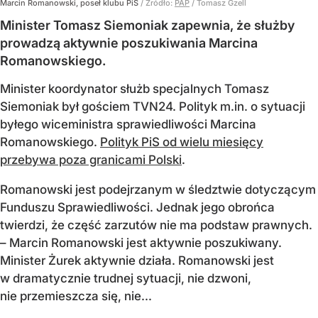
Marcin Romanowski, poseł klubu PiS
/ Źródło:
PAP
/
Tomasz Gzell
Minister Tomasz Siemoniak zapewnia, że służby
prowadzą aktywnie poszukiwania Marcina
Romanowskiego.
Minister koordynator służb specjalnych Tomasz
Siemoniak był gościem TVN24. Polityk m.in. o sytuacji
byłego wiceministra sprawiedliwości Marcina
Romanowskiego.
Polityk PiS od wielu miesięcy
przebywa poza granicami Polski
.
Romanowski jest podejrzanym w śledztwie dotyczącym
Funduszu Sprawiedliwości. Jednak jego obrońca
twierdzi, że część zarzutów nie ma podstaw prawnych.
– Marcin Romanowski jest aktywnie poszukiwany.
Minister Żurek aktywnie działa. Romanowski jest
w dramatycznie trudnej sytuacji, nie dzwoni,
nie przemieszcza się, nie...