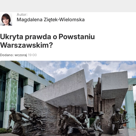
Autor:
Magdalena Ziętek-Wielomska
Ukryta prawda o Powstaniu
Warszawskim?
Dodano:
wczoraj
19:00