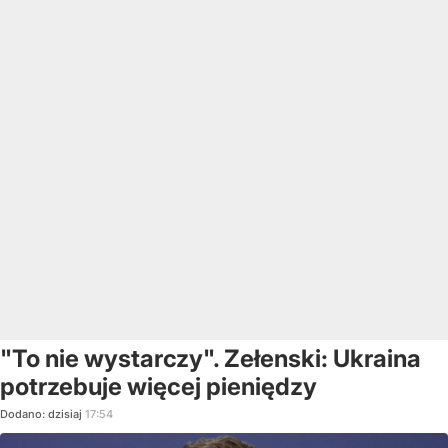
"To nie wystarczy". Zełenski: Ukraina
potrzebuje więcej pieniędzy
Dodano:
dzisiaj
17:54