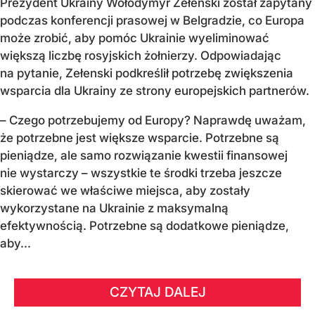
Prezydent Ukrainy Wołodymyr Zełenski został zapytany
podczas konferencji prasowej w Belgradzie, co Europa
może zrobić, aby pomóc Ukrainie wyeliminować
większą liczbę rosyjskich żołnierzy. Odpowiadając
na pytanie, Zełenski podkreślił potrzebę zwiększenia
wsparcia dla Ukrainy ze strony europejskich partnerów.
– Czego potrzebujemy od Europy? Naprawdę uważam,
że potrzebne jest większe wsparcie. Potrzebne są
pieniądze, ale samo rozwiązanie kwestii finansowej
nie wystarczy – wszystkie te środki trzeba jeszcze
skierować we właściwe miejsca, aby zostały
wykorzystane na Ukrainie z maksymalną
efektywnością. Potrzebne są dodatkowe pieniądze,
aby...
CZYTAJ DALEJ