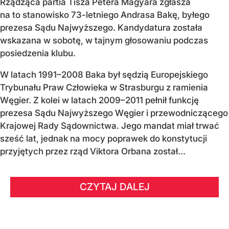
Rządząca partia Tisza Petera Magyara zgłasza
na to stanowisko 73-letniego Andrasa Bakę, byłego
prezesa Sądu Najwyższego. Kandydatura została
wskazana w sobotę, w tajnym głosowaniu podczas
posiedzenia klubu.
W latach 1991–2008 Baka był sędzią Europejskiego
Trybunału Praw Człowieka w Strasburgu z ramienia
Węgier. Z kolei w latach 2009–2011 pełnił funkcję
prezesa Sądu Najwyższego Węgier i przewodniczącego
Krajowej Rady Sądownictwa. Jego mandat miał trwać
sześć lat, jednak na mocy poprawek do konstytucji
przyjętych przez rząd Viktora Orbana został...
CZYTAJ DALEJ