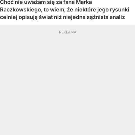
Choć nie uważam się za fana Marka
Raczkowskiego, to wiem, że niektóre jego rysunki
celniej opisują świat niż niejedna sążnista analiz