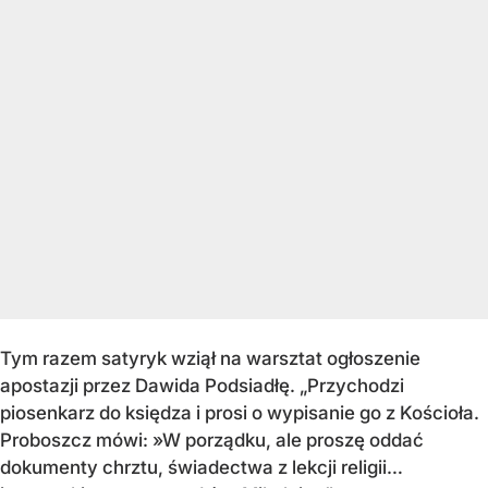
Tym razem satyryk wziął na warsztat ogłoszenie
apostazji przez Dawida Podsiadłę. „Przychodzi
piosenkarz do księdza i prosi o wypisanie go z Kościoła.
Proboszcz mówi: »W porządku, ale proszę oddać
dokumenty chrztu, świadectwa z lekcji religii…