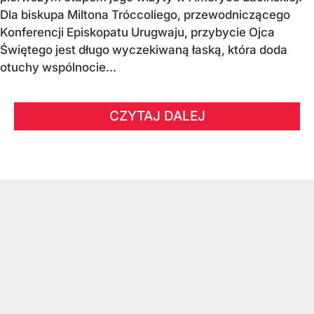
Dla biskupa Miltona Tróccoliego, przewodniczącego
Konferencji Episkopatu Urugwaju, przybycie Ojca
Świętego jest długo wyczekiwaną łaską, która doda
otuchy wspólnocie...
CZYTAJ DALEJ