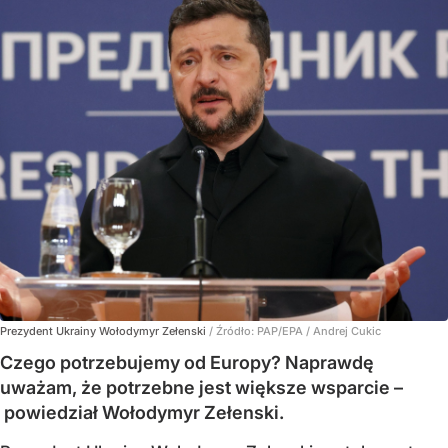
Prezydent Ukrainy Wołodymyr Zełenski
/ Źródło:
PAP/EPA
/
Andrej Cukic
Czego potrzebujemy od Europy? Naprawdę
uważam, że potrzebne jest większe wsparcie –
powiedział Wołodymyr Zełenski.