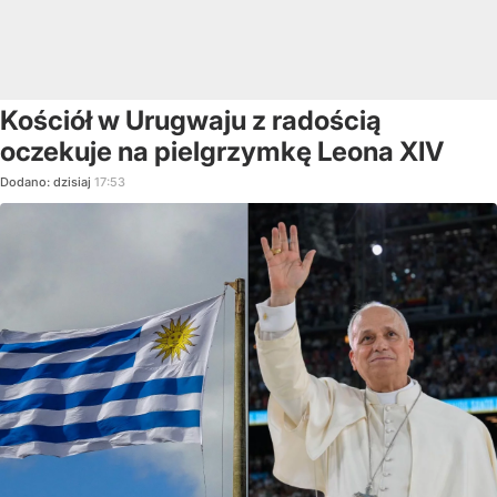
Kościół w Urugwaju z radością
oczekuje na pielgrzymkę Leona XIV
Dodano:
dzisiaj
17:53