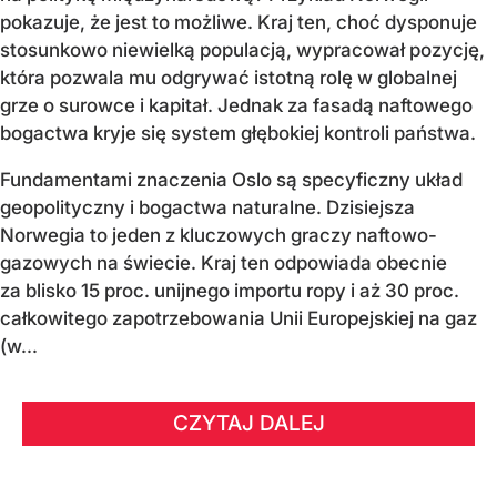
pokazuje, że jest to możliwe. Kraj ten, choć dysponuje
stosunkowo niewielką populacją, wypracował pozycję,
która pozwala mu odgrywać istotną rolę w globalnej
grze o surowce i kapitał. Jednak za fasadą naftowego
bogactwa kryje się system głębokiej kontroli państwa.
Fundamentami znaczenia Oslo są specyficzny układ
geopolityczny i bogactwa naturalne. Dzisiejsza
Norwegia to jeden z kluczowych graczy naftowo-
gazowych na świecie. Kraj ten odpowiada obecnie
za blisko 15 proc. unijnego importu ropy i aż 30 proc.
całkowitego zapotrzebowania Unii Europejskiej na gaz
(w...
CZYTAJ DALEJ