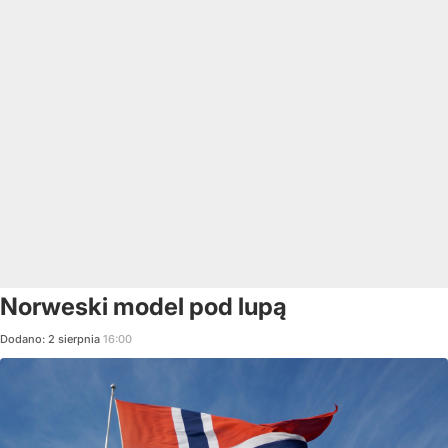
Norweski model pod lupą
Dodano:
2
sierpnia
16:00