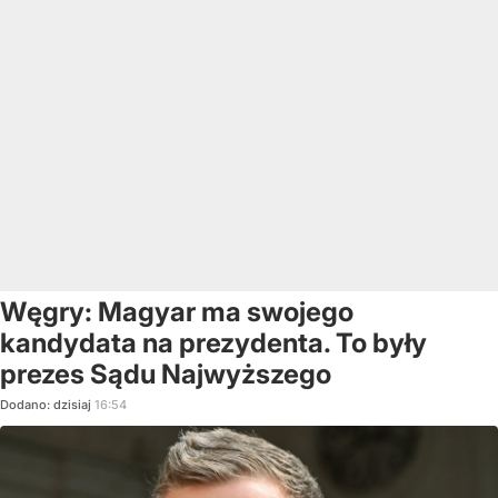
Węgry: Magyar ma swojego
kandydata na prezydenta. To były
prezes Sądu Najwyższego
Dodano:
dzisiaj
16:54