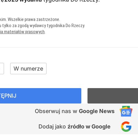
kim. Wszelkie prawa zastrzeżone.
u tylko za zgodą wydawcy tygodnika Do Rzeczy.
nia materiałów prasowych
.
+
W numerze
ĘPNIJ
Obserwuj nas
w
Google News
Dodaj jako
źródło w Google