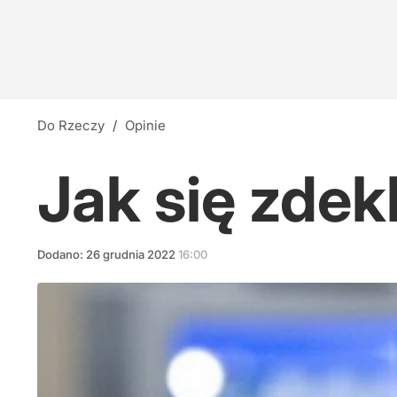
Do Rzeczy
/
Opinie
Jak się zde
Dodano:
26
grudnia
2022
16:00