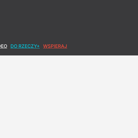
DEO
DO RZECZY+
WSPIERAJ