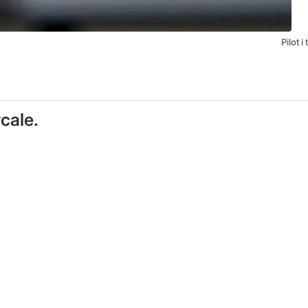
Pilot 
cale.