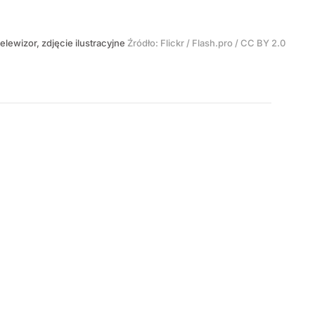
i telewizor, zdjęcie ilustracyjne
Źródło:
Flickr / Flash.pro / CC BY 2.0