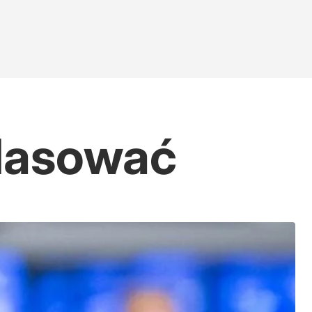
klasować