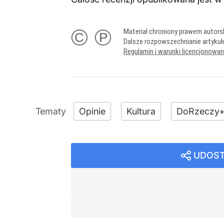
© ℗
Materiał chroniony prawem autors
Dalsze rozpowszechnianie artykuł
Regulamin i warunki licencjonowa
Opinie
Kultura
DoRzeczy
UDOST